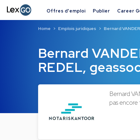
Offres d'emploi
Publier
Career G
Home
Emplois juridiques
Bernard VANDER
Bernard VANDE
REDEL, geassoc
Bernard VA
pas encore f