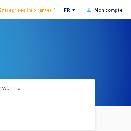
Entreprises Inspirantes
FR
Mon compte
ssen n'a