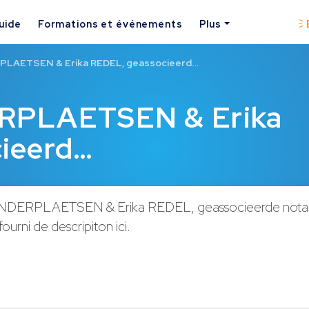
uide
Formations et événements
Plus
PLAETSEN & Erika REDEL, geassocieerd…
RPLAETSEN & Erika
ieerd…
NDERPLAETSEN & Erika REDEL, geassocieerde notari
ourni de descripiton ici.