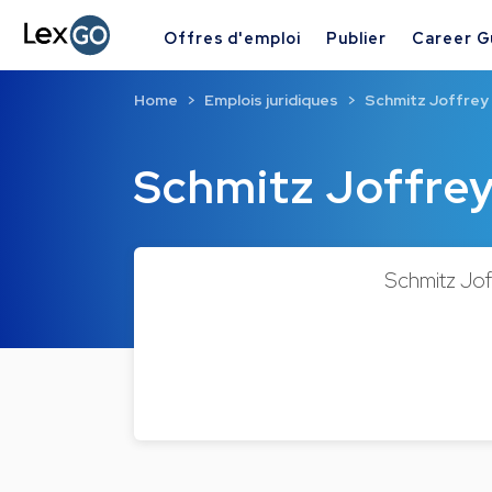
Offres d'emploi
Publier
Career G
Home
Emplois juridiques
Schmitz Joffrey
Schmitz Joffre
Schmitz Joff