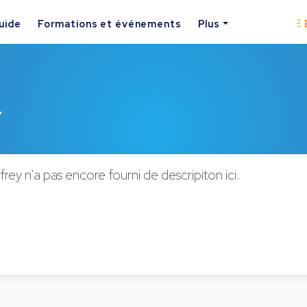
uide
Formations et événements
Plus
y
rey n'a pas encore fourni de descripiton ici.