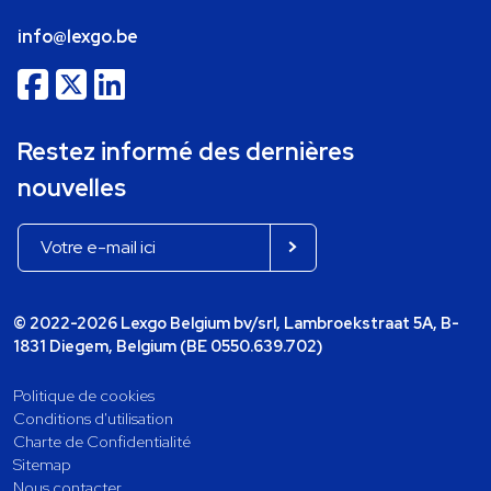
info@lexgo.be
Restez informé des dernières
nouvelles
© 2022-2026 Lexgo Belgium bv/srl, Lambroekstraat 5A, B-
1831 Diegem, Belgium (BE 0550.639.702)
Politique de cookies
Conditions d'utilisation
Charte de Confidentialité
Sitemap
Nous contacter