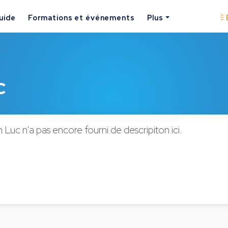
uide
Formations et événements
Plus
c
Luc n'a pas encore fourni de descripiton ici.