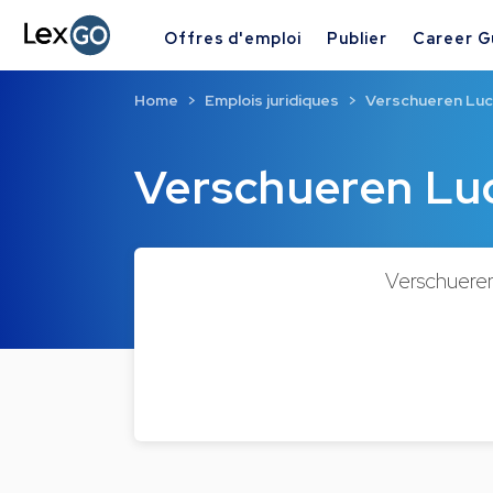
Offres d'emploi
Publier
Career G
Home
Emplois juridiques
Verschueren Luc
Verschueren Lu
Verschueren 