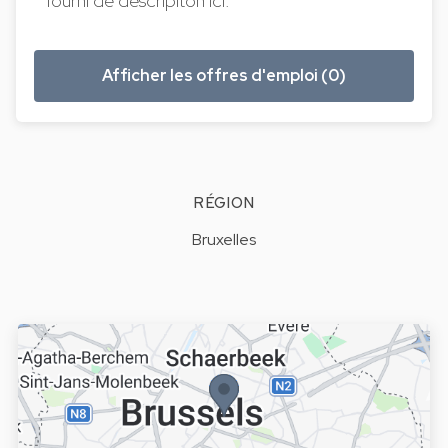
fourni de descripiton ici.
Afficher les offres d'emploi (0)
RÉGION
Bruxelles