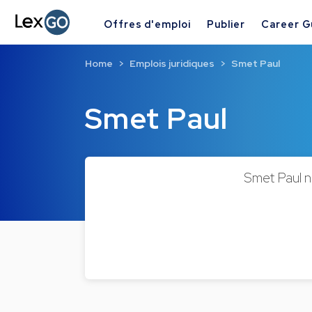
Offres d'emploi
Publier
Career G
Home
Emplois juridiques
Smet Paul
Smet Paul
Smet Paul n'