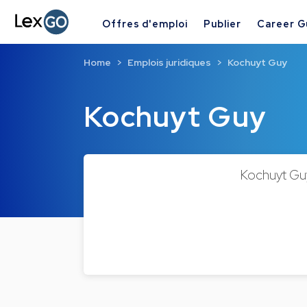
Offres d'emploi
Publier
Career G
Home
Emplois juridiques
Kochuyt Guy
Kochuyt Guy
Kochuyt Guy 