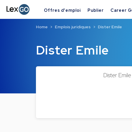
Offres d'emploi
Publier
Career G
Home
Emplois juridiques
Dister Emile
Dister Emile
Dister Emile