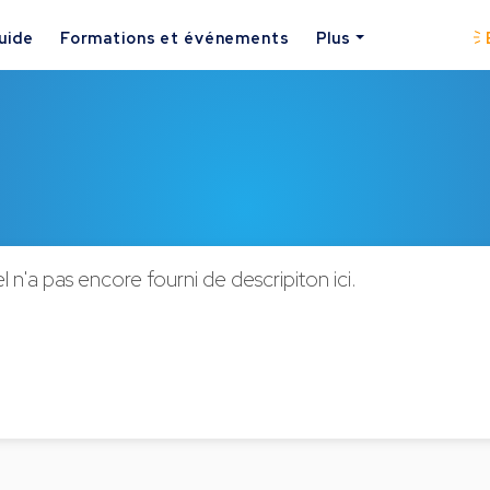
uide
Formations et événements
Plus
l n'a pas encore fourni de descripiton ici.