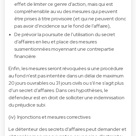
effet de limiter ce genre d’action, mais qui est
compréhensible au vu des mesures qui peuvent
être prises à titre provisoire (et qui ne peuvent donc
pas avoir d’incidence sur le fond de l’affaire),
De prévoir la poursuite de l’utilisation du secret
d’affaires en lieu et place des mesures
susmentionnées moyennant une contrepartie
financière.
Enfin, les mesures seront révoquées si une procédure
au fond n’est pas intentée dans un délai de maximum
20 jours ouvrables ou 31 jours civils ou s’il ne s’agit plus
d’un secret d’affaires. Dans ces hypothèses, le
défendeur est en droit de solliciter une indemnisation
du préjudice subi.
(iv) Injonctions et mesures correctives
Le détenteur des secrets d’affaires peut demander et