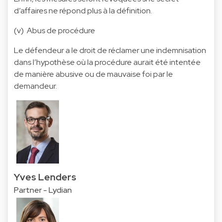
d’affaires ne répond plus à la définition.
(v) Abus de procédure
Le défendeur a le droit de réclamer une indemnisation
dans l’hypothèse où la procédure aurait été intentée
de manière abusive ou de mauvaise foi par le
demandeur.
Yves Lenders
Partner - Lydian