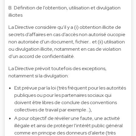
B. Définition de l’obtention, utilisation et divulgation
illicites
La Directive considère qu’il y a (i) obtention illicite de
secrets d’affaires en cas d’accès non autorisé oucopie
non autorisée d’un document, fichier… et (ii) utilisation
ou divulgation illicite, notamment en cas de violation
d’un accord de confidentialité.
La Directive prévoit toutefois des exceptions,
notamment si la divulgation:
Est prévue par la loi (très fréquent pour les autorités
publiques ou pour les partenaires sociaux qui
doivent être libres de conclure des conventions
collectives de travail par exemple…),
A pour objectif de révéler une faute, une activité
illégale et ainsi de protéger l’intérêt public général
comme en principe des donneurs d’alerte (très