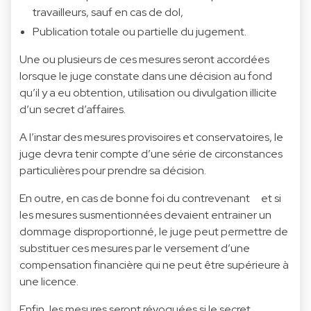
travailleurs, sauf en cas de dol,
Publication totale ou partielle du jugement.
Une ou plusieurs de ces mesures seront accordées
lorsque le juge constate dans une décision au fond
qu’il y a eu obtention, utilisation ou divulgation illicite
d’un secret d’affaires.
A l’instar des mesures provisoires et conservatoires, le
juge devra tenir compte d’une série de circonstances
particulières pour prendre sa décision.
En outre, en cas de bonne foi du contrevenant et si
les mesures susmentionnées devaient entrainer un
dommage disproportionné, le juge peut permettre de
substituer ces mesures par le versement d’une
compensation financière qui ne peut être supérieure à
une licence.
Enfin, les mesures seront révoquées si le secret