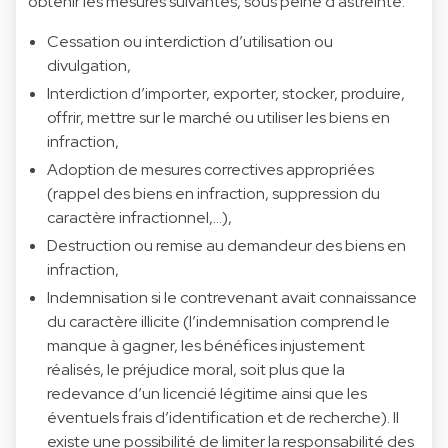
obtenir les mesures suivantes, sous peine d’astreinte:
Cessation ou interdiction d’utilisation ou
divulgation,
Interdiction d’importer, exporter, stocker, produire,
offrir, mettre sur le marché ou utiliser les biens en
infraction,
Adoption de mesures correctives appropriées
(rappel des biens en infraction, suppression du
caractère infractionnel,…),
Destruction ou remise au demandeur des biens en
infraction,
Indemnisation si le contrevenant avait connaissance
du caractère illicite (l’indemnisation comprend le
manque à gagner, les bénéfices injustement
réalisés, le préjudice moral, soit plus que la
redevance d’un licencié légitime ainsi que les
éventuels frais d’identification et de recherche). Il
existe une possibilité de limiter la responsabilité des