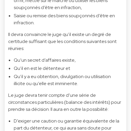
offrir, mettre sur le marché ou utiliser les biens
soupçonnés d’être en infraction,
Saisie ou remise des biens soupçonnés d’être en
infraction.
Il devra convaincre le juge qu’il existe un degré de
certitude suffisant que les conditions suivantes sont
réunies:
Qu’un secret d’affaires existe,
Qu’il en est le détenteur et
Qu’il y a eu obtention, divulgation ou utilisation
illicite ou qu’elle est imminente.
Le juge devra tenir compte d’une série de
circonstances particulières (balance des intérêts) pour
prendre sa décision. Il aura en outre la possibilité:
D’exiger une caution ou garantie équivalente de la
part du détenteur, ce qui aura sans doute pour