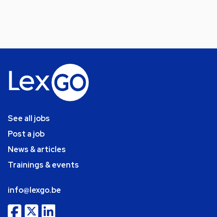
See all jobs
Post a job
News & articles
Trainings & events
info@lexgo.be