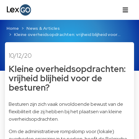
Home
News & Articles
Kleine overheidsopdrachten: vrijheid blijheid voor…
10/12/20
Kleine overheidsopdrachten:
vrijheid blijheid voor de
besturen?
Besturen zijn zich vaak onvoldoende bewust van de
flexibiliteit die zij hebben bij het plaatsen van kleine
overheidsopdrachten.
Om de administratieve rompslomp voor (lokale)
overheden enigszins in te perken, heeft de Belgische