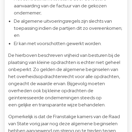
aanvaarding van de factuur van de gekozen
ondernemer;
De algemene uitvoeringsregels zijn slechts van
toepassing indien de partijen dit zo overeenkomen;
en
Er kan met voorschotten gewerkt worden.
De hierboven beschreven vrijheid van besturen bij de
plaatsing van kleine opdrachten is echter niet geheel
onbeperkt. Zo gelden de algemene beginselen van
het overheidsopdrachtenrecht voor alle opdrachten,
ongeacht de waarde ervan. Bijgevolg moeten
overheden ook bij kleine opdrachten de
geïnteresseerde ondernemingen steeds op
een gelijke en transparante wijze behandelen.
Opmerkelijk is dat de Franstalige kamers van de Raad
van State vorig jaar nog deze algemene beginselen
hebben aangewend om streng op te treden tegen