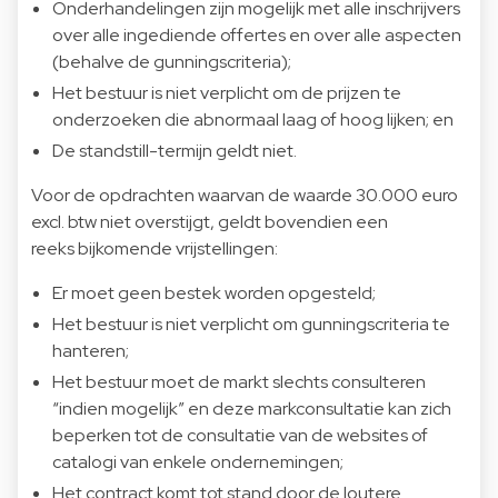
Onderhandelingen zijn mogelijk met alle inschrijvers
over alle ingediende offertes en over alle aspecten
(behalve de gunningscriteria);
Het bestuur is niet verplicht om de prijzen te
onderzoeken die abnormaal laag of hoog lijken; en
De standstill-termijn geldt niet.
Voor de opdrachten waarvan de waarde 30.000 euro
excl. btw niet overstijgt, geldt bovendien een
reeks bijkomende vrijstellingen:
Er moet geen bestek worden opgesteld;
Het bestuur is niet verplicht om gunningscriteria te
hanteren;
Het bestuur moet de markt slechts consulteren
“indien mogelijk” en deze markconsultatie kan zich
beperken tot de consultatie van de websites of
catalogi van enkele ondernemingen;
Het contract komt tot stand door de loutere