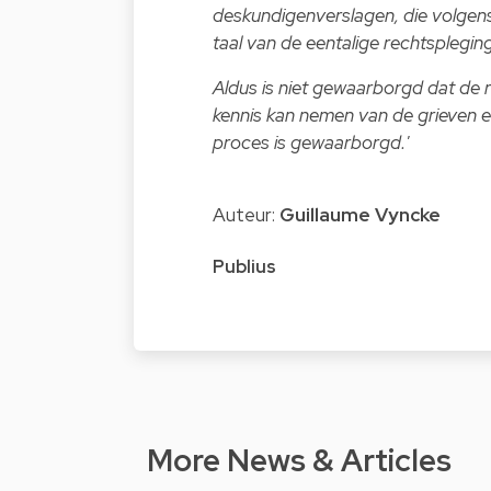
deskundigenverslagen, die volgens
taal van de eentalige rechtsplegin
Aldus is niet gewaarborgd dat de r
kennis kan nemen van de grieven en
proces is gewaarborgd.'
Auteur:
Guillaume Vyncke
Publius
More News & Articles