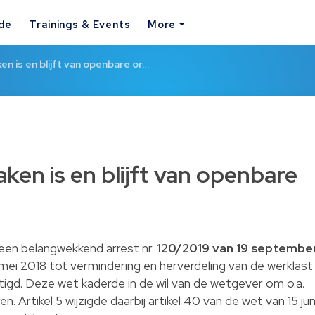
ide
Trainings & Events
More
en is en blijft van openbare or…
aken is en blijft van openbare
 een belangwekkend arrest nr.
120/2019 van 19 septembe
 mei 2018 tot vermindering en herverdeling van de werklast
etigd. Deze wet kaderde in de wil van de wetgever om o.a.
. Artikel 5 wijzigde daarbij artikel 40 van de wet van 15 jun