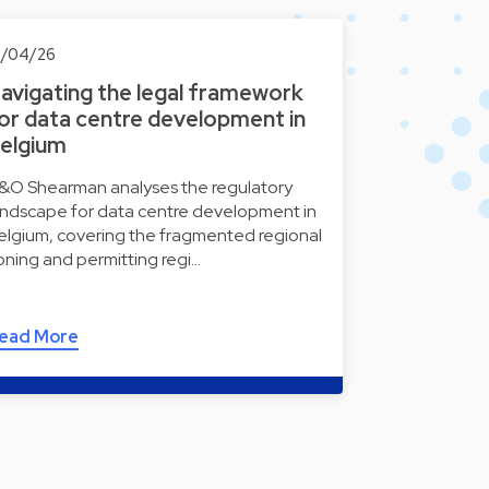
4/04/26
avigating the legal framework
or data centre development in
elgium
&O Shearman analyses the regulatory
andscape for data centre development in
elgium, covering the fragmented regional
oning and permitting regi…
ead More