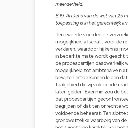
meerderheid.
B.19. Artikel 5 van de wet van 25 
toepassing is in het gerechtelijk a
Ten tweede voerden de verzoeke
mogelijkheid afschaft voor de r
verklaren, waardoor hij kennis mo
in beperkte mate wordt geacht 
de procespartijen daadwerkelijk
mogelijkheid tot ambtshalve niet
bewijzen ertoe kunnen leiden dat 
taalgebied die zij voldoende mach
laten gelden. Evenmin zou de b
dat procespartijen geconfrontee
begrijpen of dat ten onrechte w
voldoende beheerst. Ten slotte 
grondwettelijke waarborg van de 
het tweetalige karakter van het 