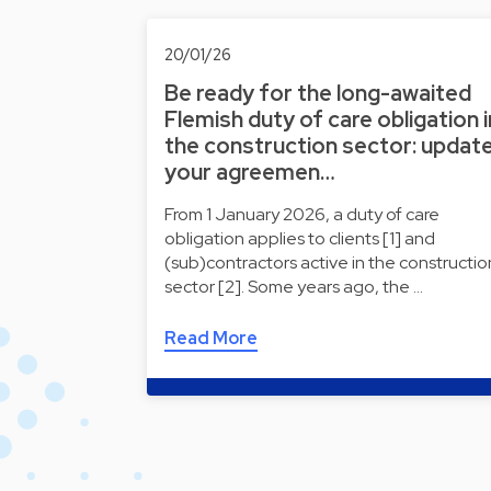
20/01/26
Be ready for the long-awaited
Flemish duty of care obligation i
the construction sector: updat
your agreemen…
From 1 January 2026, a duty of care
obligation applies to clients [1] and
(sub)contractors active in the constructio
sector [2]. Some years ago, the …
Read More