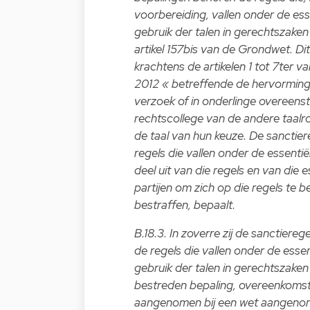
voorbereiding, vallen onder de es
gebruik der talen in gerechtszaken
artikel 157bis van de Grondwet. Di
krachtens de artikelen 1 tot 7ter va
2012 « betreffende de hervorming 
verzoek of in onderlinge overeenst
rechtscollege van de andere taalrol
de taal van hun keuze. De sanctier
regels die vallen onder de essenti
deel uit van die regels en van die 
partijen om zich op die regels te
bestraffen, bepaalt.
B.18.3. In zoverre zij de sanctiereg
de regels die vallen onder de ess
gebruik der talen in gerechtszaken
bestreden bepaling, overeenkomsti
aangenomen bij een wet aangenomen