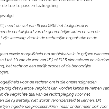
 de toe te passen taalregeling.
gevolgd:
2.1, heeft de wet van 15 juni 1935 het taalgebruik in
et de eentaligheid van de gerechtelijke akten en van de
 zijn weerslag vindt in de rechterlijke organisatie en de
n.
geen enkele mogelijkheid om ambtshalve in te grijpen wannee
len 1 tot 39 van de wet van 15 juni 1935 niet naleven en hierdoo
g, het recht op een eerlijk proces of de behoorlijke
ngen.
mogelijkheid voor de rechter om in die omstandigheden
 gevolg dat hij ertoe verplicht kan worden kennis te nemen va
 in de verplichte taal van de rechtspleging voor het
n die hij wettelijk niet wordt verondersteld te kennen. Dit
partijen ingediende processtukken, maar onder meer ook voor