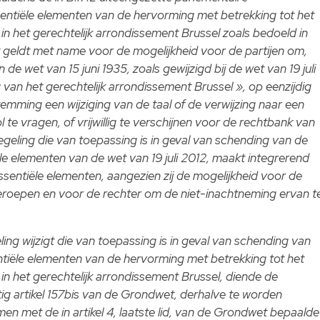
sentiële elementen van de hervorming met betrekking tot het
 in het gerechtelijk arrondissement Brussel zoals bedoeld in
t geldt met name voor de mogelijkheid voor de partijen om,
n de wet van 15 juni 1935, zoals gewijzigd bij de wet van 19 juli
van het gerechtelijk arrondissement Brussel », op eenzijdig
emming een wijziging van de taal of de verwijzing naar een
 te vragen, of vrijwillig te verschijnen voor de rechtbank van
egeling die van toepassing is in geval van schending van de
ële elementen van de wet van 19 juli 2012, maakt integrerend
essentiële elementen, aangezien zij de mogelijkheid voor de
 beroepen en voor de rechter om de niet-inachtneming ervan t
eling wijzigt die van toepassing is in geval van schending van
entiële elementen van de hervorming met betrekking tot het
 in het gerechtelijk arrondissement Brussel, diende de
g artikel 157bis van de Grondwet, derhalve te worden
 met de in artikel 4, laatste lid, van de Grondwet bepaalde