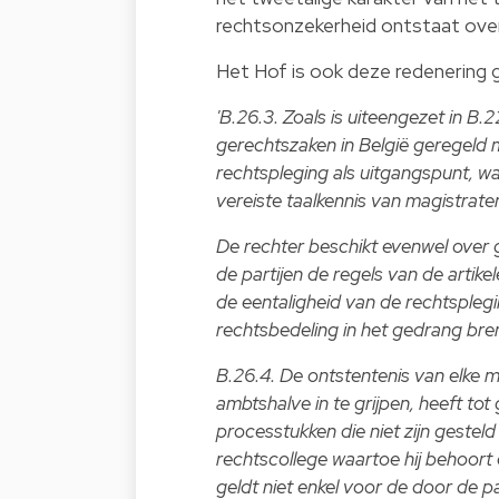
rechtsonzekerheid ontstaat over
Het Hof is ook deze redenering 
'B.26.3. Zoals is uiteengezet in B.2
gerechtszaken in België geregeld m
rechtspleging als uitgangspunt, wat
vereiste taalkennis van magistrate
De rechter beschikt evenwel over 
de partijen de regels van de artike
de eentaligheid van de rechtsplegin
rechtsbedeling in het gedrang bre
B.26.4. De ontstentenis van elke 
ambtshalve in te grijpen, heeft tot
processtukken die niet zijn gesteld
rechtscollege waartoe hij behoort e
geldt niet enkel voor de door de 