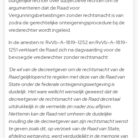
burgerlijke rechter over subjectieve rechten om te
argumenteren dat de Raad voor
Vergunningsbetwistingen zonder rechtsmacht is van
zodra de gerechtelijke onteigeningsprocedure bij de
vrederechter wordt ingeleid.
In de arresten nr. RvVb-A-1819-1252 en RvVb-A-1819-
1251 verklaart de Raad zich na dagvaarding voor de
bevoegde vrederechter zonder rechtsmacht:
'De wil van de decreetgever om de rechtsmacht van de
Raad gelijklopend te regelen met deze van de Raad van
State onder de federale onteigeningswetgeving is
duidelijk. Het ware wellicht wenselijk geweest dat de
decreetgever de rechtsmacht van de Raad decretaal
uitdrukkelijk in de vermelde zin nader zou aflijnen.
Niettemin kan de Raad niet omheen de duidelijke
invulling die de decreetgever aan zijn rechtsmacht wenst
te geven zoals dit, op verzoek van de Raad van State,
afdeling wetgeving, werd verduidelijkt in de memorie van