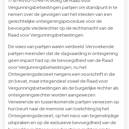
1718-RvVb-0746-A vroeg de Raad voor
Vergunningsbetwistingen partijen om standpunt in te
nemen over de gevolgen van het inleiden van een
gerechtelijke onteigeningsprocedure voor de
bevoegde vrederechter op de rechtsmacht van de
Raad voor Vergunningsbetwistingen.
De visies van partijen waren verdeeld. Verzoekende
partijen meenden dat de dagvaarding in onteigening
geen impact had op de bevoegdheid van de Raad
voor Vergunningsbetwistingen, nu het
Onteigeningsdecreet nergens een voorschrift in die
zin bevat, maar integendeel zowel de Raad voor
Vergunningsbetwistingen als de burgerlijke rechter als
onteigeningsrechter worden aangewezen.
Verwerende en tussenkomende partijen verwezen op
hun beurt naar de memorie van toelichting bij het
Onteigeningsdecreet, op het risico van tegenstrijdige
uitspraken en op de exclusieve bevoegdheid van de