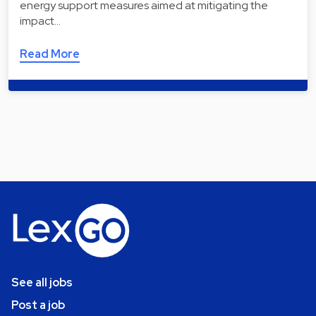
energy support measures aimed at mitigating the
impact…
Read More
See all jobs
Post a job