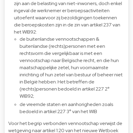
zijn aan de belasting van niet-inwoners, doch enkel
ingeval de werknemer er beroepsactiviteiten
uitoefent waarvoor zij bezoldigingen toekennen
die beroepskosten zijn in de zin van artikel 237 van
het WIB92:
de buitenlandse vennootschappen &
buitenlandse (rechts)personen met een
rechtsvorm die vergelijkbaar is met een
vennootschap naar Belgische recht, en die hun
maatschappelijke zetel, hun voornaamste
inrichting of hun zetel van bestuur of beheer niet
in België hebben. Het betreffen de
(rechts)personen bedoeld in artikel 227 2°
WIB92;
de vreemde staten en aanhorigheden zoals
bedoeld in artikel 227 3° van het WIB
Voor het begrip verbonden vennootschap verwijst de
wetgeving naar artikel 1:20 van het nieuwe Wetboek