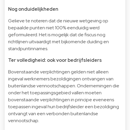
Nog onduidelijkheden
Gelieve te noteren dat de nieuwe wetgeving op
bepaalde punten niet 100% eenduidig werd
geformuleerd. Het is mogelijk dat de fiscus nog
richtlijnen uitvaardigt met bijkomende duiding en
standpuntinnames.
Ter volledigheid: ook voor bedrijfsleiders
Bovenstaande verplichtingen gelden niet alleen
ingeval werknemers bezoldigingen ontvangen van
buitenlandse vennootschappen. Ondernemingen die
onder het toepassingsgebied vallen moeten
bovenstaande verplichtingen in principe eveneens
toepassen ingeval hun bedrijfsleider een bezoldiging
ontvangt van een verbonden buitenlandse
vennootschap.