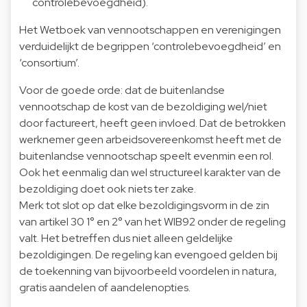
controlebevoegdheid).
Het Wetboek van vennootschappen en verenigingen
verduidelijkt de begrippen ‘controlebevoegdheid’ en
‘consortium’.
Voor de goede orde: dat de buitenlandse
vennootschap de kost van de bezoldiging wel/niet
door factureert, heeft geen invloed. Dat de betrokken
werknemer geen arbeidsovereenkomst heeft met de
buitenlandse vennootschap speelt evenmin een rol.
Ook het eenmalig dan wel structureel karakter van de
bezoldiging doet ook niets ter zake.
Merk tot slot op dat elke bezoldigingsvorm in de zin
van artikel 30 1° en 2° van het WIB92 onder de regeling
valt. Het betreffen dus niet alleen geldelijke
bezoldigingen. De regeling kan evengoed gelden bij
de toekenning van bijvoorbeeld voordelen in natura,
gratis aandelen of aandelenopties.