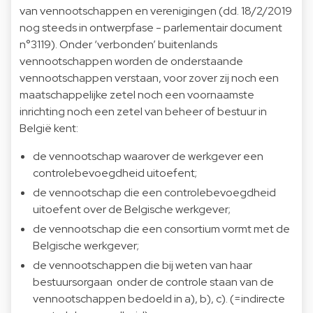
van vennootschappen en verenigingen (dd. 18/2/2019
nog steeds in ontwerpfase - parlementair document
n°3119). Onder ‘verbonden’ buitenlands
vennootschappen worden de onderstaande
vennootschappen verstaan, voor zover zij noch een
maatschappelijke zetel noch een voornaamste
inrichting noch een zetel van beheer of bestuur in
België kent:
de vennootschap waarover de werkgever een
controlebevoegdheid uitoefent;
de vennootschap die een controlebevoegdheid
uitoefent over de Belgische werkgever;
de vennootschap die een consortium vormt met de
Belgische werkgever;
de vennootschappen die bij weten van haar
bestuursorgaan onder de controle staan van de
vennootschappen bedoeld in a), b), c). (=indirecte