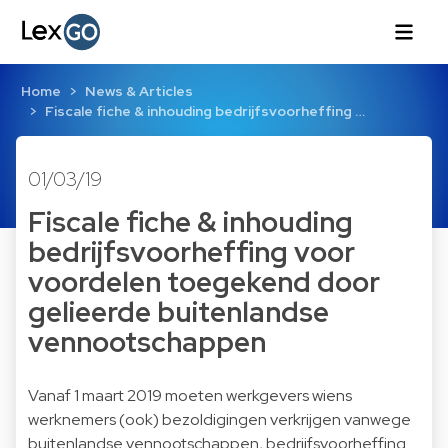
Home
News & Articles
Fiscale fiche & inhouding bedrijfsvoorheffing …
01/03/19
Fiscale fiche & inhouding
bedrijfsvoorheffing voor
voordelen toegekend door
gelieerde buitenlandse
vennootschappen
Vanaf 1 maart 2019 moeten werkgevers wiens
werknemers (ook) bezoldigingen verkrijgen vanwege
buitenlandse vennootschappen, bedrijfsvoorheffing