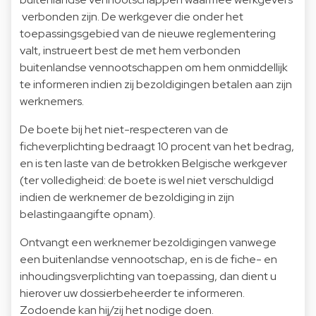
verbonden zijn. De werkgever die onder het
toepassingsgebied van de nieuwe reglementering
valt, instrueert best de met hem verbonden
buitenlandse vennootschappen om hem onmiddellijk
te informeren indien zij bezoldigingen betalen aan zijn
werknemers.
De boete bij het niet-respecteren van de
ficheverplichting bedraagt 10 procent van het bedrag,
en is ten laste van de betrokken Belgische werkgever
(ter volledigheid: de boete is wel niet verschuldigd
indien de werknemer de bezoldiging in zijn
belastingaangifte opnam).
Ontvangt een werknemer bezoldigingen vanwege
een buitenlandse vennootschap, en is de fiche- en
inhoudingsverplichting van toepassing, dan dient u
hierover uw dossierbeheerder te informeren.
Zodoende kan hij/zij het nodige doen.