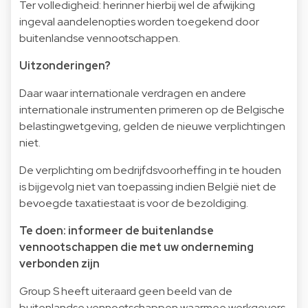
Ter volledigheid: herinner hierbij wel de afwijking
ingeval aandelenopties worden toegekend door
buitenlandse vennootschappen.
Uitzonderingen?
Daar waar internationale verdragen en andere
internationale instrumenten primeren op de Belgische
belastingwetgeving, gelden de nieuwe verplichtingen
niet.
De verplichting om bedrijfdsvoorheffing in te houden
is bijgevolg niet van toepassing indien België niet de
bevoegde taxatiestaat is voor de bezoldiging.
Te doen: informeer de buitenlandse
vennootschappen die met uw onderneming
verbonden zijn
Group S heeft uiteraard geen beeld van de
buitenlandse vennootschappen waarmee werkgevers