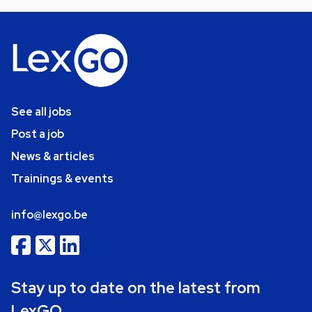
See all jobs
Post a job
News & articles
Trainings & events
info@lexgo.be
Stay up to date on the latest from
LexGO