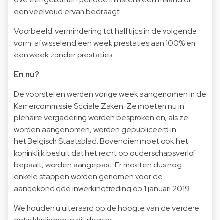
een veelvoud ervan bedraagt.
Voorbeeld: vermindering tot halftijds in de volgende
vorm: afwisselend een week prestaties aan 100% en
een week zonder prestaties.
En nu?
De voorstellen werden vorige week aangenomen in de
Kamercommissie Sociale Zaken. Ze moeten nu in
plenaire vergadering worden besproken en, als ze
worden aangenomen, worden gepubliceerd in
het Belgisch Staatsblad. Bovendien moet ook het
koninklijk besluit dat het recht op ouderschapsverlof
bepaalt, worden aangepast. Er moeten dus nog
enkele stappen worden genomen voor de
aangekondigde inwerkingtreding op 1 januari 2019.
We houden u uiteraard op de hoogte van de verdere
ontwikkelingen in dit dossier.