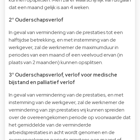
dat een maand gelijk is aan 4 weken.
2° Ouderschapsverlof
In geval van vermindering van de prestaties tot een
halftijdse betrekking, en met instemming van de
werkgever, zal de werknemer de maximumduur in
periodes van een maand of een veelvoud ervan (in
plaats van 2 maanden) kunnen opsplitsen.
3° Ouderschapsverlof, verlof voor medische
bijstand en palliatief verlof
In geval van vermindering van de prestaties, en met
instemming van de werkgever, zal de werknemer de
vermindering van zijn prestaties vrij kunnen spreiden
over de overeengekomen periode op voorwaarde dat
het gemiddelde van de verminderde
arbeidsprestaties in acht wordt genomen en de
overeengekomen periode minstens een maand of