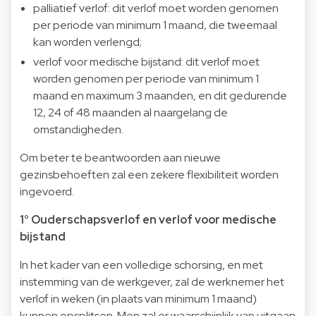
palliatief verlof: dit verlof moet worden genomen
per periode van minimum 1 maand, die tweemaal
kan worden verlengd;
verlof voor medische bijstand: dit verlof moet
worden genomen per periode van minimum 1
maand en maximum 3 maanden, en dit gedurende
12, 24 of 48 maanden al naargelang de
omstandigheden.
Om beter te beantwoorden aan nieuwe
gezinsbehoeften zal een zekere flexibiliteit worden
ingevoerd.
1° Ouderschapsverlof en verlof voor medische
bijstand
In het kader van een volledige schorsing, en met
instemming van de werkgever, zal de werknemer het
verlof in weken (in plaats van minimum 1 maand)
kunnen opsplitsen. Men zal er waarschijnlijk van uitgaan