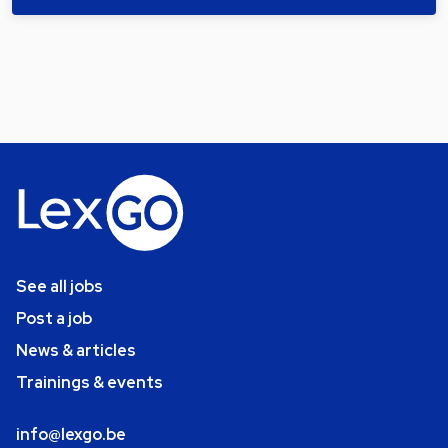
See all jobs
Post a job
News & articles
Trainings & events
info@lexgo.be