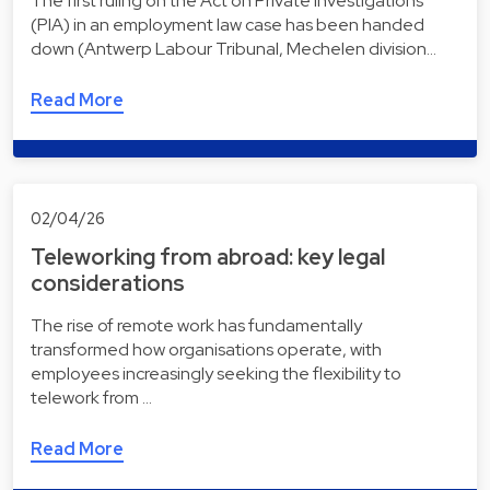
The first ruling on the Act on Private Investigations
(PIA) in an employment law case has been handed
down (Antwerp Labour Tribunal, Mechelen division…
Read More
02/04/26
Teleworking from abroad: key legal
considerations
The rise of remote work has fundamentally
transformed how organisations operate, with
employees increasingly seeking the flexibility to
telework from …
Read More