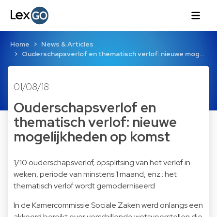
Home
News & Articles
Ouderschapsverlof en thematisch verlof: nieuwe mog…
01/08/18
Ouderschapsverlof en
thematisch verlof: nieuwe
mogelijkheden op komst
1/10 ouderschapsverlof, opsplitsing van het verlof in
weken, periode van minstens 1 maand, enz.: het
thematisch verlof wordt gemoderniseerd
In de Kamercommissie Sociale Zaken werd onlangs een
akkoord bereikt over verschillende wetsvoorstellen die