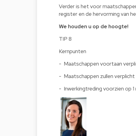
Verder is het voor maatschappen
register en de hervorming van h
We houden u op de hoogte!
TIP 8
Kernpunten
- Maatschappen voortaan verplic
- Maatschappen zullen verplich
- Inwerkingtreding voorzien op 