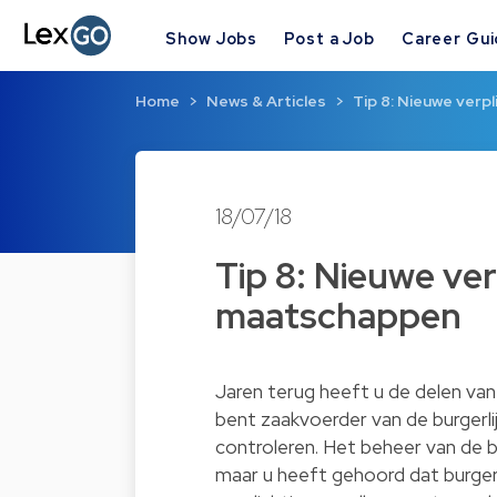
Show Jobs
Post a Job
Career Gu
Home
News & Articles
Tip 8: Nieuwe verp
18/07/18
Tip 8: Nieuwe ve
maatschappen
Jaren terug heeft u de delen van
bent zaakvoerder van de burgerli
controleren. Het beheer van de b
maar u heeft gehoord dat burge