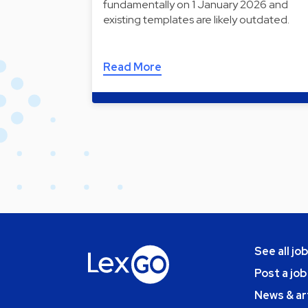
fundamentally on 1 January 2026 and
existing templates are likely outdated.
Read More
See all jo
Post a job
News & ar