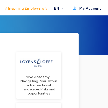
Inspiring Employers
EN
My Account
M&A Academy -
Navigating Pillar Two in
a transactional
landscape: Risks and
opportunities