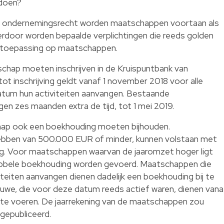
ldoen?
t ondernemingsrecht worden maatschappen voortaan als
rdoor worden bepaalde verplichtingen die reeds golden
 toepassing op maatschappen.
tschap moeten inschrijven in de Kruispuntbank van
ot inschrijving geldt vanaf 1 november 2018 voor alle
tum hun activiteiten aanvangen. Bestaande
gen zes maanden extra de tijd, tot 1 mei 2019.
hap ook een boekhouding moeten bijhouden.
bben van 500.000 EUR of minder, kunnen volstaan met
. Voor maatschappen waarvan de jaaromzet hoger ligt
bele boekhouding worden gevoerd. Maatschappen die
teiten aanvangen dienen dadelijk een boekhouding bij te
we, die voor deze datum reeds actief waren, dienen vana
te voeren. De jaarrekening van de maatschappen zou
gepubliceerd.