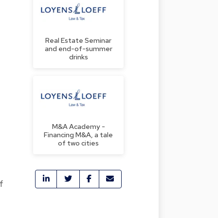
Real Estate Seminar
and end-of-summer
drinks
M&A Academy -
Financing M&A, a tale
of two cities
f