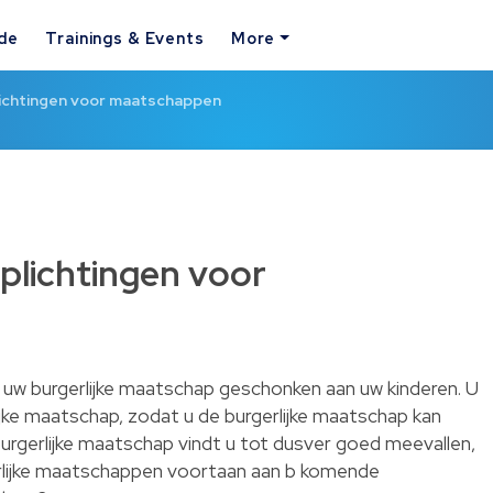
ide
Trainings & Events
More
lichtingen voor maatschappen
rplichtingen voor
 uw burgerlijke maatschap geschonken aan uw kinderen. U
jke maatschap, zodat u de burgerlijke maatschap kan
urgerlijke maatschap vindt u tot dusver goed meevallen,
rlijke maatschappen voortaan aan b komende