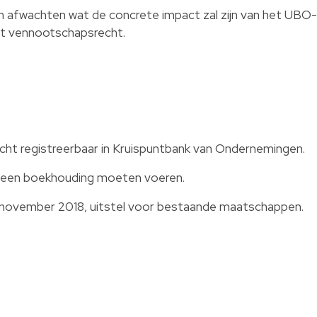
 afwachten wat de concrete impact zal zijn van het UBO-
et vennootschapsrecht.
ht registreerbaar in Kruispuntbank van Ondernemingen.
t een boekhouding moeten voeren.
1 november 2018, uitstel voor bestaande maatschappen.