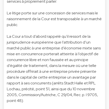
services à proprement parler.
Le litige porte sur une concession de services mais le
raisonnement de la Cour est transposable à un marché
public.
La Cour a tout d’abord rappelé qu’il ressort de la
jurisprudence européenne que l’attribution d’un
marché public à une entreprise d’économie mixte sans
mise en concurrence porterait atteinte à l’objectif de
concurrence libre et non faussée et au principe
d’égalité de traitement, dans la mesure où une telle
procédure offrirait à une entreprise privée présente
dans le capital de cette entreprise un avantage par
rapport à ses concurrents (arrêts Stadt Halle et RPL
Lochau, précité, point 51, ainsi que du 10 novembre
2005, Commission/Autriche, C 29/04, Rec. p. I 9705,
point 48).