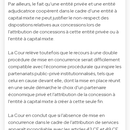
Par ailleurs, le fait qu’une entité privée et une entité
adjudicatrice coopèrent dans le cadre d’une entité à
capital mixte ne peut justifier le non-respect des
dispositions relatives aux concessions lors de
l’attribution de concessions à cette entité privée ou à
l’entité à capital mixte.
La Cour relève toutefois que le recours à une double
procédure de mise en concurrence serait difficilement
compatible avec l’économie procédurale qui inspire les
partenariats public-privé institutionnalisés, tels que
celui en cause devant elle, dont la mise en place réunit
en une seule démarche le choix d’un partenaire
économique privé et l’attribution de la concession à
l’entité à capital mixte à créer à cette seule fin.
La Cour en conclut que si l’absence de mise en
concurrence dans le cadre de l’attribution de services
apparaît inconciliable avec les articles 43 CE et 49 CE