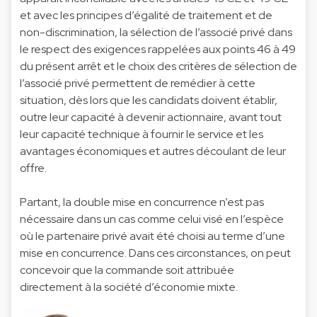
et avec les principes d’égalité de traitement et de
non-discrimination, la sélection de l’associé privé dans
le respect des exigences rappelées aux points 46 à 49
du présent arrêt et le choix des critères de sélection de
l’associé privé permettent de remédier à cette
situation, dès lors que les candidats doivent établir,
outre leur capacité à devenir actionnaire, avant tout
leur capacité technique à fournir le service et les
avantages économiques et autres découlant de leur
offre.
Partant, la double mise en concurrence n’est pas
nécessaire dans un cas comme celui visé en l’espèce
où le partenaire privé avait été choisi au terme d’une
mise en concurrence. Dans ces circonstances, on peut
concevoir que la commande soit attribuée
directement à la société d’économie mixte.