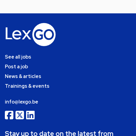
See all jobs
Post a job
News & articles
Trainings & events
info@lexgo.be
Stay up to date on the latest from