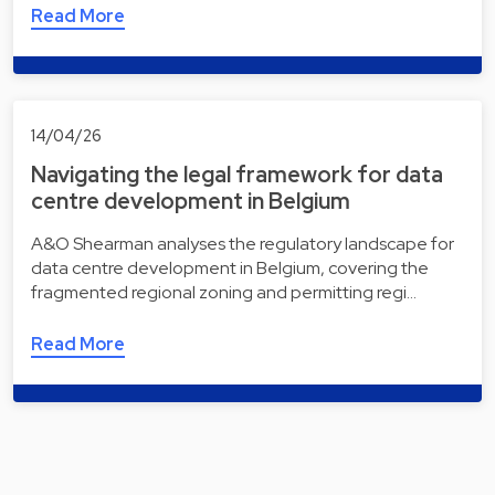
Read More
14/04/26
Navigating the legal framework for data
centre development in Belgium
A&O Shearman analyses the regulatory landscape for
data centre development in Belgium, covering the
fragmented regional zoning and permitting regi…
Read More