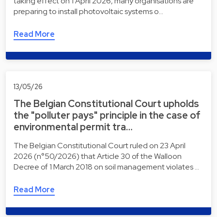
taking effect on 1 April 2026, many organisations are
preparing to install photovoltaic systems o…
Read More
13/05/26
The Belgian Constitutional Court upholds
the "polluter pays" principle in the case of
environmental permit tra…
The Belgian Constitutional Court ruled on 23 April
2026 (n°50/2026) that Article 30 of the Walloon
Decree of 1 March 2018 on soil management violates …
Read More