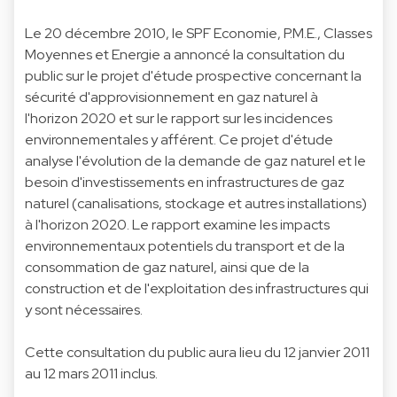
Le 20 décembre 2010, le SPF Economie, P.M.E., Classes
Moyennes et Energie a annoncé la consultation du
public sur le projet d'étude prospective concernant la
sécurité d'approvisionnement en gaz naturel à
l'horizon 2020 et sur le rapport sur les incidences
environnementales y afférent. Ce projet d'étude
analyse l'évolution de la demande de gaz naturel et le
besoin d'investissements en infrastructures de gaz
naturel (canalisations, stockage et autres installations)
à l'horizon 2020. Le rapport examine les impacts
environnementaux potentiels du transport et de la
consommation de gaz naturel, ainsi que de la
construction et de l'exploitation des infrastructures qui
y sont nécessaires.
Cette consultation du public aura lieu du 12 janvier 2011
au 12 mars 2011 inclus.