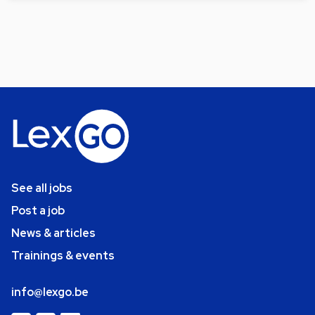
See all jobs
Post a job
News & articles
Trainings & events
info@lexgo.be