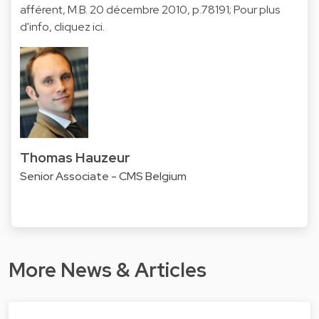
afférent, M.B. 20 décembre 2010, p.78191; Pour plus
d'info, cliquez
ici
.
Thomas Hauzeur
Senior Associate - CMS Belgium
More News & Articles