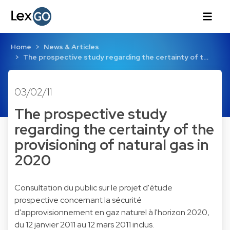
Home
News & Articles
The prospective study regarding the certainty of t…
03/02/11
The prospective study
regarding the certainty of the
provisioning of natural gas in
2020
Consultation du public sur le projet d'étude
prospective concernant la sécurité
d'approvisionnement en gaz naturel à l'horizon 2020,
du 12 janvier 2011 au 12 mars 2011 inclus.