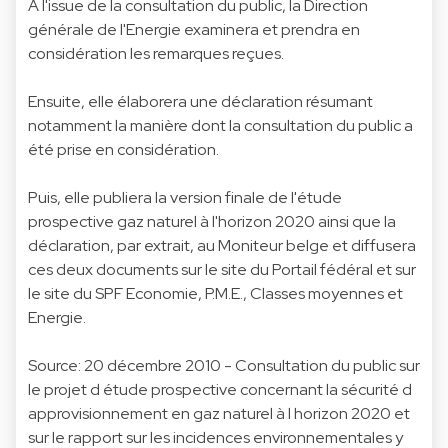
A l'issue de la consultation du public, la Direction
générale de l'Energie examinera et prendra en
considération les remarques reçues.
Ensuite, elle élaborera une déclaration résumant
notamment la manière dont la consultation du public a
été prise en considération.
Puis, elle publiera la version finale de l'étude
prospective gaz naturel à l'horizon 2020 ainsi que la
déclaration, par extrait, au Moniteur belge et diffusera
ces deux documents sur le site du Portail fédéral et sur
le site du SPF Economie, P.M.E., Classes moyennes et
Energie.
Source: 20 décembre 2010 - Consultation du public sur
le projet d étude prospective concernant la sécurité d
approvisionnement en gaz naturel à l horizon 2020 et
sur le rapport sur les incidences environnementales y