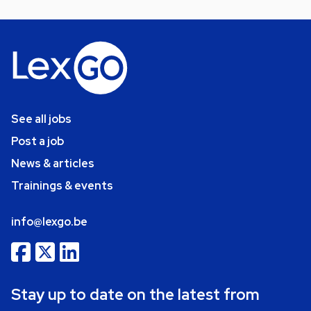
See all jobs
Post a job
News & articles
Trainings & events
info@lexgo.be
Stay up to date on the latest from