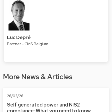
Luc Depré
Partner - CMS Belgium
More News & Articles
26/02/26
Self generated power and NIS2
compliance: What you need to know