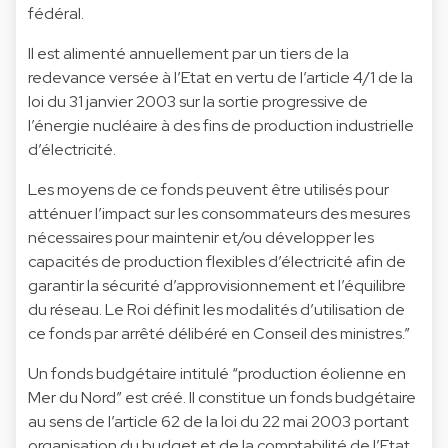
fédéral.
Il est alimenté annuellement par un tiers de la
redevance versée à l’Etat en vertu de l’article 4/1 de la
loi du 31 janvier 2003 sur la sortie progressive de
l’énergie nucléaire à des fins de production industrielle
d’électricité.
Les moyens de ce fonds peuvent être utilisés pour
atténuer l’impact sur les consommateurs des mesures
nécessaires pour maintenir et/ou développer les
capacités de production flexibles d’électricité afin de
garantir la sécurité d’approvisionnement et l’équilibre
du réseau. Le Roi définit les modalités d’utilisation de
ce fonds par arrêté délibéré en Conseil des ministres.”
Un fonds budgétaire intitulé “production éolienne en
Mer du Nord” est créé. Il constitue un fonds budgétaire
au sens de l’article 62 de la loi du 22 mai 2003 portant
organisation du budget et de la comptabilité de l’Etat