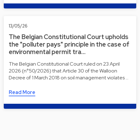
13/05/26
The Belgian Constitutional Court upholds
the "polluter pays" principle in the case of
environmental permit tra…
The Belgian Constitutional Court ruled on 23 April
2026 (n°50/2026) that Article 30 of the Walloon
Decree of 1 March 2018 on soil management violates …
Read More