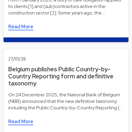
to clients [1] and (sub)contractors active in the
construction sector [2]. Some years ago, the …
Read More
27/01/26
Belgium publishes Public Country-by-
Country Reporting form and definitive
taxonomy
On 24 December 2025, the National Bank of Belgium
(NBB) announced that the new definitive taxonomy
including the Public Country-by-Country Reporting (…
Read More