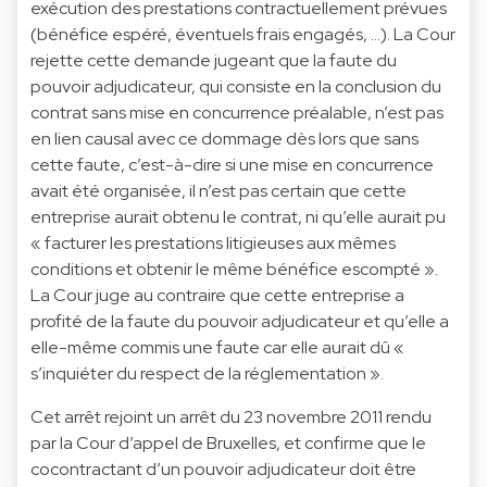
exécution des prestations contractuellement prévues
(bénéfice espéré, éventuels frais engagés, …). La Cour
rejette cette demande jugeant que la faute du
pouvoir adjudicateur, qui consiste en la conclusion du
contrat sans mise en concurrence préalable, n’est pas
en lien causal avec ce dommage dès lors que sans
cette faute, c’est-à-dire si une mise en concurrence
avait été organisée, il n’est pas certain que cette
entreprise aurait obtenu le contrat, ni qu’elle aurait pu
« facturer les prestations litigieuses aux mêmes
conditions et obtenir le même bénéfice escompté ».
La Cour juge au contraire que cette entreprise a
profité de la faute du pouvoir adjudicateur et qu’elle a
elle-même commis une faute car elle aurait dû «
s’inquiéter du respect de la réglementation ».
Cet arrêt rejoint un arrêt du 23 novembre 2011 rendu
par la Cour d’appel de Bruxelles, et confirme que le
cocontractant d’un pouvoir adjudicateur doit être