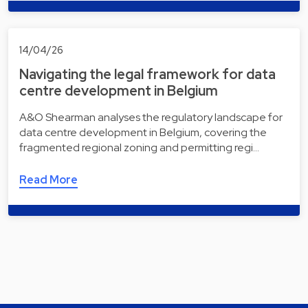
14/04/26
Navigating the legal framework for data
centre development in Belgium
A&O Shearman analyses the regulatory landscape for
data centre development in Belgium, covering the
fragmented regional zoning and permitting regi…
Read More