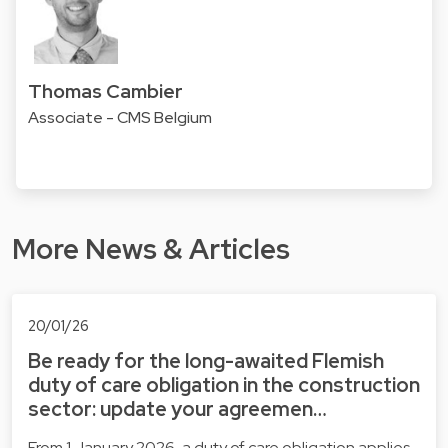
Thomas Cambier
Associate - CMS Belgium
More News & Articles
20/01/26
Be ready for the long-awaited Flemish
duty of care obligation in the construction
sector: update your agreemen…
From 1 January 2026, a duty of care obligation applies