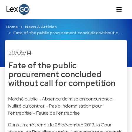
Home
News & Articles
Fate of the public procurement concluded without c…
29/05/14
Fate of the public
procurement concluded
without call for competition
Marché public – Absence de mise en concurrence –
Nullité du contrat – Pas d’indemnisation pour
l’entreprise – Faute de l’entreprise
Dans un arrêt rendu le 28 décembre 2013, la Cour
d’appel de Bruxelles a jugé qu’un marché public conclu