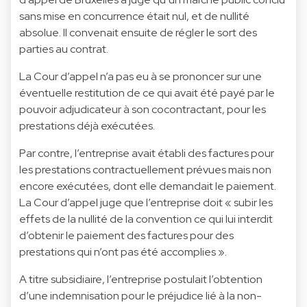
sans mise en concurrence était nul, et de nullité
absolue. Il convenait ensuite de régler le sort des
parties au contrat.
La Cour d’appel n’a pas eu à se prononcer sur une
éventuelle restitution de ce qui avait été payé par le
pouvoir adjudicateur à son cocontractant, pour les
prestations déjà exécutées.
Par contre, l’entreprise avait établi des factures pour
les prestations contractuellement prévues mais non
encore exécutées, dont elle demandait le paiement.
La Cour d’appel juge que l’entreprise doit « subir les
effets de la nullité de la convention ce qui lui interdit
d’obtenir le paiement des factures pour des
prestations qui n’ont pas été accomplies ».
A titre subsidiaire, l’entreprise postulait l’obtention
d’une indemnisation pour le préjudice lié à la non-