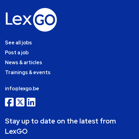
See all jobs
Post a job
News & articles
Trainings & events
info@lexgo.be
Stay up to date on the latest from
LexGO