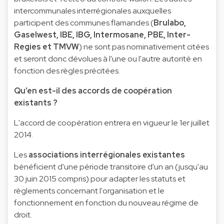
intercommunales interrégionales auxquelles
participent des communes flamandes (
Brulabo,
Gaselwest, IBE, IBG, Intermosane, PBE, Inter-
Regies et TMVW
) ne sont pas nominativement citées
et seront donc dévolues à l'une ou l'autre autorité en
fonction des règles précitées.
Qu’en est-il des accords de coopération
existants ?
L'accord de coopération entrera en vigueur le 1er juillet
2014.
Les
associations interrégionales existantes
bénéficient d'une période transitoire d'un an (jusqu'au
30 juin 2015 compris) pour adapter les statuts et
règlements concernant l'organisation et le
fonctionnement en fonction du nouveau régime de
droit.