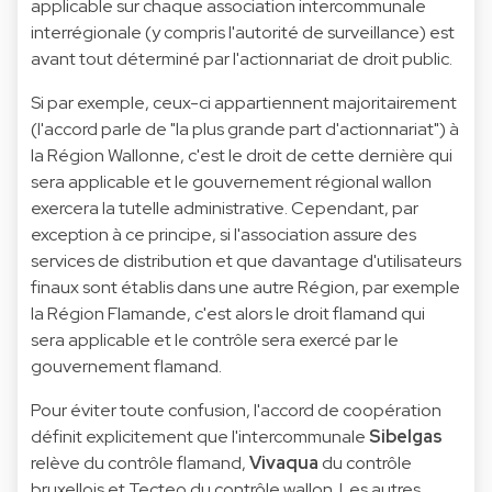
applicable sur chaque association intercommunale
interrégionale (y compris l'autorité de surveillance) est
avant tout déterminé par l'actionnariat de droit public.
Si par exemple, ceux-ci appartiennent majoritairement
(l'accord parle de "la plus grande part d'actionnariat") à
la Région Wallonne, c'est le droit de cette dernière qui
sera applicable et le gouvernement régional wallon
exercera la tutelle administrative. Cependant, par
exception à ce principe, si l'association assure des
services de distribution et que davantage d'utilisateurs
finaux sont établis dans une autre Région, par exemple
la Région Flamande, c'est alors le droit flamand qui
sera applicable et le contrôle sera exercé par le
gouvernement flamand.
Pour éviter toute confusion, l'accord de coopération
définit explicitement que l'intercommunale
Sibelgas
relève du contrôle flamand,
Vivaqua
du contrôle
bruxellois et Tecteo du contrôle wallon. Les autres