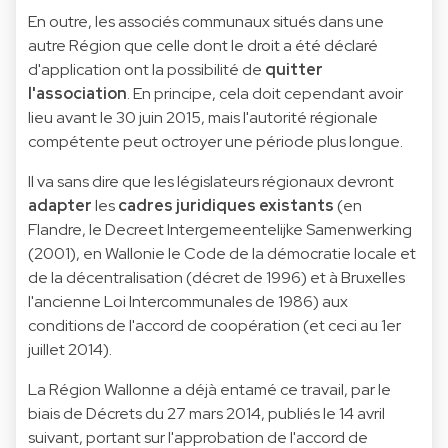
En outre, les associés communaux situés dans une
autre Région que celle dont le droit a été déclaré
d'application ont la possibilité de
quitter
l'association
. En principe, cela doit cependant avoir
lieu avant le 30 juin 2015, mais l'autorité régionale
compétente peut octroyer une période plus longue.
Il va sans dire que les législateurs régionaux devront
adapter
les
cadres juridiques existants
(en
Flandre, le Decreet Intergemeentelijke Samenwerking
(2001), en Wallonie le Code de la démocratie locale et
de la décentralisation (décret de 1996) et à Bruxelles
l'ancienne Loi Intercommunales de 1986) aux
conditions de l'accord de coopération (et ceci au 1er
juillet 2014).
La Région Wallonne a déjà entamé ce travail, par le
biais de Décrets du 27 mars 2014, publiés le 14 avril
suivant, portant sur l'approbation de l'accord de