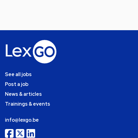
See all jobs
Post a job
News & articles
Trainings & events
info@lexgo.be