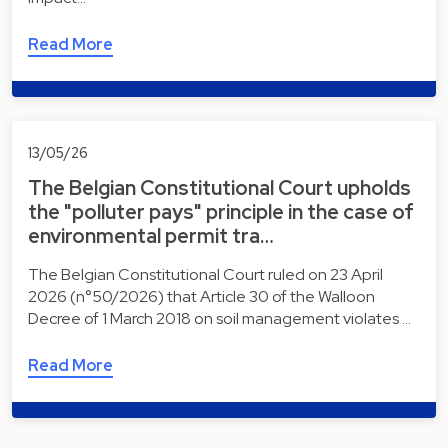
Read More
13/05/26
The Belgian Constitutional Court upholds
the "polluter pays" principle in the case of
environmental permit tra…
The Belgian Constitutional Court ruled on 23 April
2026 (n°50/2026) that Article 30 of the Walloon
Decree of 1 March 2018 on soil management violates …
Read More