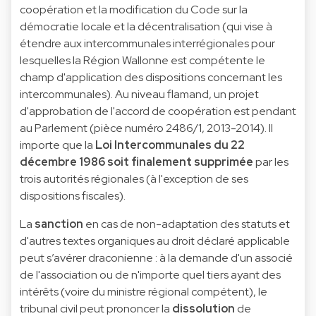
coopération et la modification du Code sur la
démocratie locale et la décentralisation (qui vise à
étendre aux intercommunales interrégionales pour
lesquelles la Région Wallonne est compétente le
champ d'application des dispositions concernant les
intercommunales). Au niveau flamand, un projet
d'approbation de l'accord de coopération est pendant
au Parlement (
pièce numéro 2486/1, 2013-2014
). Il
importe que la
Loi Intercommunales du 22
décembre 1986 soit finalement supprimée
par les
trois autorités régionales (à l'exception de ses
dispositions fiscales).
La
sanction
en cas de non-adaptation des statuts et
d'autres textes organiques au droit déclaré applicable
peut s’avérer draconienne : à la demande d'un associé
de l'association ou de n'importe quel tiers ayant des
intérêts (voire du ministre régional compétent), le
tribunal civil peut prononcer la
dissolution
de