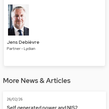
Jens Debièvre
Partner - Lydian
More News & Articles
26/02/26
Self generated power and NIS2