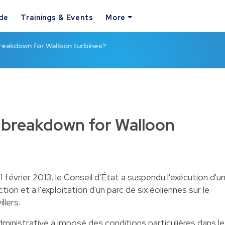
ide
Trainings & Events
More
breakdown for Walloon turbines?
: breakdown for Walloon
1 février 2013, le Conseil d'État a suspendu l'exécution d'u
tion et à l'exploitation d'un parc de six éoliennes sur le
llers.
dministrative a imposé des conditions particulières dans le