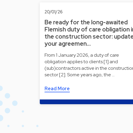
20/01/26
Be ready for the long-awaited
Flemish duty of care obligation i
the construction sector: updat
your agreemen…
From 1 January 2026, a duty of care
obligation applies to clients [1] and
(sub)contractors active in the constructio
sector [2]. Some years ago, the …
Read More