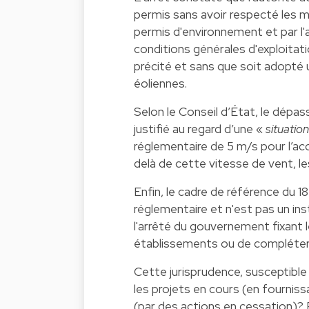
permis sans avoir respecté les m
permis d'environnement et par l'
conditions générales d'exploitat
précité et sans que soit adopté u
éoliennes.
Selon le Conseil d’État, le dépa
justifié au regard d’une «
situatio
réglementaire de 5 m/s pour l’ac
delà de cette vitesse de vent, le
Enfin, le cadre de référence du 1
réglementaire et n'est pas un ins
l'arrêté du gouvernement fixant l
établissements ou de compléter c
Cette jurisprudence, susceptible 
les projets en cours (en fourniss
(par des actions en cessation)? R