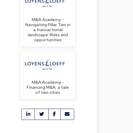
M&A Academy -
Navigating Pillar Two in
a transactional
landscape: Risks and
opportunities
M&A Academy -
Financing M&A, a tale
of two cities