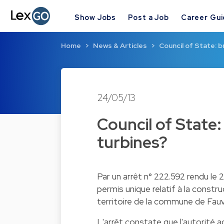
Show Jobs
Post a Job
Career Gu
Home
News & Articles
Council of State: 
24/05/13
Council of State
turbines?
Par un arrêt n°
222.592
rendu le 2
permis unique relatif à la construc
territoire de la commune de Fauvi
L'arrêt constate que l'autorité a