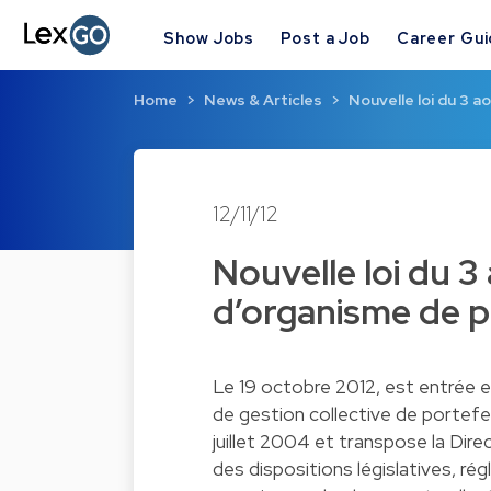
Show Jobs
Post a Job
Career Gu
Home
News & Articles
Nouvelle loi du 3 
12/11/12
Nouvelle loi du 3
d’organisme de p
Le 19 octobre 2012, est entrée en
de gestion collective de portefe
juillet 2004 et transpose la Dir
des dispositions législatives, r