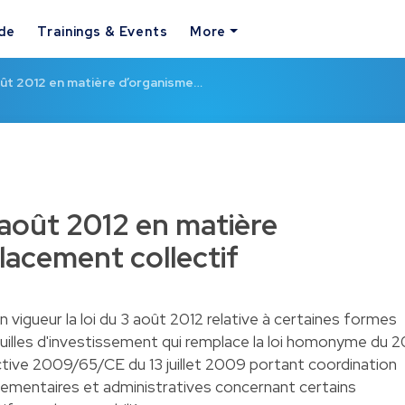
ide
Trainings & Events
More
août 2012 en matière d’organisme…
 août 2012 en matière
lacement collectif
 vigueur la loi du 3 août 2012 relative à certaines formes
uilles d'investissement qui remplace la loi homonyme du 2
ective 2009/65/CE du 13 juillet 2009 portant coordination
églementaires et administratives concernant certains