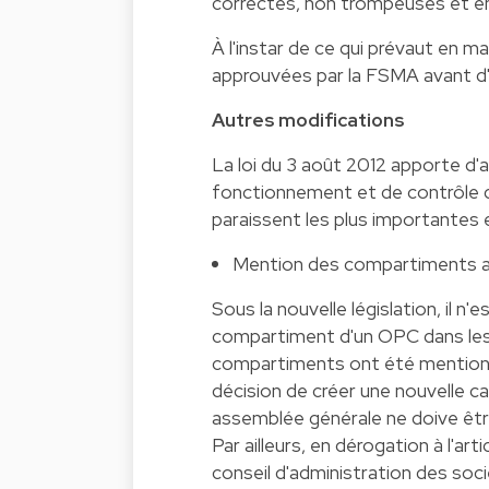
correctes, non trompeuses et e
À l'instar de ce qui prévaut en m
approuvées par la FSMA avant d'
Autres modifications
La loi du 3 août 2012 apporte d'
fonctionnement et de contrôle 
paraissent les plus importantes 
Mention des compartiments au
Sous la nouvelle législation, il
compartiment d'un OPC dans les 
compartiments ont été mentionné
décision de créer une nouvelle c
assemblée générale ne doive être
Par ailleurs, en dérogation à l'ar
conseil d'administration des soc