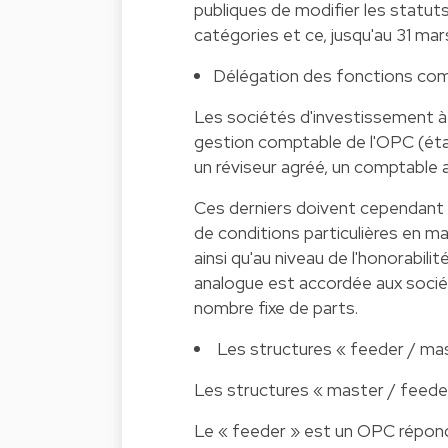
publiques de modifier les statuts
catégories et ce, jusqu'au 31 mar
Délégation des fonctions co
Les sociétés d'investissement à 
gestion comptable de l'OPC (éta
un réviseur agréé, un comptable 
Ces derniers doivent cependant e
de conditions particulières en ma
ainsi qu'au niveau de l'honorabilit
analogue est accordée aux socié
nombre fixe de parts.
Les structures « feeder / ma
Les structures « master / feeder 
Le « feeder » est un OPC répon