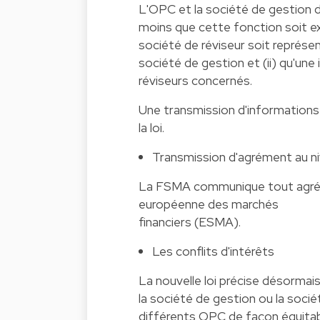
L'OPC et la société de gestion 
moins que cette fonction soit ex
société de réviseur soit représen
société de gestion et (ii) qu'un
réviseurs concernés.
Une transmission d'informations
la loi.
Transmission d'agrément au n
La FSMA communique tout agréme
européenne des marchés
financiers (ESMA).
Les conflits d'intérêts
La nouvelle loi précise désormais
la société de gestion ou la sociét
différents OPC de façon équitab