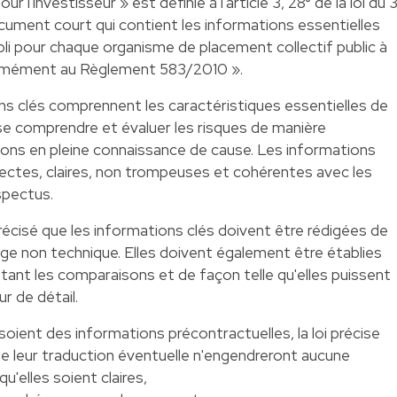
r l'investisseur » est définie à l'article 3, 28° de la loi du 
ment court qui contient les informations essentielles
abli pour chaque organisme de placement collectif public à
ormément au Règlement 583/2010 ».
ns clés comprennent les caractéristiques essentielles de
sse comprendre et évaluer les risques de manière
ions en pleine connaissance de cause. Les informations
rrectes, claires, non trompeuses et cohérentes avec les
spectus.
 précisé que les informations clés doivent être rédigées de
ge non technique. Elles doivent également être établies
t les comparaisons et de façon telle qu'elles puissent
r de détail.
oient des informations précontractuelles, la loi précise
que leur traduction éventuelle n'engendreront aucune
qu'elles soient claires,