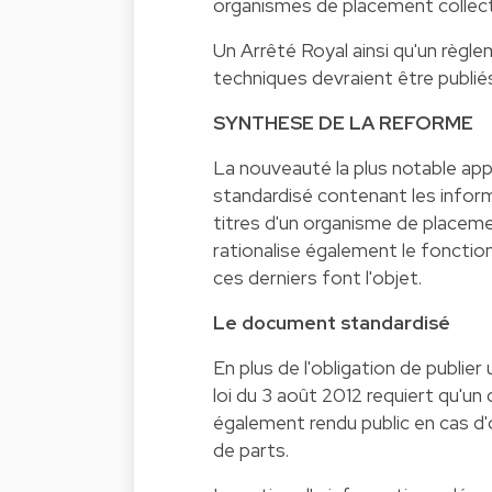
organismes de placement collecti
Un Arrêté Royal ainsi qu'un règl
techniques devraient être publi
SYNTHESE DE LA REFORME
La nouveauté la plus notable appo
standardisé contenant les informa
titres d'un organisme de placemen
rationalise également le foncti
ces derniers font l'objet.
Le document standardisé
En plus de l'obligation de publier
loi du 3 août 2012 requiert qu'un
également rendu public en cas d'
de parts.