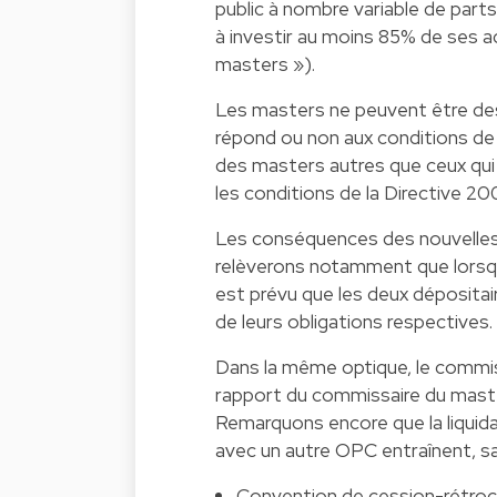
public à nombre variable de part
à investir au moins 85% de ses 
masters »).
Les masters ne peuvent être des 
répond ou non aux conditions de 
des masters autres que ceux qui
les conditions de la Directive 2
Les conséquences des nouvelles
relèverons notamment que lorsqu
est prévu que les deux dépositai
de leurs obligations respectives.
Dans la même optique, le commis
rapport du commissaire du mast
Remarquons encore que la liquidat
avec un autre OPC entraînent, sau
Convention de cession-rétro