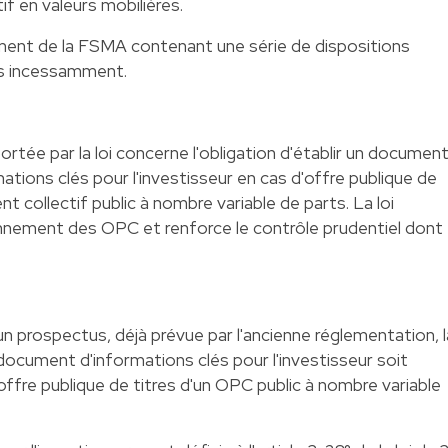
f en valeurs mobilières.
ement de la FSMA contenant une série de dispositions
és incessamment.
rtée par la loi concerne l'obligation d'établir un documen
tions clés pour l'investisseur en cas d'offre publique de
t collectif public à nombre variable de parts. La loi
onnement des OPC et renforce le contrôle prudentiel dont
 un prospectus, déjà prévue par l'ancienne réglementation, l
 document d'informations clés pour l'investisseur soit
offre publique de titres d'un OPC public à nombre variable