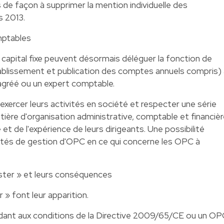
 de façon à supprimer la mention individuelle des
s 2013.
mptables
capital fixe peuvent désormais déléguer la fonction de
blissement et publication des comptes annuels compris) 
agréé ou un expert comptable.
xercer leurs activités en société et respecter une série
tière d'organisation administrative, comptable et financiè
é et de l'expérience de leurs dirigeants. Une possibilité
tés de gestion d'OPC en ce qui concerne les OPC à
ster » et leurs conséquences
» font leur apparition.
dant aux conditions de la Directive 2009/65/CE ou un OP