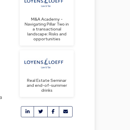
M&A Academy -
Navigating Pillar Two in
a transactional
landscape: Risks and
opportunities
t
Real Estate Seminar
and end-of-summer
drinks
a