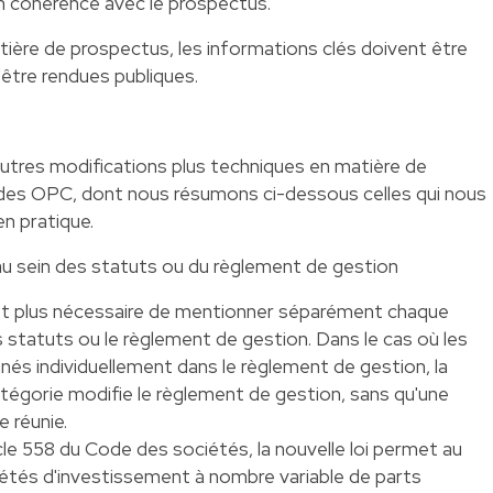
n cohérence avec le prospectus.
atière de prospectus, les informations clés doivent être
être rendues publiques.
autres modifications plus techniques en matière de
des OPC, dont nous résumons ci-dessous celles qui nous
en pratique.
 sein des statuts ou du règlement de gestion
 n'est plus nécessaire de mentionner séparément chaque
statuts ou le règlement de gestion. Dans le cas où les
s individuellement dans le règlement de gestion, la
atégorie modifie le règlement de gestion, sans qu'une
 réunie.
ticle 558 du Code des sociétés, la nouvelle loi permet au
iétés d'investissement à nombre variable de parts