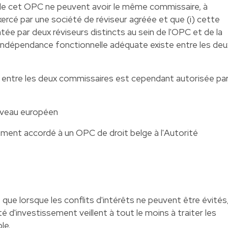
de cet OPC ne peuvent avoir le même commissaire, à
ercé par une société de réviseur agréée et que (i) cette
tée par deux réviseurs distincts au sein de l'OPC et de la
e indépendance fonctionnelle adéquate existe entre les deu
 entre les deux commissaires est cependant autorisée pa
iveau européen
nt accordé à un OPC de droit belge à l'Autorité
 que lorsque les conflits d'intérêts ne peuvent être évités
é d'investissement veillent à tout le moins à traiter les
le.