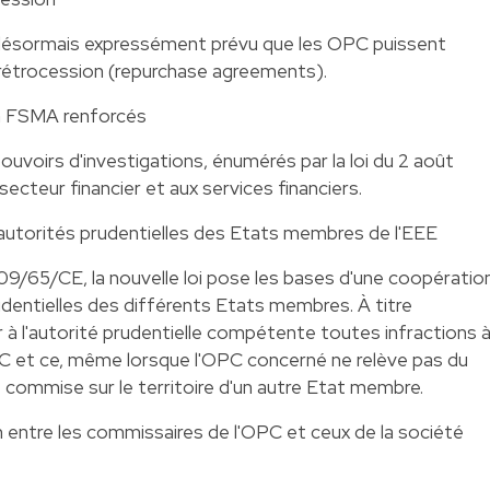
 désormais expressément prévu que les OPC puissent
-rétrocession (repurchase agreements).
la FSMA renforcés
voirs d'investigations, énumérés par la loi du 2 août
 secteur financier et aux services financiers.
autorités prudentielles des Etats membres de l'EEE
9/65/CE, la nouvelle loi pose les bases d'une coopératio
udentielles des différents Etats membres. À titre
r à l'autorité prudentielle compétente toutes infractions 
C et ce, même lorsque l'OPC concerné ne relève pas du
st commise sur le territoire d'un autre Etat membre.
n entre les commissaires de l'OPC et ceux de la société