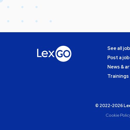
See all jo
Post a job
News & ar
Trainings
© 2022-2026 Lexg
Cookie Polic