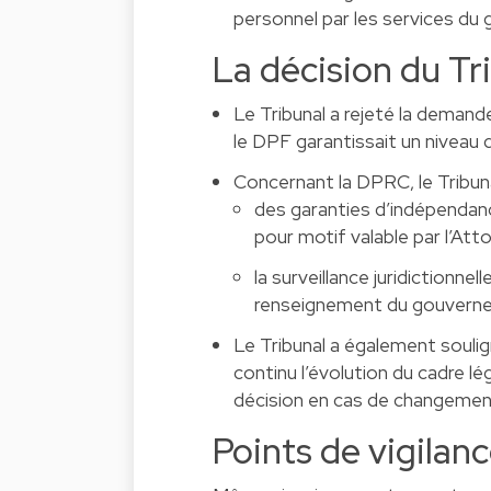
personnel par les services d
La décision du Tr
Le Tribunal a rejeté la deman
le DPF garantissait un niveau
Concernant la DPRC, le Tribuna
des garanties d’indépendanc
pour motif valable par l’Att
la surveillance juridictionnel
renseignement du gouvern
Le Tribunal a également soulig
continu l’évolution du cadre l
décision en cas de changement
Points de vigilanc