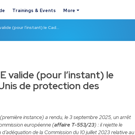
ide
Trainings & Events
More
valide (pour l’instant) le Cad…
E valide (pour l’instant) le
nis de protection des
 (première instance) a rendu, le 3 septembre 2025, un arrêt
 Commission européenne (
affaire T-553/23
) : il rejette le
n d’adéquation de la Commission du 10 juillet 2023 relative au