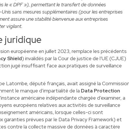
s le « DPF »), permettant le transfert de données
ts-Unis sans mesures supplémentaires (pour les entreprises
ment assure une stabilité bienvenue aux entreprises
er vigilant.
 juridique
ion européenne en juillet 2023, remplace les précédents
acy Shield
) invalidés par la Cour de justice de l’UE (CJUE)
tion jugé insuffisant face aux pratiques de surveillance
ppe Latombe, député français, avait assigné la Commissio
mment le manque d’impartialité de la
Data Protection
instance américaine indépendante chargée d’examiner, a
toyens européens relatives aux activités de surveillance
nseignement américains, lorsque celles-ci sont
ux garanties prévues par le Data Privacy Framework) et
tes contre la collecte massive de données à caractère