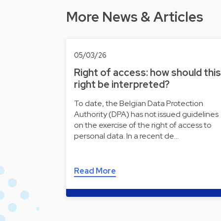
More News & Articles
05/03/26
Right of access: how should this
right be interpreted?
To date, the Belgian Data Protection
Authority (DPA) has not issued guidelines
on the exercise of the right of access to
personal data. In a recent de…
Read More