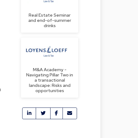
Real Estate Seminar
and end-of-summer
drinks
M&A Academy -
Navigating Pillar Two in
a transactional
landscape: Risks and
n
opportunities