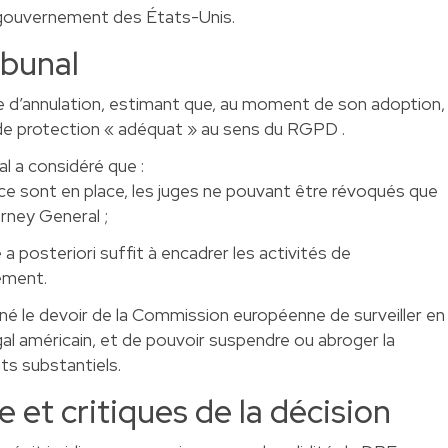
u gouvernement des États-Unis.
ibunal
de d’annulation, estimant que, au moment de son adoption,
 de protection « adéquat » au sens du RGPD .
l a considéré que :
e sont en place, les juges ne pouvant être révoqués que
orney General ;
le a posteriori suffit à encadrer les activités de
ement.
né le devoir de la Commission européenne de surveiller en
égal américain, et de pouvoir suspendre ou abroger la
s substantiels.
e et critiques de la décision