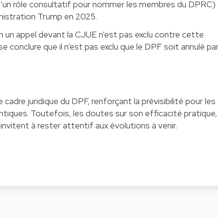
s Qu’un rôle consultatif pour nommer les membres du DPRC)
inistration Trump en 2025.
’un un appel devant la CJUE n’est pas exclu contre cette
sse conclure que il n’est pas exclu que le DPF soit annulé pa
e cadre juridique du DPF, renforçant la prévisibilité pour les
tiques. Toutefois, les doutes sur son efficacité pratique,
, invitent à rester attentif aux évolutions à venir.