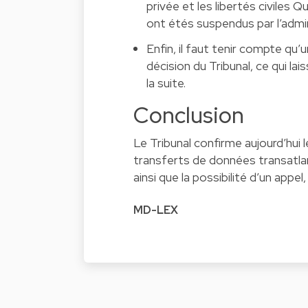
privée et les libertés civile
ont étés suspendus par l’adm
Enfin, il faut tenir compte qu
décision du Tribunal, ce qui lai
la suite.
Conclusion
Le Tribunal confirme aujourd’hui l
transferts de données transatlan
ainsi que la possibilité d’un appel
MD-LEX