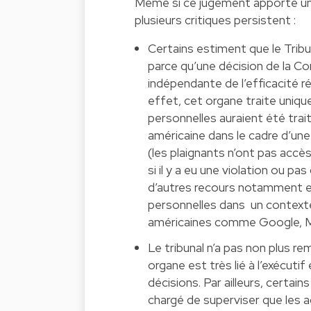
Même si ce jugement apporte un ré
plusieurs critiques persistent :
Certains estiment que le Tribu
parce qu’une décision de la Co
indépendante de l’efficacité 
effet, cet organe traite uni
personnelles auraient été tra
américaine dans le cadre d’une
(les plaignants n’ont pas acc
si il y a eu une violation ou p
d’autres recours notamment 
personnelles dans un contexte
américaines comme Google, Me
Le tribunal n’a pas non plus r
organe est très lié à l’exécutif 
décisions. Par ailleurs, cert
chargé de superviser que les 