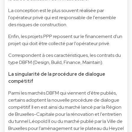
La conception est le plus souvent réalisée par
l'opérateur privé qui est responsable de l'ensemble
des risques de construction.
Enfin, les projets PPP reposent sur le financement d'un
projet qui doit être collecté par l'opérateur privé.
Correspondent à ces caractéristiques, les contrats du
type DBFM (Design, Build, Finance, Maintain).
La singularité de la procédure de dialogue
compétitif
Parmi les marchés DBFM qui viennent d'être publiés,
certains adoptent la nouvelle procédure de dialogue
compétitif. Il en est ainsi du marché lancé par la Région
de Bruxelles-Capitale pour la rénovation et l'entretien
du tunnel Léopold II ou du marché publié par la Ville de
Bruxelles pour l'aménagement sur le plateau du Heyzel