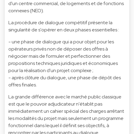
d'un centre commercial, de logements et de fonctions
connexes (NEO).
La procédure de dialogue compétitif présente la
singularité de s'opérer en deux phases essentielles :
- une phase de dialogue qui a pour objet pour les
opérateurs privés non de déposer des offres à
négocier mais de formuler et perfectionner des
propositions techniques juridiques et économiques
pour la réalisation d'un projet complexe ;
- après clôture du dialogue, une phase de dépôt des
offres finales.
La grande différence avec le marché public classique
est que le pouvoir adjudicateur n'établit pas
immédiatement un cahier spécial des charges arrêtant
les modalités du projet mais seulement un programme
fonctionnel dans lequel il définit ses objectifs, à
rencontrer par les participants au dialogue.