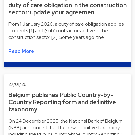
duty of care obligation in the construction
sector: update your agreemen…
From 1 January 2026, a duty of care obligation applies
to clients [1] and (sub)contractors active in the
construction sector [2]. Some years ago, the …
Read More
27/01/26
Belgium publishes Public Country-by-
Country Reporting form and definitive
taxonomy
On 24 December 2025, the National Bank of Belgium
(NBB) announced that the new definitive taxonomy
including the Public Country-by-Country Reporting (…