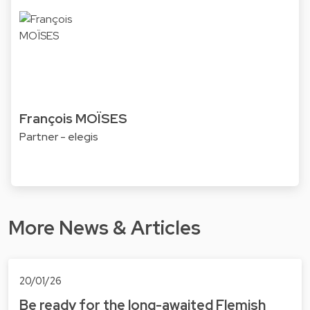
François MOÏSES
Partner - elegis
More News & Articles
20/01/26
Be ready for the long-awaited Flemish