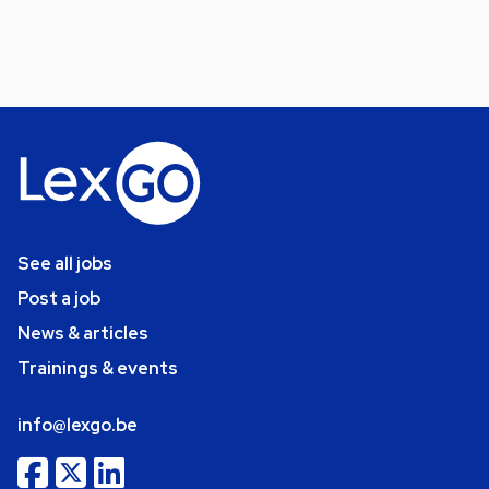
See all jobs
Post a job
News & articles
Trainings & events
info@lexgo.be