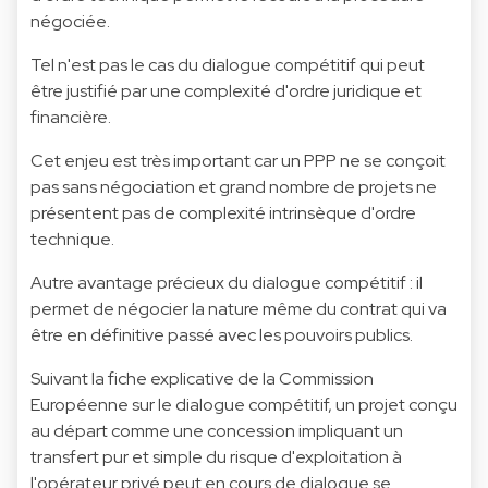
négociée.
Tel n'est pas le cas du dialogue compétitif qui peut
être justifié par une complexité d'ordre juridique et
financière.
Cet enjeu est très important car un PPP ne se conçoit
pas sans négociation et grand nombre de projets ne
présentent pas de complexité intrinsèque d'ordre
technique.
Autre avantage précieux du dialogue compétitif : il
permet de négocier la nature même du contrat qui va
être en définitive passé avec les pouvoirs publics.
Suivant la fiche explicative de la Commission
Européenne sur le dialogue compétitif, un projet conçu
au départ comme une concession impliquant un
transfert pur et simple du risque d'exploitation à
l'opérateur privé peut en cours de dialogue se