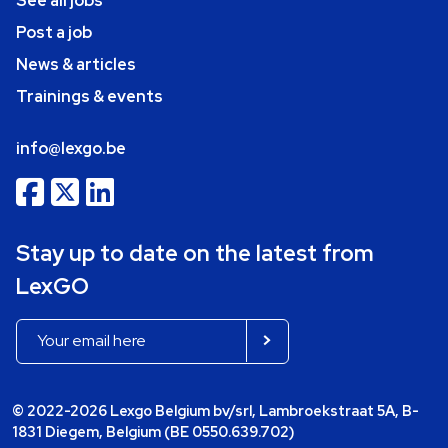
See all jobs
Post a job
News & articles
Trainings & events
info@lexgo.be
Stay up to date on the latest from
LexGO
© 2022-2026 Lexgo Belgium bv/srl, Lambroekstraat 5A, B-
1831 Diegem, Belgium (BE 0550.639.702)