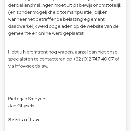
der bekendmakingen moet uit dit bewijs onomstotelijk
(en zonder mogelijkheid tot manipulatie) blijken
wanneer het betreffende belastingreglement
daadwerkelijk werd opgeladen op de website van de
gemeente en online werd geplaatst.
Hebt u hieromtrent nog vragen, aarzel dan niet onze
specialisten te contacteren op +32 (0)2 747 40 07 of
via
info@seeds.law
.
Pieterjan Smeyers
Jan Ghysels
Seeds of Law