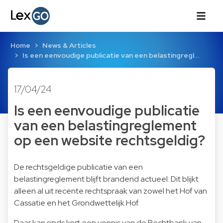
Home
News & Articles
Is een eenvoudige publicatie van een belastingregl…
17/04/24
Is een eenvoudige publicatie
van een belastingreglement
op een website rechtsgeldig?
De rechtsgeldige publicatie van een
belastingreglement blijft brandend actueel. Dit blijkt
alleen al uit recente rechtspraak van zowel het Hof van
Cassatie en het Grondwettelijk Hof.
Daar kan sinds kort een vonnis van de Rechtbank van