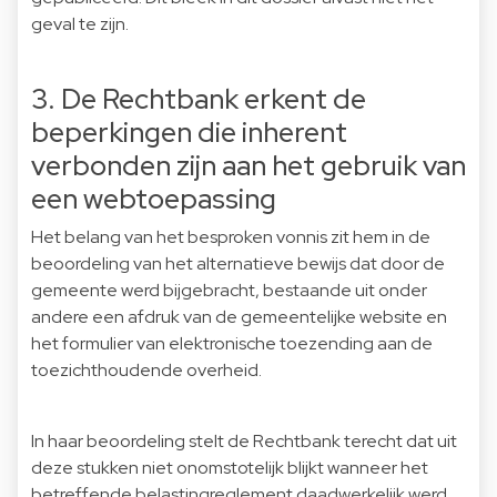
geval te zijn.
3. De Rechtbank erkent de
beperkingen die inherent
verbonden zijn aan het gebruik van
een webtoepassing
Het belang van het besproken vonnis zit hem in de
beoordeling van het alternatieve bewijs dat door de
gemeente werd bijgebracht, bestaande uit onder
andere een afdruk van de gemeentelijke website en
het formulier van elektronische toezending aan de
toezichthoudende overheid.
In haar beoordeling stelt de Rechtbank terecht dat uit
deze stukken niet onomstotelijk blijkt wanneer het
betreffende belastingreglement daadwerkelijk werd