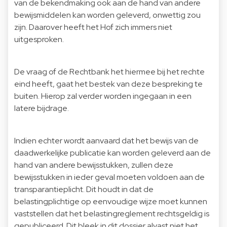
van de bekendmaking ook aan de hand van andere
bewijsmiddelen kan worden geleverd, onwettig zou
zijn. Daarover heeft het Hof zich immers niet
uitgesproken.
De vraag of de Rechtbank het hiermee bij het rechte
eind heeft, gaat het bestek van deze bespreking te
buiten. Hierop zal verder worden ingegaan in een
latere bijdrage.
Indien echter wordt aanvaard dat het bewijs van de
daadwerkelijke publicatie kan worden geleverd aan de
hand van andere bewijsstukken, zullen deze
bewijsstukken in ieder geval moeten voldoen aan de
transparantieplicht. Dit houdt in dat de
belastingplichtige op eenvoudige wijze moet kunnen
vaststellen dat het belastingreglement rechtsgeldig is
gepubliceerd. Dit bleek in dit dossier alvast niet het