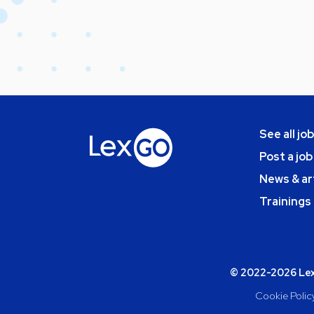
See all jo
Post a job
News & ar
Trainings
© 2022-2026 Lexg
Cookie Polic