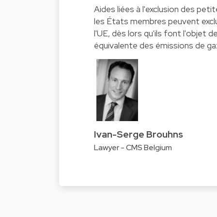
Aides liées à l'exclusion des pet
les États membres peuvent exclur
l'UE, dès lors qu'ils font l'obje
équivalente des émissions de gaz
Ivan-Serge Brouhns
Lawyer - CMS Belgium