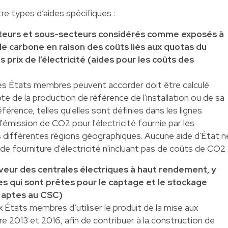
tre types d’aides spécifiques :
cteurs et sous-secteurs considérés comme exposés à
 de carbone en raison des coûts liés aux quotas du
 prix de l’électricité (aides pour les coûts des
es États membres peuvent accorder doit être calculé
e de la production de référence de l'installation ou de sa
érence, telles qu'elles sont définies dans les lignes
d'émission de CO2 pour l'électricité fournie par les
s différentes régions géographiques. Aucune aide d'État n
e fourniture d'électricité n'incluant pas de coûts de CO2 
aveur des centrales électriques à haut rendement, y
es qui sont prêtes pour le captage et le stockage
 aptes au CSC)
États membres d’utiliser le produit de la mise aux
 2013 et 2016, afin de contribuer à la construction de