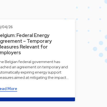
3/04/26
elgium: Federal Energy
greement – Temporary
easures Relevant for
mployers
he Belgian federal government has
eached an agreement on temporary and
utomatically expiring energy support
easures aimed at mitigating the impact…
ead More