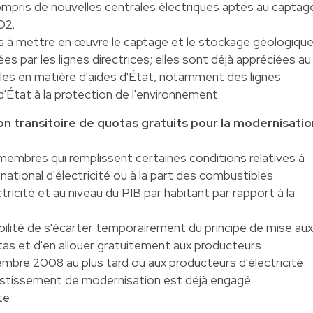
ompris de nouvelles centrales électriques aptes au captag
O2.
es à mettre en œuvre le captage et le stockage géologiqu
 par les lignes directrices; elles sont déjà appréciées au
bles en matière d'aides d'État, notamment des lignes
d'État à la protection de l'environnement.
tion transitoire de quotas gratuits pour la modernisatio
embres qui remplissent certaines conditions relatives à
 national d'électricité ou à la part des combustibles
tricité et au niveau du PIB par habitant par rapport à la
ilité de s'écarter temporairement du principe de mise aux
otas et d'en allouer gratuitement aux producteurs
écembre 2008 au plus tard ou aux producteurs d'électricité
vestissement de modernisation est déjà engagé
e.