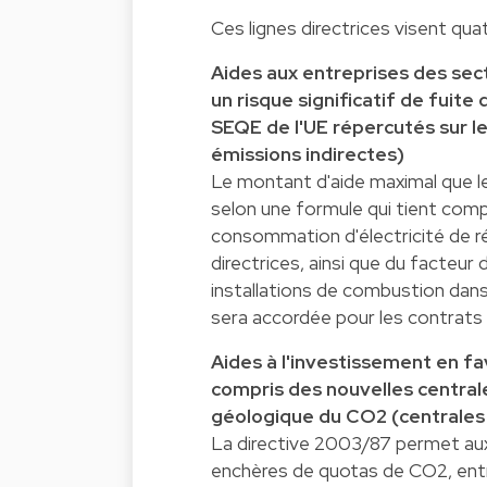
Ces lignes directrices visent qua
Aides aux entreprises des se
un risque significatif de fuite
SEQE de l'UE répercutés sur les
émissions indirectes)
Le montant d'aide maximal que l
selon une formule qui tient compt
consommation d'électricité de réf
directrices, ainsi que du facteur 
installations de combustion dan
sera accordée pour les contrats d
Aides à l'investissement en f
compris des nouvelles central
géologique du CO2 (centrales
La directive 2003/87 permet aux 
enchères de quotas de CO2, entre