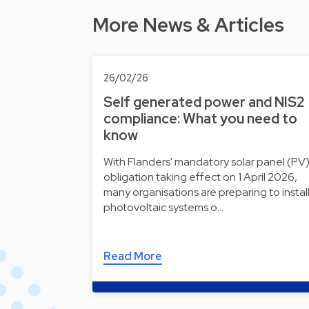
More News & Articles
26/02/26
Self generated power and NIS2
compliance: What you need to
know
With Flanders' mandatory solar panel (PV
obligation taking effect on 1 April 2026,
many organisations are preparing to instal
photovoltaic systems o…
Read More