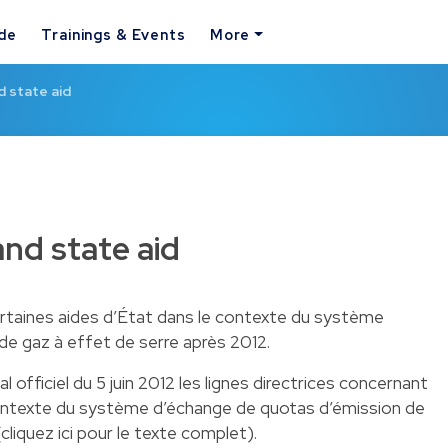
ide
Trainings & Events
More
 state aid
nd state aid
ertaines aides d’État dans le contexte du système
de gaz à effet de serre après 2012.
 officiel du 5 juin 2012 les lignes directrices concernant
contexte du système d’échange de quotas d’émission de
(cliquez
ici
pour le texte complet).