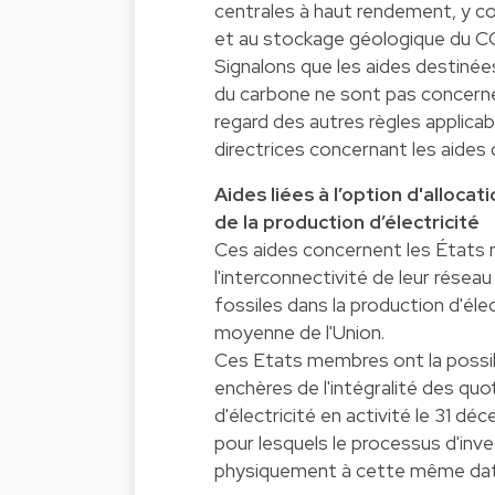
centrales à haut rendement, y c
et au stockage géologique du C
Signalons que les aides destiné
du carbone ne sont pas concernées
regard des autres règles applica
directrices concernant les aides 
Aides liées à l’option d'alloca
de la production d’électricité
Ces aides concernent les États m
l'interconnectivité de leur réseau
fossiles dans la production d'élec
moyenne de l'Union.
Ces Etats membres ont la possib
enchères de l'intégralité des qu
d'électricité en activité le 31 d
pour lesquels le processus d'in
physiquement à cette même dat