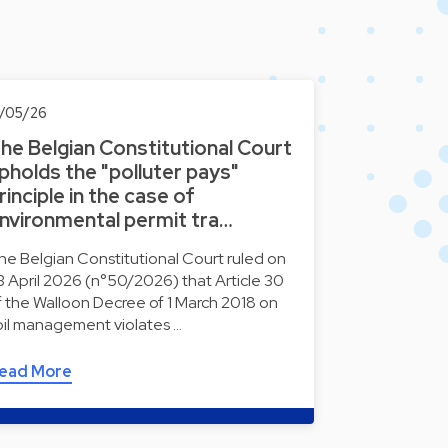
3/05/26
he Belgian Constitutional Court
pholds the "polluter pays"
rinciple in the case of
nvironmental permit tra…
he Belgian Constitutional Court ruled on
3 April 2026 (n°50/2026) that Article 30
f the Walloon Decree of 1 March 2018 on
oil management violates …
ead More