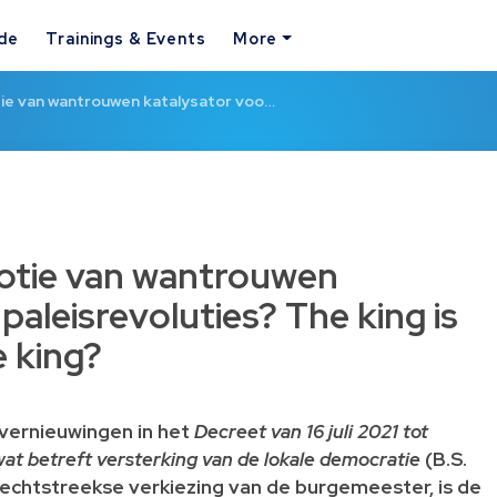
ide
Trainings & Events
More
ie van wantrouwen katalysator voo…
otie van wantrouwen
paleisrevoluties? The king is
e king?
vernieuwingen in het
Decreet van 16 juli 2021 tot
 wat betreft versterking van de lokale democratie
(B.S.
echtstreekse verkiezing van de burgemeester, is de