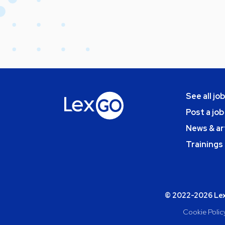
See all jo
Post a job
News & ar
Trainings
© 2022-2026 Lexg
Cookie Polic