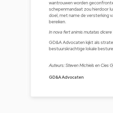
wantrouwen worden geconfronte
schepenmandaat zou hierdoor lui
doel, met name de versterking v
bereiken.
In nova fert animis mutatas dicer
GD&A Advocaten kijkt als strateg
bestuurskrachtige lokale besturen.
Auteurs: Steven Michiels en Cies 
GD&A Advocaten