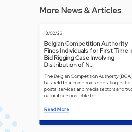
More News & Articles
18/02/26
Belgian Competition Authority
Fines Individuals for First Time i
Bid Rigging Case Involving
Distribution of N…
The Belgian Competition Authority (BCA
has held four companies operating in the
postal services and media sectors and tw
natural persons liable for …
Read More