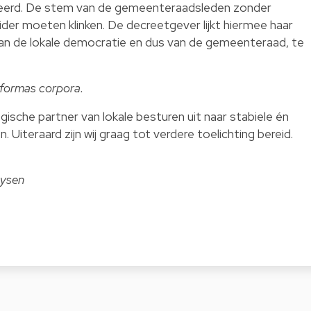
erd. De stem van de gemeenteraadsleden zonder
der moeten klinken. De decreetgever lijkt hiermee haar
an de lokale democratie en dus van de gemeenteraad, te
e formas corpora.
ische partner van lokale besturen uit naar stabiele én
 Uiteraard zijn wij graag tot verdere toelichting bereid.
Gysen