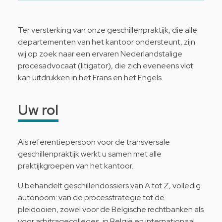
Ter versterking van onze geschillenpraktijk, die alle
departementen van het kantoor ondersteunt, zijn
wij op zoek naar een ervaren Nederlandstalige
procesadvocaat (litigator), die zich eveneens vlot
kan uitdrukken in het Frans en het Engels.
Uw rol
Als referentiepersoon voor de transversale
geschillenpraktijk werkt u samen met alle
praktijkgroepen van het kantoor.
U behandelt geschillendossiers van A tot Z, volledig
autonoom: van de processtrategie tot de
pleidooien, zowel voor de Belgische rechtbanken als
voor arbitragecolleges, in België en internationaal.