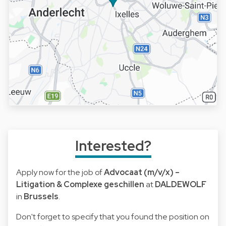
Interested?
Apply now for the job of
Advocaat (m/v/x) –
Litigation & Complexe geschillen
at
DALDEWOLF
in
Brussels
.
Don't forget to specify that you found the position on