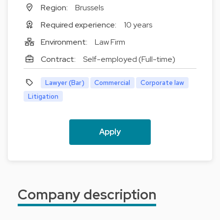
Region:
Brussels
Required experience:
10 years
Environment:
Law Firm
Contract:
Self-employed (Full-time)
Lawyer (Bar)
Commercial
Corporate law
Litigation
Apply
Company description