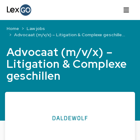
Home
Law jobs
Advocaat (m/v/x) – Litigation & Complexe geschille…
Advocaat (m/v/x) –
Litigation & Complexe
geschillen