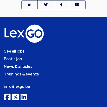
See all jobs
Post a job
News & articles
Trainings & events
info@lexgo.be