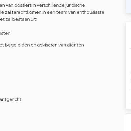
n van dossiers in verschillende juridische
. Je zal terechtkomen in een team van enthousiaste
 zal bestaan uit:
msten
het begeleiden en adviseren van cliënten
lantgericht