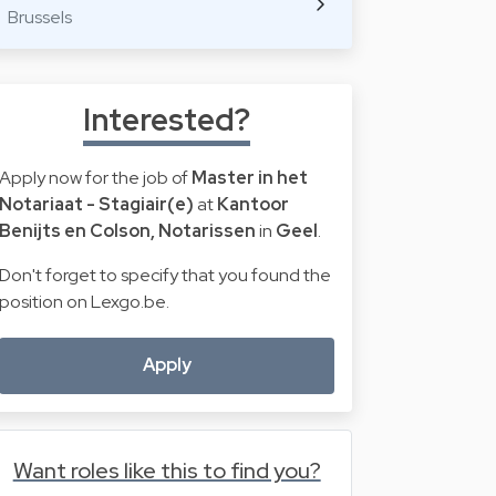
Brussels
Interested?
Apply now for the job of
Master in het
Notariaat - Stagiair(e)
at
Kantoor
Benijts en Colson, Notarissen
in
Geel
.
Don't forget to specify that you found the
position on Lexgo.be.
Apply
Want roles like this to find you?