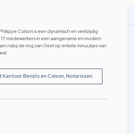
 Philippe Colson is een dynamisch en veelzijdig
et 17 medewerkers in een aangename en modern
gen nabij de ring van Geel op enkele minuutjes van
eel.
 Kantoor Benijts en Colson, Notarissen