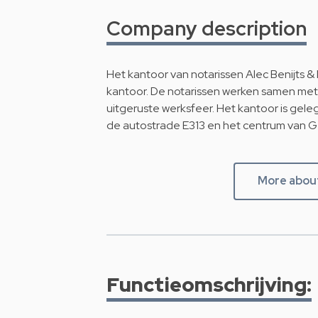
Company description
Het kantoor van notarissen Alec Benijts &
kantoor. De notarissen werken samen m
uitgeruste werksfeer. Het kantoor is gele
de autostrade E313 en het centrum van G
More about
Functieomschrijving: