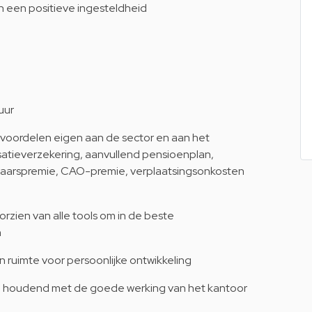
n een positieve ingesteldheid
uur
e voordelen eigen aan de sector en aan het
isatieverzekering, aanvullend pensioenplan,
ejaarspremie, CAO-premie, verplaatsingsonkosten
ien van alle tools om in de beste
n
 ruimte voor persoonlijke ontwikkeling
ng houdend met de goede werking van het kantoor