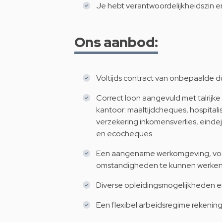
Je hebt verantwoordelijkheidszin e
Ons aanbod:
Voltijds contract van onbepaalde d
Correct loon aangevuld met talrijk
kantoor: maaltijdcheques, hospital
verzekering inkomensverlies, eind
en ecocheques
Een aangename werkomgeving, voorz
omstandigheden te kunnen werke
Diverse opleidingsmogelijkheden en
Een flexibel arbeidsregime rekeni