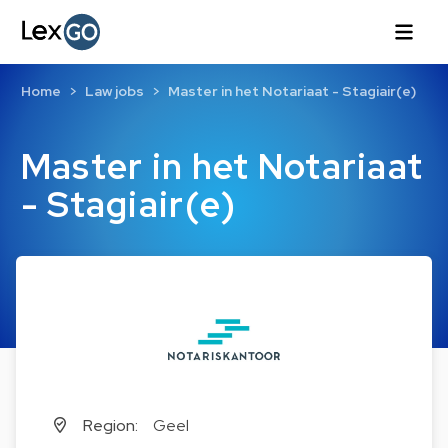
Home
Law jobs
Master in het Notariaat - Stagiair(e)
Master in het Notariaat
- Stagiair(e)
Region:
Geel