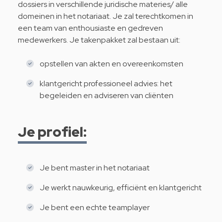
dossiers in verschillende juridische materies/ alle
domeinen in het notariaat. Je zal terechtkomen in
een team van enthousiaste en gedreven
medewerkers. Je takenpakket zal bestaan uit:
opstellen van akten en overeenkomsten
klantgericht professioneel advies: het
begeleiden en adviseren van cliënten
Je profiel:
Je bent master in het notariaat
Je werkt nauwkeurig, efficiënt en klantgericht
Je bent een echte teamplayer