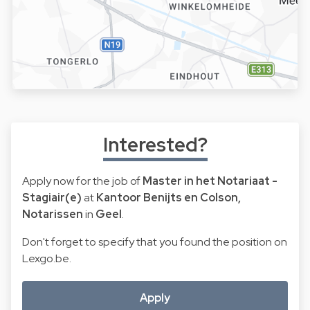
Interested?
Apply now for the job of
Master in het Notariaat -
Stagiair(e)
at
Kantoor Benijts en Colson,
Notarissen
in
Geel
.
Don't forget to specify that you found the position on
Lexgo.be.
Apply