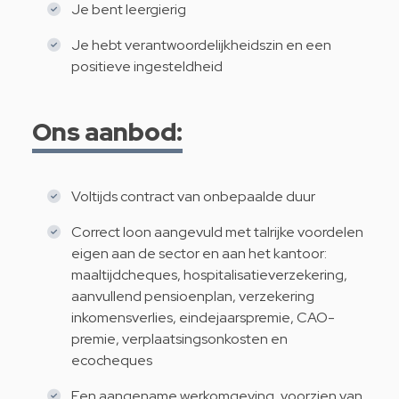
Je bent leergierig
Je hebt verantwoordelijkheidszin en een
positieve ingesteldheid
Ons aanbod:
Voltijds contract van onbepaalde duur
Correct loon aangevuld met talrijke voordelen
eigen aan de sector en aan het kantoor:
maaltijdcheques, hospitalisatieverzekering,
aanvullend pensioenplan, verzekering
inkomensverlies, eindejaarspremie, CAO-
premie, verplaatsingsonkosten en
ecocheques
Een aangename werkomgeving, voorzien van