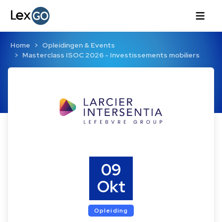
Home
Opleidingen & Events
Masterclass ISOC 2026 - Investissements mobiliers
09
Okt
Opleiding