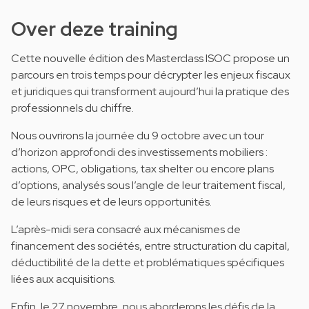
Over deze training
Cette nouvelle édition des Masterclass ISOC propose un
parcours en trois temps pour décrypter les enjeux fiscaux
et juridiques qui transforment aujourd’hui la pratique des
professionnels du chiffre.
Nous ouvrirons la journée du 9 octobre avec un tour
d’horizon approfondi des investissements mobiliers :
actions, OPC, obligations, tax shelter ou encore plans
d’options, analysés sous l’angle de leur traitement fiscal,
de leurs risques et de leurs opportunités.
L’après-midi sera consacré aux mécanismes de
financement des sociétés, entre structuration du capital,
déductibilité de la dette et problématiques spécifiques
liées aux acquisitions.
Enfin, le 27 novembre, nous aborderons les défis de la