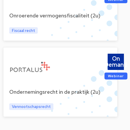
Onroerende vermogensfiscaliteit (2u)
Fiscaal recht
On
Demand
Webinar
Ondernemingsrecht in de praktijk (2u)
Vennootschapsrecht