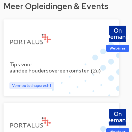
Meer Opleidingen & Events
On
Demand
Webinar
Tips voor
aandeelhoudersovereenkomsten (2u)
Vennootschapsrecht
On
Demand
Webinar