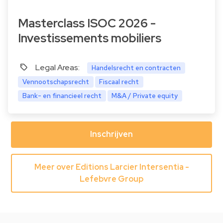
Masterclass ISOC 2026 -
Investissements mobiliers
Legal Areas:
Handelsrecht en contracten
Vennootschapsrecht
Fiscaal recht
Bank- en financieel recht
M&A / Private equity
Inschrijven
Meer over Editions Larcier Intersentia -
Lefebvre Group