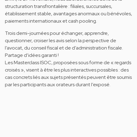
structuration transfrontalière : filiales, succursales,
établissement stable, avantages anormaux ou bénévoles,
paiements internationaux et cash pooling.
Trois demi-journées pour échanger, apprendre,
questionner, croiser les avis selon la perspective de
l’avocat, du conseil fiscal et de d’administration fiscale.
Partage d’idées garanti !
Les Masterclass ISOC, proposées sous forme de « regards
croisés », visent à être les plus interactives possibles : des
cas concrets liés aux sujets présentés peuvent être soumis
par les participants aux orateurs durant l’exposé.