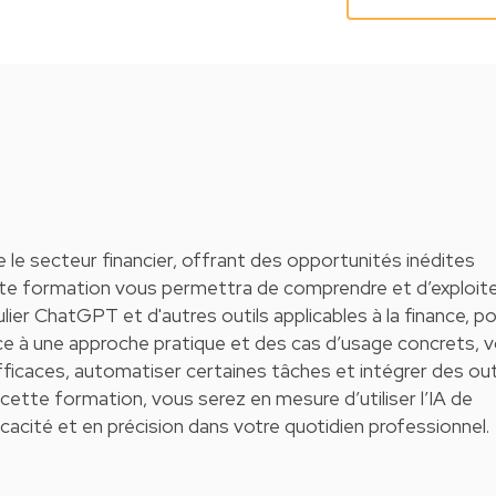
nne le secteur financier, offrant des opportunités inédites
tte formation vous permettra de comprendre et d’exploit
ulier ChatGPT et d'autres outils applicables à la finance, p
ce à une approche pratique et des cas d’usage concrets, 
ficaces, automatiser certaines tâches et intégrer des out
 cette formation, vous serez en mesure d’utiliser l’IA de
cacité et en précision dans votre quotidien professionnel.