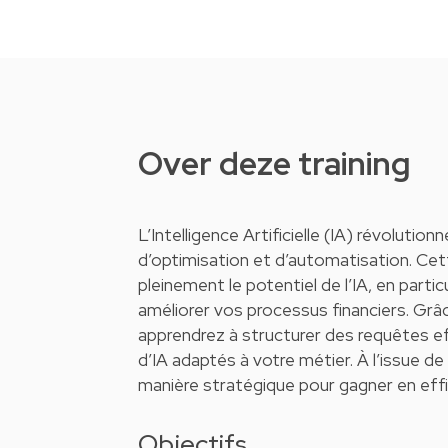
Over deze training
L’Intelligence Artificielle (IA) révolutio
d’optimisation et d’automatisation. Ce
pleinement le potentiel de l’IA, en partic
améliorer vos processus financiers. Grâ
apprendrez à structurer des requêtes ef
d’IA adaptés à votre métier. À l’issue de
manière stratégique pour gagner en effi
Objectifs