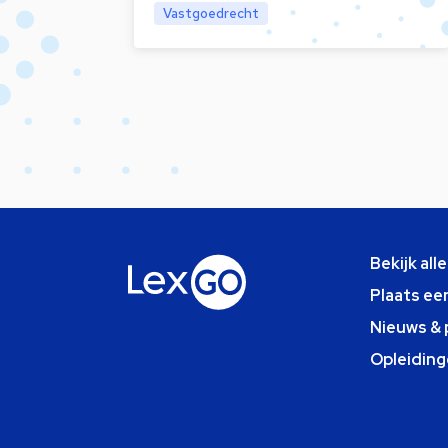
Vastgoedrecht
Bekijk all
Plaats ee
Nieuws & 
Opleiding