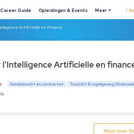
Career Guide
Opleidingen & Events
Meer
In
telligence Artificielle en finance
er l’Intelligence Artificielle en financ
s:
Handelsrecht en contracten
Toezicht & regelgeving (financiee
is
Meer over Sk