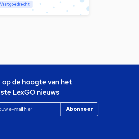
Vastgoedrecht
jf op de hoogte van het
tste LexGO nieuws