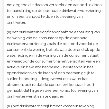
om degene die daarom verzoekt een aanbod te doen
tot aansluiting op de openbare drinkwatervoorziening
en om een aanbod te doen tot levering van
drinkwater;
(ii) het drinkwaterbedrijf handhaaft de aansluiting van
de woning van de consument op de openbare
drinkwatervoorziening zoals die bestond voordat de
consument de woning betrok, waardoor er druk op de
waterleidingen in de woning van de consument staat,
en waardoor de consument na het verrichten van een
actieve en bewuste handeling – bestaande in het
opendraaien van de kraan of een daaraan gelijk te
stellen handeling – desgewenst drinkwater kan
afnemen, ook nadat de consument kenbaar heeft
gemaakt dat hij geen overeenkomst tot levering van
drinkwater wenst aan te gaan; en
(iii) het drinkwaterbedrijf brengt kosten in rekening