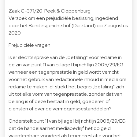
Zaak C-371/20 Peek & Cloppenburg
Verzoek om een prejudiciële beslissing, ingediend
door het Bundesgerichtshof (Duitsland) op 7 augustus
2020
Prejudiciële vragen
Is er slechts sprake van de „betaling” voor reclame in
de zin van punt 11 van bijlage I bij richtlijn 2005/29/EG
wanneer een tegenprestatie in geld wordt verricht
voor het gebruik van redactionele inhoud in media om
reclame te maken, of strekt het begrip „betaling” zich
uit tot elke vorm van tegenprestatie, zonder dat van
belang is of deze bestaat in geld, goederen of
diensten of overige vermogensbestanddelen?
Onderstelt punt 11 van bijlage I bij richtlijn 2005/29/EG
dat de handelaar het mediabedrijf het op geld
waardeerbare voordeel als tegenprestatie voor het