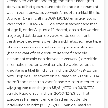
kenmerken van het onderliggende instrument (het
derivaat of het gestructureerde financiële instrument
waarin een derivaat is verwerkt), moeten artikel 185, lid
3, onder i), van richtlijn 2009/138/EG en artikel 36, lid 1,
van richtlijn 2002/83/EG, gelezen in samenhang met
bijlage III, onder A., punt a.12. daarbij, dan aldus worden
uitgelegd dat de aan de verzekerde consument
verstrekte gegevens over de aard, het specifieke type
of de kenmerken van het onderliggende instrument
(het derivaat of het gestructureerde financiële
instrument waarin een derivaat is verwerkt) dezelfde
informatie moeten bevatten als die welke vereist is
krachtens artikel 19, lid 3, van richtlijn 2004/39/EG van
het Europees Parlement en de Raad van 21 april 2004
betreffende markten voor financiële instrumenten, tot
wijziging van de richtlijnen 85/611/EEG en 93/6/EEG
van de Raad en van richtlijn 2000/12/EG van het
Europees Parlement en de Raad en houdende
intrekking van richtlijn 93/22/EEG van de Raad en