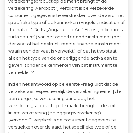
verzekeringsproduct op de markt brengt of de
verzekering „verkoopt”) verplicht is de verzekerde
consument gegevens te verstrekken over de aard, het
specifieke type of de kenmerken (Engels: „indication of
the nature”, Duits: „Angabe der Art”, Frans: „indications
sur la nature”) van het onderliggende instrument (het
derivaat of het gestructureerde financiële instrument
waarin een derivaat is verwerkt), of dat het volstaat
alleen het type van de onderliggende activa aan te
geven, zonder de kenmerken van dat instrument te
vermelden?
Indien het antwoord op de eerste vraag luidt dat de
verzekeraar respectievelijk de verzekeringnemer [die
een dergelijke verzekering aanbiedt, het
verzekeringsproduct op de markt brengt of de unit-
linked verzekering (beleggingsverzekering)
„verkoopt”] verplicht is de consument gegevens te
verstrekken over de aard, het specifieke type of de