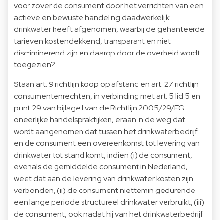
voor zover de consument door het verrichten van een
actieve en bewuste handeling daadwerkelijk
drinkwater heeft afgenomen, waarbij de gehanteerde
tarieven kostendekkend, transparant en niet
discriminerend zijn en daarop door de overheid wordt
toegezien?
Staan art. 9 richtlijn koop op afstand en art. 27 richtlijn
consumentenrechten, in verbinding met art. 5 lid 5 en
punt 29 van bijlage I van de Richtlijn 2005/29/EG
oneerlijke handelspraktijken, eraan in de weg dat
wordt aangenomen dat tussen het drinkwaterbedrijf
en de consument een overeenkomst tot levering van
drinkwater tot stand komt, indien (i) de consument,
evenals de gemiddelde consument in Nederland,
weet dat aan de levering van drinkwater kosten zijn
verbonden, (ii) de consument niettemin gedurende
een lange periode structureel drinkwater verbruikt, (iii)
de consument, ook nadat hij van het drinkwaterbedrijf