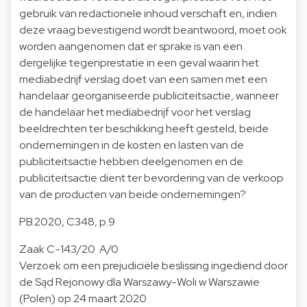
gebruik van redactionele inhoud verschaft en, indien
deze vraag bevestigend wordt beantwoord, moet ook
worden aangenomen dat er sprake is van een
dergelijke tegenprestatie in een geval waarin het
mediabedrijf verslag doet van een samen met een
handelaar georganiseerde publiciteitsactie, wanneer
de handelaar het mediabedrijf voor het verslag
beeldrechten ter beschikking heeft gesteld, beide
ondernemingen in de kosten en lasten van de
publiciteitsactie hebben deelgenomen en de
publiciteitsactie dient ter bevordering van de verkoop
van de producten van beide ondernemingen?
PB.2020, C348, p.9
Zaak C-143/20 A/0
Verzoek om een prejudiciële beslissing ingediend door
de Sąd Rejonowy dla Warszawy-Woli w Warszawie
(Polen) op 24 maart 2020