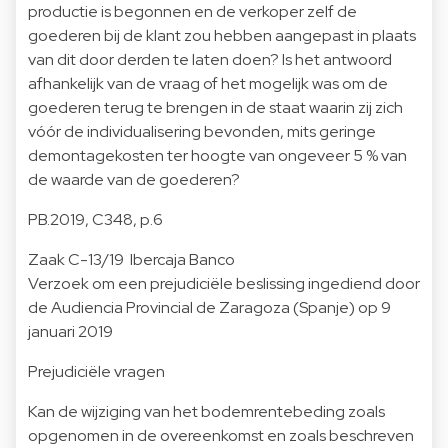
productie is begonnen en de verkoper zelf de
goederen bij de klant zou hebben aangepast in plaats
van dit door derden te laten doen? Is het antwoord
afhankelijk van de vraag of het mogelijk was om de
goederen terug te brengen in de staat waarin zij zich
vóór de individualisering bevonden, mits geringe
demontagekosten ter hoogte van ongeveer 5 % van
de waarde van de goederen?
PB.2019, C348, p.6
Zaak C-13/19 Ibercaja Banco
Verzoek om een prejudiciële beslissing ingediend door
de Audiencia Provincial de Zaragoza (Spanje) op 9
januari 2019
Prejudiciële vragen
Kan de wijziging van het bodemrentebeding zoals
opgenomen in de overeenkomst en zoals beschreven