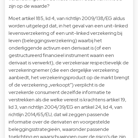
zijn op de waarde?
Moet artikel 185, lid 4, van richtlijn 2009/138/EG aldus
worden uitgelegd dat, in het geval van een unit-linked
levensverzekering of een unit-linked verzekering bij
leven (beleggingsverzekering) waarbij het
onderliggende activum een derivaat is (of een
gestructureerd financieel instrument waarin een
derivaat is verwerkt), de verzekeraar respectievelijk de
verzekeringnemer (die een dergelijke verzekering
aanbiedt, het verzekeringsproduct op de markt brengt
of de verzekering „verkoopt”) verplicht is de
verzekerde consument dezelfde informatie te
verstrekken als die welke vereist is krachtens artikel 19,
lid 3, van richtlijn 2004/39/EG en artikel 24, lid 4, van
richtlijn 2014/65/EU, dat wil zeggen passende
informatie over de derivaten en voorgestelde
beleggingsstrategieën, waaronder passende
toelichting en waarschuwingen over de risico’s die zijn