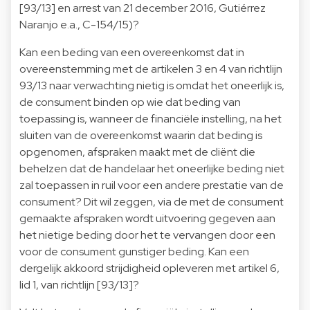
[93/13] en arrest van 21 december 2016, Gutiérrez
Naranjo e.a., C-154/15)?
Kan een beding van een overeenkomst dat in
overeenstemming met de artikelen 3 en 4 van richtlijn
93/13 naar verwachting nietig is omdat het oneerlijk is,
de consument binden op wie dat beding van
toepassing is, wanneer de financiële instelling, na het
sluiten van de overeenkomst waarin dat beding is
opgenomen, afspraken maakt met de cliënt die
behelzen dat de handelaar het oneerlijke beding niet
zal toepassen in ruil voor een andere prestatie van de
consument? Dit wil zeggen, via de met de consument
gemaakte afspraken wordt uitvoering gegeven aan
het nietige beding door het te vervangen door een
voor de consument gunstiger beding. Kan een
dergelijk akkoord strijdigheid opleveren met artikel 6,
lid 1, van richtlijn [93/13]?