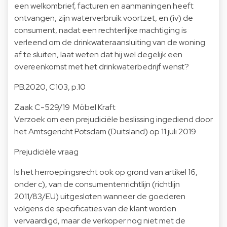
een welkombrief, facturen en aanmaningen heeft
ontvangen, zijn waterverbruik voortzet, en (iv) de
consument, nadat een rechterlijke machtiging is
verleend om de drinkwateraansluiting van de woning
af te sluiten, laat weten dat hij wel degelijk een
overeenkomst met het drinkwaterbedrijf wenst?
PB.2020, C103, p.10
Zaak C-529/19 Möbel Kraft
Verzoek om een prejudiciële beslissing ingediend door
het Amtsgericht Potsdam (Duitsland) op 11 juli 2019
Prejudiciële vraag
Is het herroepingsrecht ook op grond van artikel 16,
onder c), van de consumentenrichtlijn (richtlijn
2011/83/EU) uitgesloten wanneer de goederen
volgens de specificaties van de klant worden
vervaardigd, maar de verkoper nog niet met de