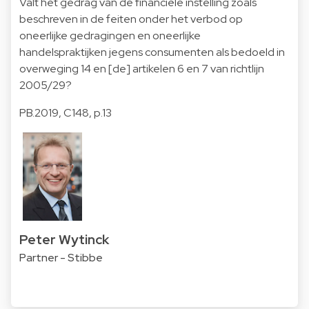
Valt het gedrag van de financiële instelling zoals
beschreven in de feiten onder het verbod op
oneerlijke gedragingen en oneerlijke
handelspraktijken jegens consumenten als bedoeld in
overweging 14 en [de] artikelen 6 en 7 van richtlijn
2005/29?
PB.2019, C148, p.13
Peter Wytinck
Partner - Stibbe