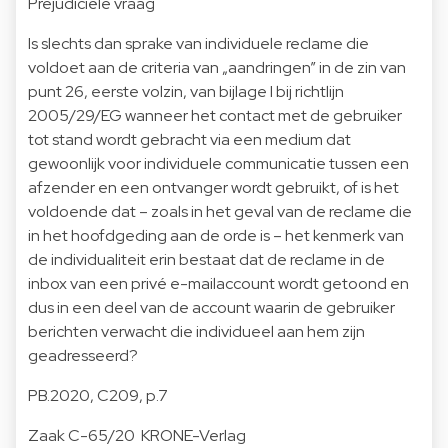
Prejudiciële vraag
Is slechts dan sprake van individuele reclame die
voldoet aan de criteria van „aandringen” in de zin van
punt 26, eerste volzin, van bijlage I bij richtlijn
2005/29/EG wanneer het contact met de gebruiker
tot stand wordt gebracht via een medium dat
gewoonlijk voor individuele communicatie tussen een
afzender en een ontvanger wordt gebruikt, of is het
voldoende dat – zoals in het geval van de reclame die
in het hoofdgeding aan de orde is – het kenmerk van
de individualiteit erin bestaat dat de reclame in de
inbox van een privé e-mailaccount wordt getoond en
dus in een deel van de account waarin de gebruiker
berichten verwacht die individueel aan hem zijn
geadresseerd?
PB.2020, C209, p.7
Zaak C-65/20 KRONE-Verlag