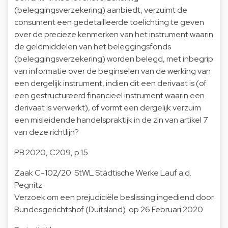
(beleggingsverzekering) aanbiedt, verzuimt de
consument een gedetailleerde toelichting te geven
over de precieze kenmerken van het instrument waarin
de geldmiddelen van het beleggingsfonds
(beleggingsverzekering) worden belegd, met inbegrip
van informatie over de beginselen van de werking van
een dergelijk instrument, indien dit een derivaat is (of
een gestructureerd financieel instrument waarin een
derivaat is verwerkt), of vormt een dergelijk verzuim
een misleidende handelspraktijk in de zin van artikel 7
van deze richtlijn?
PB.2020, C209, p.15
Zaak C-102/20 StWL Städtische Werke Lauf a.d.
Pegnitz
Verzoek om een prejudiciële beslissing ingediend door
Bundesgerichtshof (Duitsland) op 26 Februari 2020