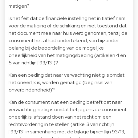
matigen?
Is het feit dat de financiële instelling het initiatief nam
voor de matiging of de schikking en niet toestond dat
het document mee naar huis werd genomen, tenzij de
consument het al had ondertekend, van bijzonder
belang bij de beoordeling van de mogelijke
oneerlijkheid van het matigingsbeding (artikelen 4 en
5 van richtlijn [93/13])?
Kan een beding dat naar verwachting nietig is omdat
het oneerlijk is, worden gematigd (beginsel van
onverbindendheid)?
Kan de consument wat een beding betreft dat naar
verwachting nietig is omdat het jegens de consument
oneerlijk is, afstand doen van het recht om een
rechtsvordering in te stellen (artikel 3 van richtlijn
[93/13] in samenhang met de bijlage bij richtlijn 93/13,