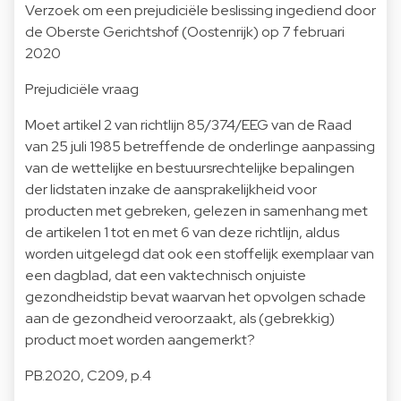
Verzoek om een prejudiciële beslissing ingediend door
de Oberste Gerichtshof (Oostenrijk) op 7 februari
2020
Prejudiciële vraag
Moet artikel 2 van richtlijn 85/374/EEG van de Raad
van 25 juli 1985 betreffende de onderlinge aanpassing
van de wettelijke en bestuursrechtelijke bepalingen
der lidstaten inzake de aansprakelijkheid voor
producten met gebreken, gelezen in samenhang met
de artikelen 1 tot en met 6 van deze richtlijn, aldus
worden uitgelegd dat ook een stoffelijk exemplaar van
een dagblad, dat een vaktechnisch onjuiste
gezondheidstip bevat waarvan het opvolgen schade
aan de gezondheid veroorzaakt, als (gebrekkig)
product moet worden aangemerkt?
PB.2020, C209, p.4