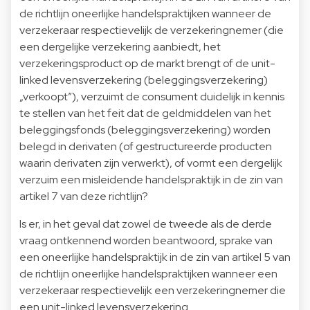
de richtlijn oneerlijke handelspraktijken wanneer de
verzekeraar respectievelijk de verzekeringnemer (die
een dergelijke verzekering aanbiedt, het
verzekeringsproduct op de markt brengt of de unit-
linked levensverzekering (beleggingsverzekering)
„verkoopt”), verzuimt de consument duidelijk in kennis
te stellen van het feit dat de geldmiddelen van het
beleggingsfonds (beleggingsverzekering) worden
belegd in derivaten (of gestructureerde producten
waarin derivaten zijn verwerkt), of vormt een dergelijk
verzuim een misleidende handelspraktijk in de zin van
artikel 7 van deze richtlijn?
Is er, in het geval dat zowel de tweede als de derde
vraag ontkennend worden beantwoord, sprake van
een oneerlijke handelspraktijk in de zin van artikel 5 van
de richtlijn oneerlijke handelspraktijken wanneer een
verzekeraar respectievelijk een verzekeringnemer die
een unit-linked levensverzekering