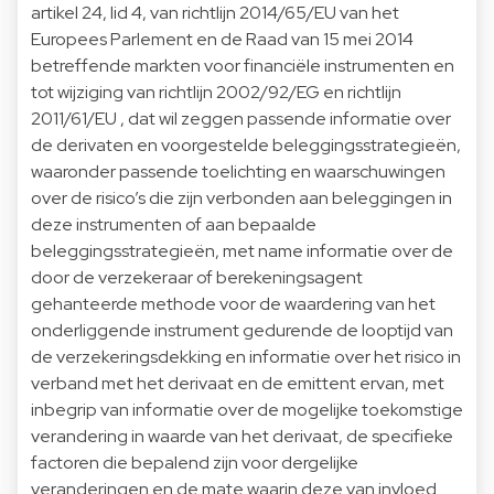
artikel 24, lid 4, van richtlijn 2014/65/EU van het
Europees Parlement en de Raad van 15 mei 2014
betreffende markten voor financiële instrumenten en
tot wijziging van richtlijn 2002/92/EG en richtlijn
2011/61/EU , dat wil zeggen passende informatie over
de derivaten en voorgestelde beleggingsstrategieën,
waaronder passende toelichting en waarschuwingen
over de risico’s die zijn verbonden aan beleggingen in
deze instrumenten of aan bepaalde
beleggingsstrategieën, met name informatie over de
door de verzekeraar of berekeningsagent
gehanteerde methode voor de waardering van het
onderliggende instrument gedurende de looptijd van
de verzekeringsdekking en informatie over het risico in
verband met het derivaat en de emittent ervan, met
inbegrip van informatie over de mogelijke toekomstige
verandering in waarde van het derivaat, de specifieke
factoren die bepalend zijn voor dergelijke
veranderingen en de mate waarin deze van invloed