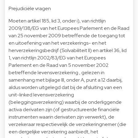
Prejudiciële vragen
Moeten artikel 185, lid 3, onder i), van richtlijn
2009/138/EG van het Europees Parlement en de Raad
van 25 november 2009 betreffende de toegang tot
en uitoefening van het verzekerings- en het
herverzekeringsbedrijf (Solvabiliteit II) en artikel 36, lid
1, van richtlijn 2002/83/EG van het Europees
Parlement en de Raad van 5 november 2002
betreffende levensverzekering , gelezen in
samenhang met bijlage III, onder A, punt a.12 daarbij,
aldus worden uitgelegd dat bij de afsluiting van een
unit-linked levensverzekering
(beleggingsverzekering) waarbij de onderliggende
activa derivaten zijn (of gestructureerde financiële
instrumenten waarin derivaten zijn verwerkt), de
verzekeraar respectievelijk de verzekeringnemer (die
een dergelijke verzekering aanbiedt, het