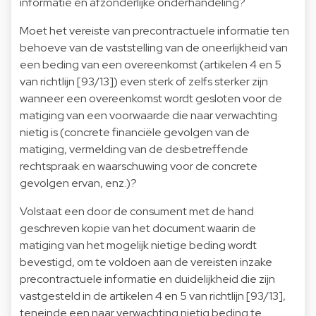
informatie en afzonderlijke onderhandeling?
Moet het vereiste van precontractuele informatie ten
behoeve van de vaststelling van de oneerlijkheid van
een beding van een overeenkomst (artikelen 4 en 5
van richtlijn [93/13]) even sterk of zelfs sterker zijn
wanneer een overeenkomst wordt gesloten voor de
matiging van een voorwaarde die naar verwachting
nietig is (concrete financiële gevolgen van de
matiging, vermelding van de desbetreffende
rechtspraak en waarschuwing voor de concrete
gevolgen ervan, enz.)?
Volstaat een door de consument met de hand
geschreven kopie van het document waarin de
matiging van het mogelijk nietige beding wordt
bevestigd, om te voldoen aan de vereisten inzake
precontractuele informatie en duidelijkheid die zijn
vastgesteld in de artikelen 4 en 5 van richtlijn [93/13],
teneinde een naar verwachting nietig beding te