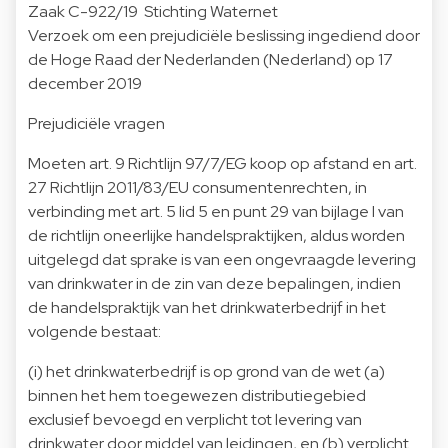
Zaak C-922/19 Stichting Waternet
Verzoek om een prejudiciële beslissing ingediend door
de Hoge Raad der Nederlanden (Nederland) op 17
december 2019
Prejudiciële vragen
Moeten art. 9 Richtlijn 97/7/EG koop op afstand en art.
27 Richtlijn 2011/83/EU consumentenrechten, in
verbinding met art. 5 lid 5 en punt 29 van bijlage I van
de richtlijn oneerlijke handelspraktijken, aldus worden
uitgelegd dat sprake is van een ongevraagde levering
van drinkwater in de zin van deze bepalingen, indien
de handelspraktijk van het drinkwaterbedrijf in het
volgende bestaat:
(i) het drinkwaterbedrijf is op grond van de wet (a)
binnen het hem toegewezen distributiegebied
exclusief bevoegd en verplicht tot levering van
drinkwater door middel van leidingen, en (b) verplicht