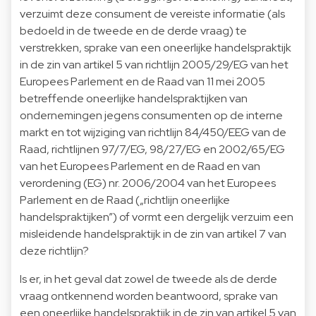
verzuimt deze consument de vereiste informatie (als
bedoeld in de tweede en de derde vraag) te
verstrekken, sprake van een oneerlijke handelspraktijk
in de zin van artikel 5 van richtlijn 2005/29/EG van het
Europees Parlement en de Raad van 11 mei 2005
betreffende oneerlijke handelspraktijken van
ondernemingen jegens consumenten op de interne
markt en tot wijziging van richtlijn 84/450/EEG van de
Raad, richtlijnen 97/7/EG, 98/27/EG en 2002/65/EG
van het Europees Parlement en de Raad en van
verordening (EG) nr. 2006/2004 van het Europees
Parlement en de Raad („richtlijn oneerlijke
handelspraktijken”) of vormt een dergelijk verzuim een
misleidende handelspraktijk in de zin van artikel 7 van
deze richtlijn?
Is er, in het geval dat zowel de tweede als de derde
vraag ontkennend worden beantwoord, sprake van
een oneerlijke handelspraktijk in de zin van artikel 5 van