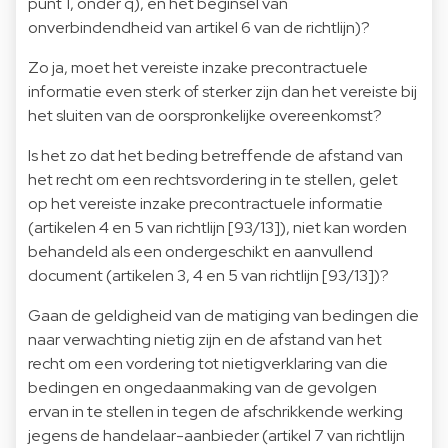
punt 1, onder q), en het beginsel van
onverbindendheid van artikel 6 van de richtlijn)?
Zo ja, moet het vereiste inzake precontractuele
informatie even sterk of sterker zijn dan het vereiste bij
het sluiten van de oorspronkelijke overeenkomst?
Is het zo dat het beding betreffende de afstand van
het recht om een rechtsvordering in te stellen, gelet
op het vereiste inzake precontractuele informatie
(artikelen 4 en 5 van richtlijn [93/13]), niet kan worden
behandeld als een ondergeschikt en aanvullend
document (artikelen 3, 4 en 5 van richtlijn [93/13])?
Gaan de geldigheid van de matiging van bedingen die
naar verwachting nietig zijn en de afstand van het
recht om een vordering tot nietigverklaring van die
bedingen en ongedaanmaking van de gevolgen
ervan in te stellen in tegen de afschrikkende werking
jegens de handelaar-aanbieder (artikel 7 van richtlijn