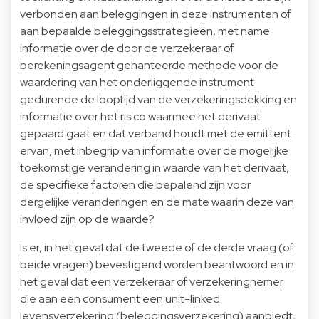
verbonden aan beleggingen in deze instrumenten of
aan bepaalde beleggingsstrategieën, met name
informatie over de door de verzekeraar of
berekeningsagent gehanteerde methode voor de
waardering van het onderliggende instrument
gedurende de looptijd van de verzekeringsdekking en
informatie over het risico waarmee het derivaat
gepaard gaat en dat verband houdt met de emittent
ervan, met inbegrip van informatie over de mogelijke
toekomstige verandering in waarde van het derivaat,
de specifieke factoren die bepalend zijn voor
dergelijke veranderingen en de mate waarin deze van
invloed zijn op de waarde?
Is er, in het geval dat de tweede of de derde vraag (of
beide vragen) bevestigend worden beantwoord en in
het geval dat een verzekeraar of verzekeringnemer
die aan een consument een unit-linked
levensverzekering (beleggingsverzekering) aanbiedt,