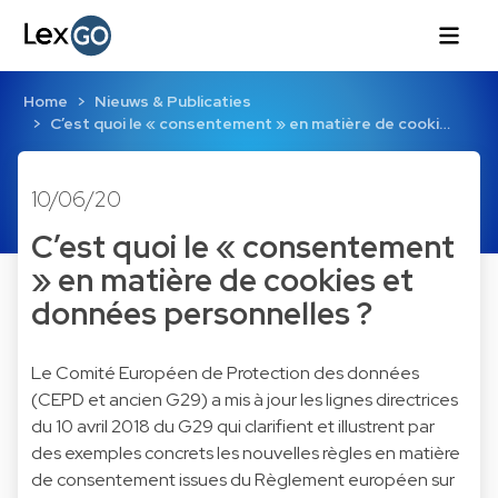
Home
Nieuws & Publicaties
C’est quoi le « consentement » en matière de cooki…
10/06/20
C’est quoi le « consentement
» en matière de cookies et
données personnelles ?
Le Comité Européen de Protection des données
(CEPD et ancien G29) a mis à jour les lignes directrices
du 10 avril 2018 du G29 qui clarifient et illustrent par
des exemples concrets les nouvelles règles en matière
de consentement issues du Règlement européen sur