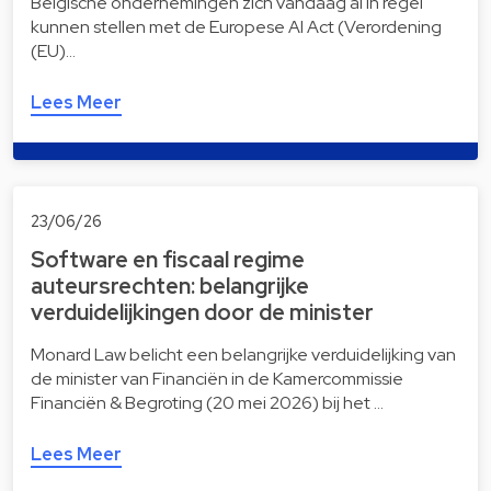
Belgische ondernemingen zich vandaag al in regel
kunnen stellen met de Europese AI Act (Verordening
(EU)…
Lees Meer
23/06/26
Software en fiscaal regime
auteursrechten: belangrijke
verduidelijkingen door de minister
Monard Law belicht een belangrijke verduidelijking van
de minister van Financiën in de Kamercommissie
Financiën & Begroting (20 mei 2026) bij het …
Lees Meer