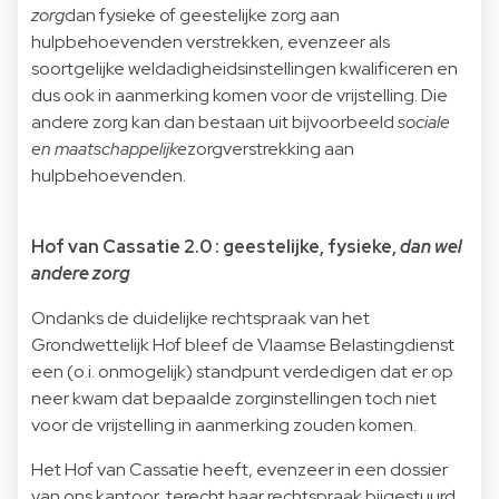
zorg
dan fysieke of geestelijke zorg aan
hulpbehoevenden verstrekken, evenzeer als
soortgelijke weldadigheidsinstellingen kwalificeren en
dus ook in aanmerking komen voor de vrijstelling. Die
andere zorg kan dan bestaan uit bijvoorbeeld
sociale
en maatschappelijke
zorgverstrekking aan
hulpbehoevenden.
Hof van Cassatie 2.0 : geestelijke, fysieke,
dan wel
andere zorg
Ondanks de duidelijke rechtspraak van het
Grondwettelijk Hof bleef de Vlaamse Belastingdienst
een (o.i. onmogelijk) standpunt verdedigen dat er op
neer kwam dat bepaalde zorginstellingen toch niet
voor de vrijstelling in aanmerking zouden komen.
Het Hof van Cassatie heeft, evenzeer in een dossier
van ons kantoor, terecht haar rechtspraak bijgestuurd