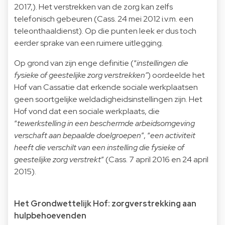
2017,). Het verstrekken van de zorg kan zelfs
telefonisch gebeuren (Cass. 24 mei 2012 i.v.m. een
teleonthaaldienst). Op die punten leek er dus toch
eerder sprake van een ruimere uitlegging.
Op grond van zijn enge definitie (“
instellingen die
fysieke of geestelijke zorg verstrekken”
) oordeelde het
Hof van Cassatie dat erkende sociale werkplaatsen
geen soortgelijke weldadigheidsinstellingen zijn. Het
Hof vond dat een sociale werkplaats, die
“
tewerkstelling in een beschermde arbeidsomgeving
verschaft aan bepaalde doelgroepen
”, “
een activiteit
heeft die verschilt van een instelling die fysieke of
geestelijke zorg verstrekt
” (Cass. 7 april 2016 en 24 april
2015).
Het Grondwettelijk Hof: zorgverstrekking aan
hulpbehoevenden