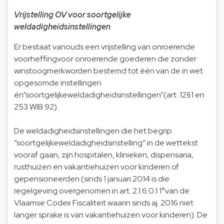
Vrijstelling OV voor soortgelijke
weldadigheidsinstellingen
Er bestaat vanouds een vrijstelling van onroerende
voorheffingvoor onroerende goederen die zonder
winstoogmerkworden bestemd tot één van de in wet
opgesomde instellingen
én“soortgelijkeweldadigheidsinstellingen”(art. 12§1 en
253 WIB 92).
De weldadigheidsinstellingen die het begrip
“soortgelijkeweldadigheidsinstelling” in de wettekst
vooraf gaan, zijn hospitalen, klinieken, dispensaria,
rusthuizen en vakantiehuizen voor kinderen of
gepensioneerden (sinds 1 januari 2014 is die
regelgeving overgenomen in art. 2.1.6.0.1 1°van de
Vlaamse Codex Fiscaliteit waarin sinds aj. 2016 niet
langer sprake is van vakantiehuizen voor kinderen). De