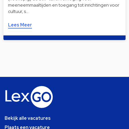
meeneemmaaltijden en toegang tot inrichtingen voor
cultuur, s…
Lees Meer
Bekijk alle vacatures
Plaats een vacature