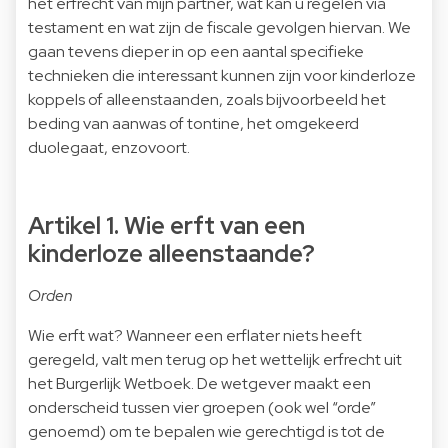
het erfrecht van mijn partner, wat kan u regelen via
testament en wat zijn de fiscale gevolgen hiervan. We
gaan tevens dieper in op een aantal specifieke
technieken die interessant kunnen zijn voor kinderloze
koppels of alleenstaanden, zoals bijvoorbeeld het
beding van aanwas of tontine, het omgekeerd
duolegaat, enzovoort.
Artikel 1. Wie erft van een
kinderloze alleenstaande?
Orden
Wie erft wat? Wanneer een erflater niets heeft
geregeld, valt men terug op het wettelijk erfrecht uit
het Burgerlijk Wetboek. De wetgever maakt een
onderscheid tussen vier groepen (ook wel “orde”
genoemd) om te bepalen wie gerechtigd is tot de