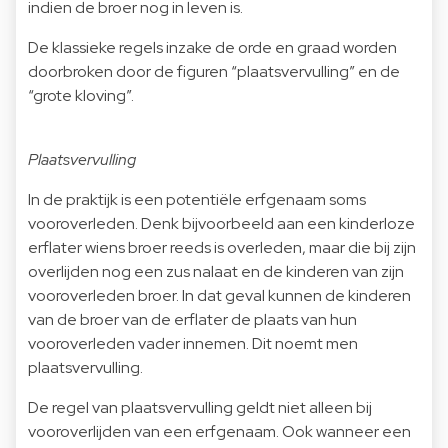
indien de broer nog in leven is.
De klassieke regels inzake de orde en graad worden
doorbroken door de figuren “plaatsvervulling” en de
“grote kloving”.
Plaatsvervulling
In de praktijk is een potentiële erfgenaam soms
vooroverleden. Denk bijvoorbeeld aan een kinderloze
erflater wiens broer reeds is overleden, maar die bij zijn
overlijden nog een zus nalaat en de kinderen van zijn
vooroverleden broer. In dat geval kunnen de kinderen
van de broer van de erflater de plaats van hun
vooroverleden vader innemen. Dit noemt men
plaatsvervulling.
De regel van plaatsvervulling geldt niet alleen bij
vooroverlijden van een erfgenaam. Ook wanneer een