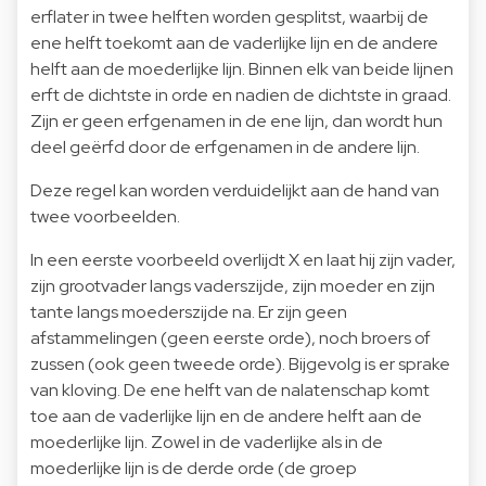
erflater in twee helften worden gesplitst, waarbij de
ene helft toekomt aan de vaderlijke lijn en de andere
helft aan de moederlijke lijn. Binnen elk van beide lijnen
erft de dichtste in orde en nadien de dichtste in graad.
Zijn er geen erfgenamen in de ene lijn, dan wordt hun
deel geërfd door de erfgenamen in de andere lijn.
Deze regel kan worden verduidelijkt aan de hand van
twee voorbeelden.
In een eerste voorbeeld overlijdt X en laat hij zijn vader,
zijn grootvader langs vaderszijde, zijn moeder en zijn
tante langs moederszijde na. Er zijn geen
afstammelingen (geen eerste orde), noch broers of
zussen (ook geen tweede orde). Bijgevolg is er sprake
van kloving. De ene helft van de nalatenschap komt
toe aan de vaderlijke lijn en de andere helft aan de
moederlijke lijn. Zowel in de vaderlijke als in de
moederlijke lijn is de derde orde (de groep