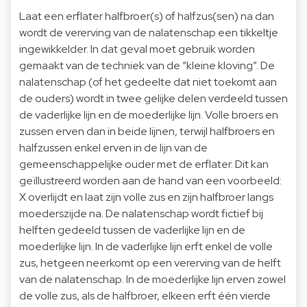
Laat een erflater halfbroer(s) of halfzus(sen) na dan
wordt de vererving van de nalatenschap een tikkeltje
ingewikkelder. In dat geval moet gebruik worden
gemaakt van de techniek van de “kleine kloving”. De
nalatenschap (of het gedeelte dat niet toekomt aan
de ouders) wordt in twee gelijke delen verdeeld tussen
de vaderlijke lijn en de moederlijke lijn. Volle broers en
zussen erven dan in beide lijnen, terwijl halfbroers en
halfzussen enkel erven in de lijn van de
gemeenschappelijke ouder met de erflater. Dit kan
geïllustreerd worden aan de hand van een voorbeeld:
X overlijdt en laat zijn volle zus en zijn halfbroer langs
moederszijde na. De nalatenschap wordt fictief bij
helften gedeeld tussen de vaderlijke lijn en de
moederlijke lijn. In de vaderlijke lijn erft enkel de volle
zus, hetgeen neerkomt op een vererving van de helft
van de nalatenschap. In de moederlijke lijn erven zowel
de volle zus, als de halfbroer, elkeen erft één vierde