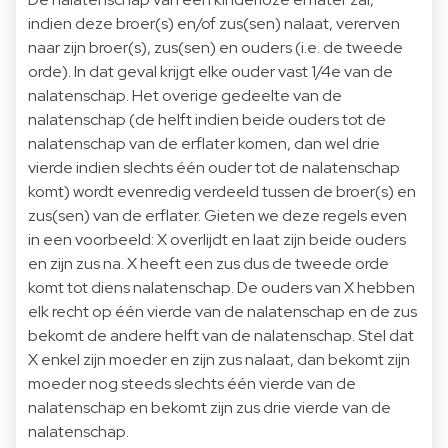
indien deze broer(s) en/of zus(sen) nalaat, vererven
naar zijn broer(s), zus(sen) en ouders (i.e. de tweede
orde). In dat geval krijgt elke ouder vast 1/4e van de
nalatenschap. Het overige gedeelte van de
nalatenschap (de helft indien beide ouders tot de
nalatenschap van de erflater komen, dan wel drie
vierde indien slechts één ouder tot de nalatenschap
komt) wordt evenredig verdeeld tussen de broer(s) en
zus(sen) van de erflater. Gieten we deze regels even
in een voorbeeld: X overlijdt en laat zijn beide ouders
en zijn zus na. X heeft een zus dus de tweede orde
komt tot diens nalatenschap. De ouders van X hebben
elk recht op één vierde van de nalatenschap en de zus
bekomt de andere helft van de nalatenschap. Stel dat
X enkel zijn moeder en zijn zus nalaat, dan bekomt zijn
moeder nog steeds slechts één vierde van de
nalatenschap en bekomt zijn zus drie vierde van de
nalatenschap.