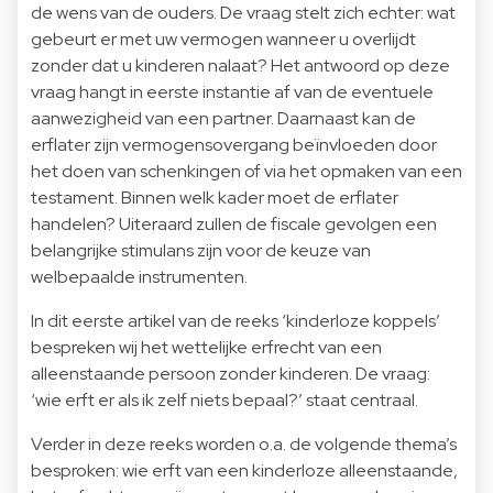
de wens van de ouders. De vraag stelt zich echter: wat
gebeurt er met uw vermogen wanneer u overlijdt
zonder dat u kinderen nalaat? Het antwoord op deze
vraag hangt in eerste instantie af van de eventuele
aanwezigheid van een partner. Daarnaast kan de
erflater zijn vermogensovergang beïnvloeden door
het doen van schenkingen of via het opmaken van een
testament. Binnen welk kader moet de erflater
handelen? Uiteraard zullen de fiscale gevolgen een
belangrijke stimulans zijn voor de keuze van
welbepaalde instrumenten.
In dit eerste artikel van de reeks ‘kinderloze koppels’
bespreken wij het wettelijke erfrecht van een
alleenstaande persoon zonder kinderen. De vraag:
‘wie erft er als ik zelf niets bepaal?’ staat centraal.
Verder in deze reeks worden o.a. de volgende thema’s
besproken: wie erft van een kinderloze alleenstaande,