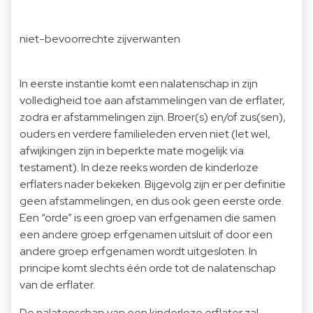
niet-bevoorrechte zijverwanten
In eerste instantie komt een nalatenschap in zijn
volledigheid toe aan afstammelingen van de erflater,
zodra er afstammelingen zijn. Broer(s) en/of zus(sen),
ouders en verdere familieleden erven niet (let wel,
afwijkingen zijn in beperkte mate mogelijk via
testament). In deze reeks worden de kinderloze
erflaters nader bekeken. Bijgevolg zijn er per definitie
geen afstammelingen, en dus ook geen eerste orde.
Een “orde” is een groep van erfgenamen die samen
een andere groep erfgenamen uitsluit of door een
andere groep erfgenamen wordt uitgesloten. In
principe komt slechts één orde tot de nalatenschap
van de erflater.
De nalatenschap van een kinderloze erflater zal,