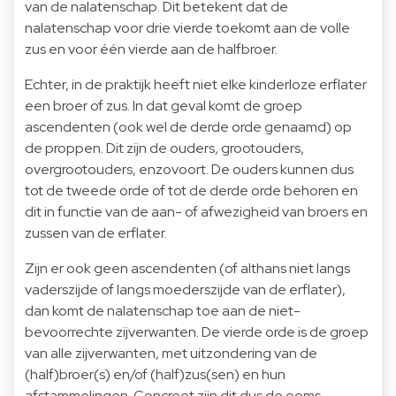
van de nalatenschap. Dit betekent dat de
nalatenschap voor drie vierde toekomt aan de volle
zus en voor één vierde aan de halfbroer.
Echter, in de praktijk heeft niet elke kinderloze erflater
een broer of zus. In dat geval komt de groep
ascendenten (ook wel de derde orde genaamd) op
de proppen. Dit zijn de ouders, grootouders,
overgrootouders, enzovoort. De ouders kunnen dus
tot de tweede orde of tot de derde orde behoren en
dit in functie van de aan- of afwezigheid van broers en
zussen van de erflater.
Zijn er ook geen ascendenten (of althans niet langs
vaderszijde of langs moederszijde van de erflater),
dan komt de nalatenschap toe aan de niet-
bevoorrechte zijverwanten. De vierde orde is de groep
van alle zijverwanten, met uitzondering van de
(half)broer(s) en/of (half)zus(sen) en hun
afstammelingen. Concreet zijn dit dus de ooms,