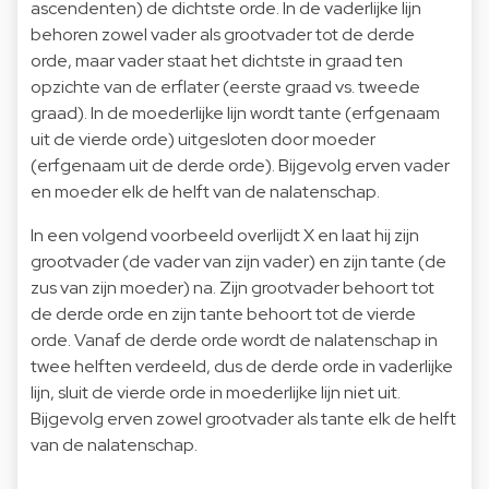
ascendenten) de dichtste orde. In de vaderlijke lijn
behoren zowel vader als grootvader tot de derde
orde, maar vader staat het dichtste in graad ten
opzichte van de erflater (eerste graad vs. tweede
graad). In de moederlijke lijn wordt tante (erfgenaam
uit de vierde orde) uitgesloten door moeder
(erfgenaam uit de derde orde). Bijgevolg erven vader
en moeder elk de helft van de nalatenschap.
In een volgend voorbeeld overlijdt X en laat hij zijn
grootvader (de vader van zijn vader) en zijn tante (de
zus van zijn moeder) na. Zijn grootvader behoort tot
de derde orde en zijn tante behoort tot de vierde
orde. Vanaf de derde orde wordt de nalatenschap in
twee helften verdeeld, dus de derde orde in vaderlijke
lijn, sluit de vierde orde in moederlijke lijn niet uit.
Bijgevolg erven zowel grootvader als tante elk de helft
van de nalatenschap.