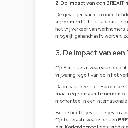
2. De impact van een BREXIT 
De gevolgen van een onderhande
agreement”
. In dit scenario z
het vrij verkeer van werknemers 
mogelijk gehandhaafd worden, zod
3. De impact van een
Op Europees niveau werd een
ni
vrijwaring regelt van de in het 
Daarnaast heeft de Europese C
maatregelen aan te nemen
om 
momenteel in een internationale 
België heeft gevolg gegeven a
Op federaal niveau is er een
BRE
een
Kaderdecreet
gestemd met 