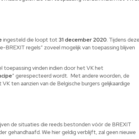
e
ingesteld die loopt tot
31 december 2020
. Tijdens dez
-BREXIT regels” zoveel mogelijk van toepassing blijven
l toepassing vinden indien door het VK het
ncipe
” gerespecteerd wordt. Met andere woorden, de
t VK ten aanzien van de Belgische burgers gelijkaardige
lijven de situaties die reeds bestonden vóór de BREXIT
r gehandhaafd. Wie hier geldig verblijft, zal geen nieuwe