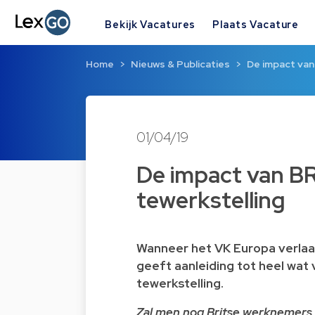
Bekijk Vacatures
Plaats Vacature
Home
Nieuws & Publicaties
De impact van
01/04/19
De impact van BR
tewerkstelling
Wanneer het VK Europa verlaa
geeft aanleiding tot heel wat
tewerkstelling.
Zal men nog Britse werknemers