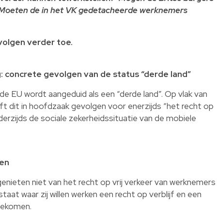
n? Moeten de in het VK gedetacheerde werknemers
evolgen verder toe.
ng: concrete gevolgen van de status “derde land”
 de EU wordt aangeduid als een “derde land”. Op vlak van
eft dit in hoofdzaak gevolgen voor enerzijds “het recht op
erzijds de sociale zekerheidssituatie van de mobiele
ken
enieten niet van het recht op vrij verkeer van werknemers
staat waar zij willen werken een recht op verblijf en een
bekomen.