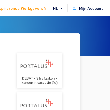
spirerende Werkgevers
NL
Mijn Account
DEBAT - Strafzaken -
kansen in cassatie (1u)