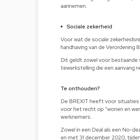
aannemen.
Sociale zekerheid
Voor wat de sociale zekerheidsr
handhaving van de Verordening 
Dit geldt zowel voor bestaande si
tewerkstelling die een aanvang
Te onthouden?
De BREXIT heeft voor situaties 
voor het recht op “wonen en wer
werknemers.
Zowel in een Deal als een No-deal
en met 31 december 2020, tijde