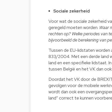
Sociale zekerheid
Voor wat de sociale zekerheid va
geregeld moeten worden.
Waar m
rechten op? Welke periodes van tew
bijvoorbeeld de berekening van pe
Tussen de EU-lidstaten worden al
833/2004. Met een derde land wo
land en een specifieke lidstaat. 
tussen België en het VK dan oo
Doordat het VK door de BREXIT 
gevolgen voor de mobiele werkne
wordt dan ook een overgangsperi
land” correct te kunnen voorbere