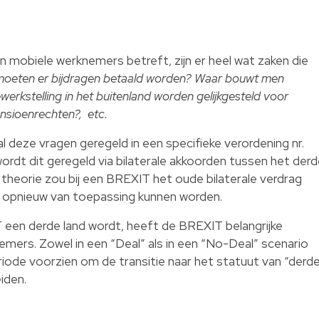
n mobiele werknemers betreft, zijn er heel wat zaken die
oeten er bijdragen betaald worden? Waar bouwt men
erkstelling in het buitenland worden gelijkgesteld voor
nsioenrechten?, etc.
 deze vragen geregeld in een specifieke verordening nr.
rdt dit geregeld via bilaterale akkoorden tussen het der
In theorie zou bij een BREXIT het oude bilaterale verdrag
k opnieuw van toepassing kunnen worden.
een derde land wordt, heeft de BREXIT belangrijke
mers. Zowel in een “Deal” als in een “No-Deal” scenario
ode voorzien om de transitie naar het statuut van “derd
iden.