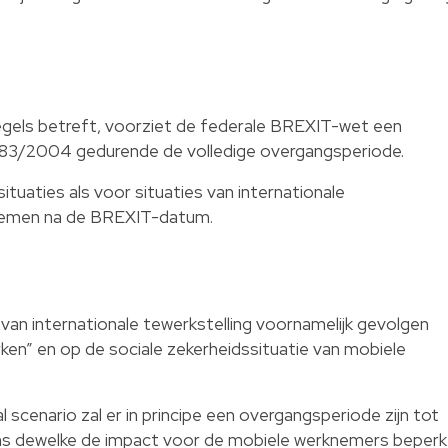
egels betreft, voorziet de federale BREXIT-wet een
883/2004 gedurende de volledige overgangsperiode.
tuaties als voor situaties van internationale
 nemen na de BREXIT-datum.
van internationale tewerkstelling voornamelijk gevolgen
ken” en op de sociale zekerheidssituatie van mobiele
 scenario zal er in principe een overgangsperiode zijn tot
ns dewelke de impact voor de mobiele werknemers beperk