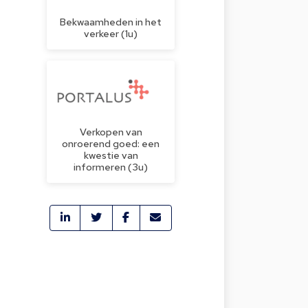
Bekwaamheden in het
verkeer (1u)
Verkopen van
onroerend goed: een
kwestie van
informeren (3u)