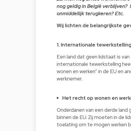
nog geldig in België verblijve
onmiddellijk terugkeren? Etc.
Wij lichten de belangrijkste g
1. Internationale tewerkstelli
Een land dat geen lidstaat is van
internationale tewerkstelling he
wonen en werken” in de EU en and
werknemer.
Het recht op wonen en wer
Onderdanen van een derde land g
binnen de EU. Zij moeten in de lid
toelating om te mogen werken 