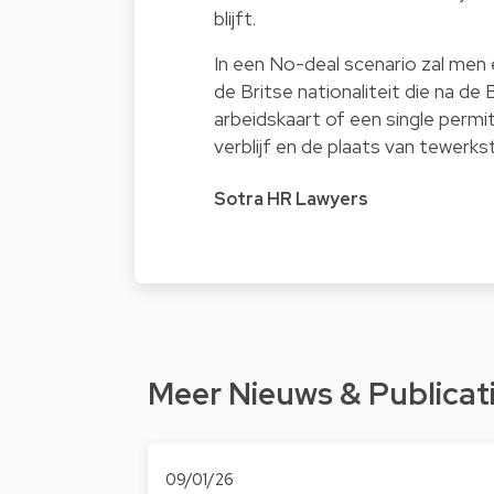
blijft.
In een No-deal scenario zal me
de Britse nationaliteit die na d
arbeidskaart of een single permi
verblijf en de plaats van tewerkst
Sotra HR Lawyers
Meer Nieuws & Publicat
09/01/26