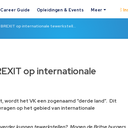
Career Guide
Opleidingen & Events
Meer
In
 BREXIT op internationale tewerkstell…
EXIT op internationale
t, wordt het VK een zogenaamd “derde land”. Dit
 vragen op het gebied van internationale
 verder kunnen tewerkstellen? Mogen de Britse burgers