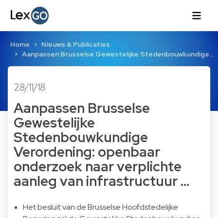
Home
Nieuws & Publicaties
Aanpassen Brusselse Gewestelijke Stedenbouwkundige…
28/11/18
Aanpassen Brusselse
Gewestelijke
Stedenbouwkundige
Verordening: openbaar
onderzoek naar verplichte
aanleg van infrastructuur …
Het besluit van de Brusselse Hoofdstedelijke