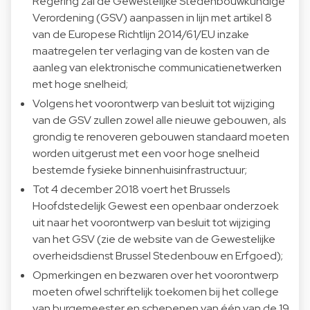
Regering zal de Gewestelijke Stedenbouwkundige
Verordening (GSV) aanpassen in lijn met artikel 8
van de Europese Richtlijn 2014/61/EU inzake
maatregelen ter verlaging van de kosten van de
aanleg van elektronische communicatienetwerken
met hoge snelheid;
Volgens het voorontwerp van besluit tot wijziging
van de GSV zullen zowel alle nieuwe gebouwen, als
grondig te renoveren gebouwen standaard moeten
worden uitgerust met een voor hoge snelheid
bestemde fysieke binnenhuisinfrastructuur;
Tot 4 december 2018 voert het Brussels
Hoofdstedelijk Gewest een openbaar onderzoek
uit naar het voorontwerp van besluit tot wijziging
van het GSV (zie de website van de Gewestelijke
overheidsdienst Brussel Stedenbouw en Erfgoed);
Opmerkingen en bezwaren over het voorontwerp
moeten ofwel schriftelijk toekomen bij het college
van burgemeester en schepenen van één van de 19