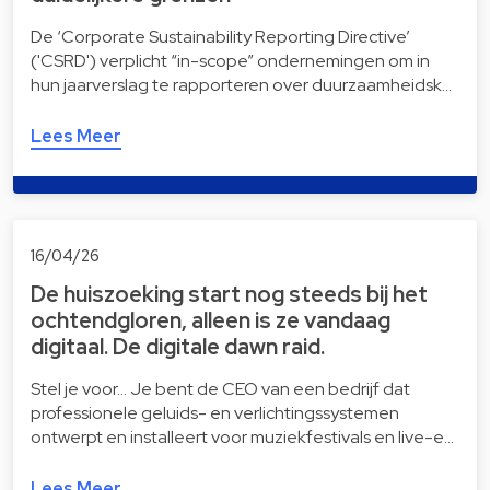
De ‘Corporate Sustainability Reporting Directive’
('CSRD') verplicht “in-scope” ondernemingen om in
hun jaarverslag te rapporteren over duurzaamheidsk…
Lees Meer
16/04/26
De huiszoeking start nog steeds bij het
ochtendgloren, alleen is ze vandaag
digitaal. De digitale dawn raid.
Stel je voor… Je bent de CEO van een bedrijf dat
professionele geluids- en verlichtingssystemen
ontwerpt en installeert voor muziekfestivals en live-e…
Lees Meer