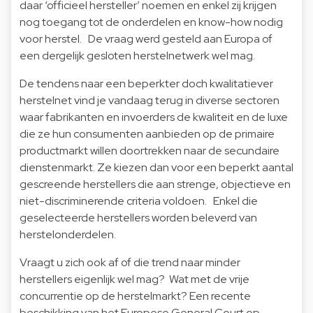
daar ‘officieel hersteller’ noemen en enkel zij krijgen
nog toegang tot de onderdelen en know-how nodig
voor herstel. De vraag werd gesteld aan Europa of
een dergelijk gesloten herstelnetwerk wel mag.
De tendens naar een beperkter doch kwalitatiever
herstelnet vind je vandaag terug in diverse sectoren
waar fabrikanten en invoerders de kwaliteit en de luxe
die ze hun consumenten aanbieden op de primaire
productmarkt willen doortrekken naar de secundaire
dienstenmarkt. Ze kiezen dan voor een beperkt aantal
gescreende herstellers die aan strenge, objectieve en
niet-discriminerende criteria voldoen. Enkel die
geselecteerde herstellers worden beleverd van
herstelonderdelen.
Vraagt u zich ook af of die trend naar minder
herstellers eigenlijk wel mag? Wat met de vrije
concurrentie op de herstelmarkt? Een recente
beschikking van het Europese General Court op