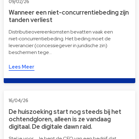
09/02/26
Wanneer een niet-concurrentiebeding zijn
tanden verliest
Distributieovereenkomsten bevatten vaak een
niet‑concurrentiebeding. Het beding moet de
leverancier (concessiegever in juridische zin)
beschermen tege…
Lees Meer
16/04/26
De huiszoeking start nog steeds bij het
ochtendgloren, alleen is ze vandaag
digitaal. De digitale dawn raid.
Stel je voor… Je bent de CEO van een bedrijf dat