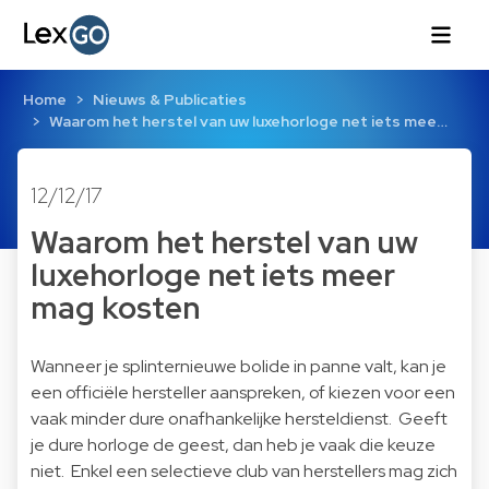
Home
Nieuws & Publicaties
Waarom het herstel van uw luxehorloge net iets mee…
12/12/17
Waarom het herstel van uw
luxehorloge net iets meer
mag kosten
Wanneer je splinternieuwe bolide in panne valt, kan je
een officiële hersteller aanspreken, of kiezen voor een
vaak minder dure onafhankelijke hersteldienst. Geeft
je dure horloge de geest, dan heb je vaak die keuze
niet. Enkel een selectieve club van herstellers mag zich