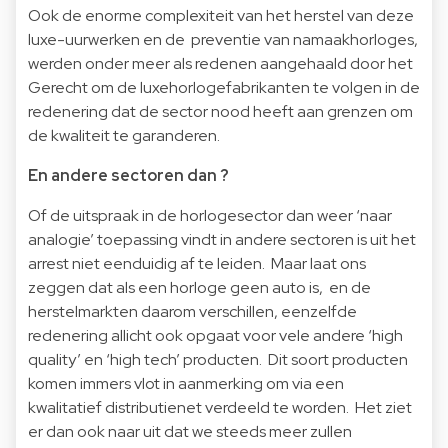
Ook de enorme complexiteit van het herstel van deze
luxe-uurwerken en de preventie van namaakhorloges,
werden onder meer als redenen aangehaald door het
Gerecht om de luxehorlogefabrikanten te volgen in de
redenering dat de sector nood heeft aan grenzen om
de kwaliteit te garanderen.
En andere sectoren dan ?
Of de uitspraak in de horlogesector dan weer ‘naar
analogie’ toepassing vindt in andere sectoren is uit het
arrest niet eenduidig af te leiden. Maar laat ons
zeggen dat als een horloge geen auto is, en de
herstelmarkten daarom verschillen, eenzelfde
redenering allicht ook opgaat voor vele andere ‘high
quality’ en ‘high tech’ producten. Dit soort producten
komen immers vlot in aanmerking om via een
kwalitatief distributienet verdeeld te worden. Het ziet
er dan ook naar uit dat we steeds meer zullen