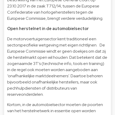
23.10.2017 in de zaak T712/14, tussen de Europese
Confederatie van horlogeherstellers tegen de
Europese Commissie, brengt verdere verduidelijking.
Open herstelnet in de automobielsector
De motorvoertuigensector kent traditioneel een
sectorspecifieke wetgeving met eigen richtlijnen. De
Europese Commissie windt er geen doekjes om dat zij
de herstelmarkt open wil houden. Dat betekent dat de
zogenaamde 3T’s (technische info, tools en training)
in de regel ook moeten worden aangeboden aan
‘onafhankelijke marktdeelnemers’. Daartoe behoren
bijvoorbeeld onafhankelijke herstellers, maar ook
pechhulpdiensten of distributeurs van
reserveonderdelen.
Kortom, in de automobielsector moeten de poorten
van het herstelnetwerk in essentie open worden