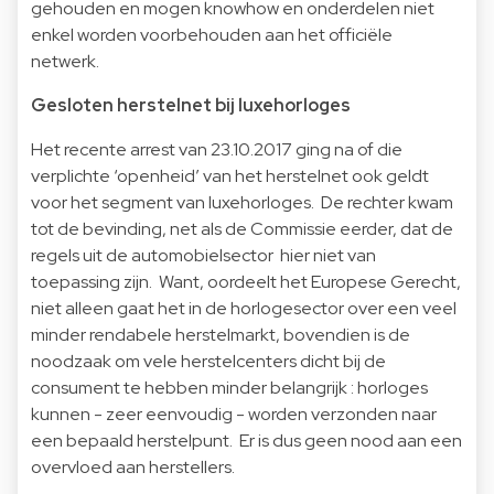
gehouden en mogen knowhow en onderdelen niet
enkel worden voorbehouden aan het officiële
netwerk.
Gesloten herstelnet bij luxehorloges
Het recente arrest van 23.10.2017 ging na of die
verplichte ‘openheid’ van het herstelnet ook geldt
voor het segment van luxehorloges. De rechter kwam
tot de bevinding, net als de Commissie eerder, dat de
regels uit de automobielsector hier niet van
toepassing zijn. Want, oordeelt het Europese Gerecht,
niet alleen gaat het in de horlogesector over een veel
minder rendabele herstelmarkt, bovendien is de
noodzaak om vele herstelcenters dicht bij de
consument te hebben minder belangrijk : horloges
kunnen - zeer eenvoudig - worden verzonden naar
een bepaald herstelpunt. Er is dus geen nood aan een
overvloed aan herstellers.