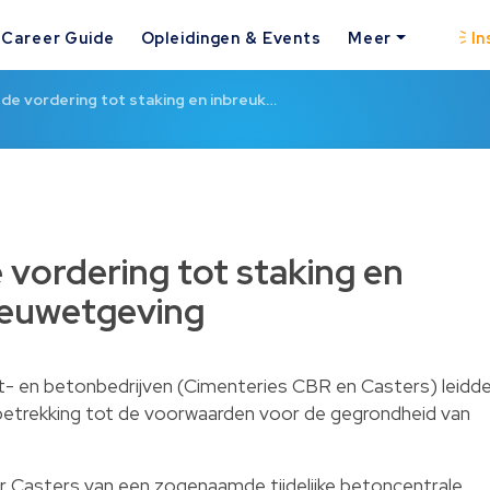
Career Guide
Opleidingen & Events
Meer
In
 de vordering tot staking en inbreuk…
 vordering tot staking en
ieuwetgeving
- en betonbedrijven (Cimenteries CBR en Casters) leidd
betrekking tot de voorwaarden voor de gegrondheid van
r Casters van een zogenaamde tijdelijke betoncentrale.