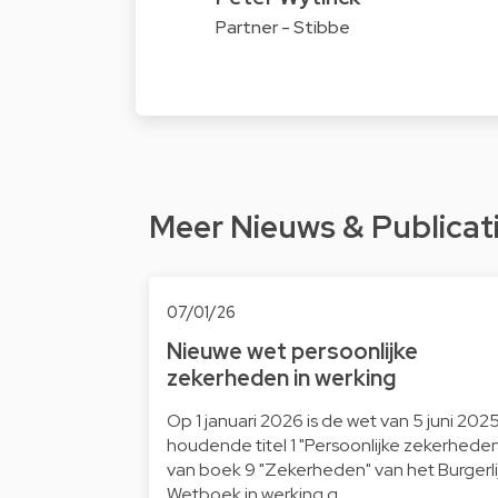
Partner - Stibbe
Meer Nieuws & Publicat
07/01/26
Nieuwe wet persoonlijke
zekerheden in werking
Op 1 januari 2026 is de wet van 5 juni 202
houdende titel 1 "Persoonlijke zekerhede
van boek 9 "Zekerheden" van het Burgerli
Wetboek in werking g…