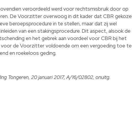
 bovendien veroordeeld werd voor rechtsmisbruik door op
eren. De Voorzitter overwoog in dit kader dat CBR gekoze
ve beroepsprocedure in te stellen, maar dat zij wel
 inleiden van een stakingsprocedure. Dit aspect, alsook de
schending en het gebrek aan voordeel voor CBR bij het
s voor de Voorzitter voldoende om een vergoeding toe te
end en roekeloos geding.
ling Tongeren, 20 januari 2017, A/16/02802, onuitg.