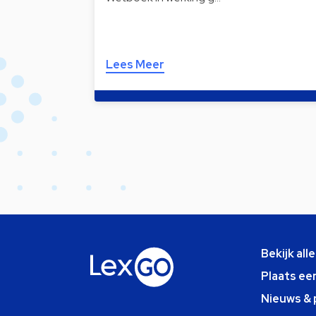
Lees Meer
Bekijk all
Plaats ee
Nieuws & 