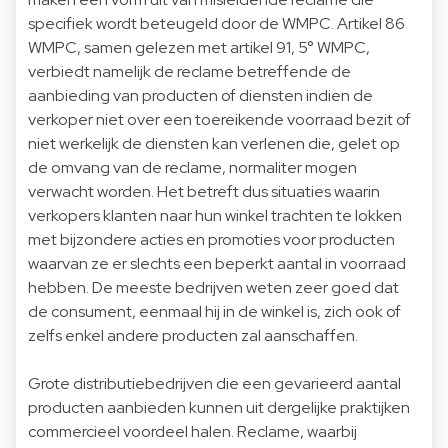
specifiek wordt beteugeld door de WMPC. Artikel 86
WMPC, samen gelezen met artikel 91, 5° WMPC,
verbiedt namelijk de reclame betreffende de
aanbieding van producten of diensten indien de
verkoper niet over een toereikende voorraad bezit of
niet werkelijk de diensten kan verlenen die, gelet op
de omvang van de reclame, normaliter mogen
verwacht worden. Het betreft dus situaties waarin
verkopers klanten naar hun winkel trachten te lokken
met bijzondere acties en promoties voor producten
waarvan ze er slechts een beperkt aantal in voorraad
hebben. De meeste bedrijven weten zeer goed dat
de consument, eenmaal hij in de winkel is, zich ook of
zelfs enkel andere producten zal aanschaffen.
Grote distributiebedrijven die een gevarieerd aantal
producten aanbieden kunnen uit dergelijke praktijken
commercieel voordeel halen. Reclame, waarbij