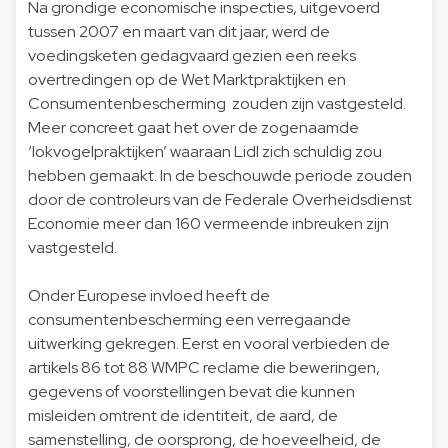
Na grondige economische inspecties, uitgevoerd
tussen 2007 en maart van dit jaar, werd de
voedingsketen gedagvaard gezien een reeks
overtredingen op de Wet Marktpraktijken en
Consumentenbescherming zouden zijn vastgesteld.
Meer concreet gaat het over de zogenaamde
‘lokvogelpraktijken’ waaraan Lidl zich schuldig zou
hebben gemaakt. In de beschouwde periode zouden
door de controleurs van de Federale Overheidsdienst
Economie meer dan 160 vermeende inbreuken zijn
vastgesteld.
Onder Europese invloed heeft de
consumentenbescherming een verregaande
uitwerking gekregen. Eerst en vooral verbieden de
artikels 86 tot 88 WMPC reclame die beweringen,
gegevens of voorstellingen bevat die kunnen
misleiden omtrent de identiteit, de aard, de
samenstelling, de oorsprong, de hoeveelheid, de