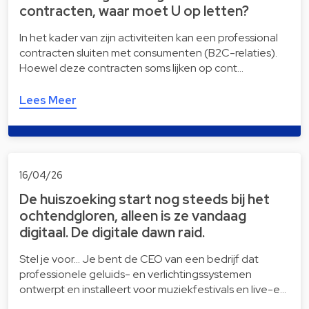
contracten, waar moet U op letten?
In het kader van zijn activiteiten kan een professional
contracten sluiten met consumenten (B2C-relaties).
Hoewel deze contracten soms lijken op cont…
Lees Meer
16/04/26
De huiszoeking start nog steeds bij het
ochtendgloren, alleen is ze vandaag
digitaal. De digitale dawn raid.
Stel je voor… Je bent de CEO van een bedrijf dat
professionele geluids- en verlichtingssystemen
ontwerpt en installeert voor muziekfestivals en live-e…