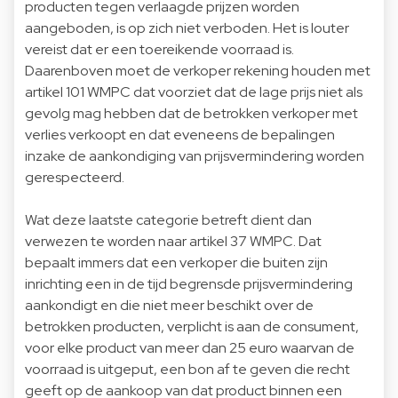
producten tegen verlaagde prijzen worden
aangeboden, is op zich niet verboden. Het is louter
vereist dat er een toereikende voorraad is.
Daarenboven moet de verkoper rekening houden met
artikel 101 WMPC dat voorziet dat de lage prijs niet als
gevolg mag hebben dat de betrokken verkoper met
verlies verkoopt en dat eveneens de bepalingen
inzake de aankondiging van prijsvermindering worden
gerespecteerd.
Wat deze laatste categorie betreft dient dan
verwezen te worden naar artikel 37 WMPC. Dat
bepaalt immers dat een verkoper die buiten zijn
inrichting een in de tijd begrensde prijsvermindering
aankondigt en die niet meer beschikt over de
betrokken producten, verplicht is aan de consument,
voor elke product van meer dan 25 euro waarvan de
voorraad is uitgeput, een bon af te geven die recht
geeft op de aankoop van dat product binnen een