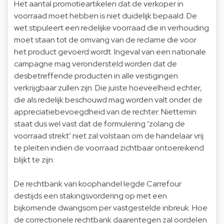
Het aantal promotieartikelen dat de verkoper in
voorraad moet hebben is niet duidelijk bepaald. De
wet stipuleert een redelijke voorraad die in verhouding
moet staan tot de omvang van de reclame die voor
het product gevoerd wordt. Ingeval van een nationale
campagne mag verondersteld worden dat de
desbetreffende producten in alle vestigingen
verkrijgbaar zullen zijn. Die juiste hoeveelheid echter,
die als redelijk beschouwd mag worden valt onder de
appreciatiebevoegdheid van de rechter. Niettemin
staat dus wel vast dat de formulering ‘zolang de
voorraad strekt’ niet zal volstaan om de handelaar vrij
te pleiten indien de voorraad zichtbaar ontoereikend
blijkt te zijn.
De rechtbank van koophandel legde Carrefour
destijds een stakingsvordering op met een
bijkomende dwangsom per vastgestelde inbreuk. Hoe
de correctionele rechtbank daarentegen zal oordelen