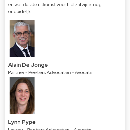
en wat dus de uitkomst voor Lidl zal zijn is nog
onduidelijk.
Alain De Jonge
Partner - Peeters Advocaten - Avocats
Lynn Pype
Lawyer - Peeters Advocaten - Avocats