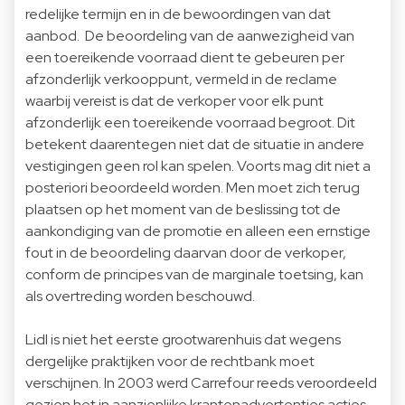
redelijke termijn en in de bewoordingen van dat
aanbod. De beoordeling van de aanwezigheid van
een toereikende voorraad dient te gebeuren per
afzonderlijk verkooppunt, vermeld in de reclame
waarbij vereist is dat de verkoper voor elk punt
afzonderlijk een toereikende voorraad begroot. Dit
betekent daarentegen niet dat de situatie in andere
vestigingen geen rol kan spelen. Voorts mag dit niet a
posteriori beoordeeld worden. Men moet zich terug
plaatsen op het moment van de beslissing tot de
aankondiging van de promotie en alleen een ernstige
fout in de beoordeling daarvan door de verkoper,
conform de principes van de marginale toetsing, kan
als overtreding worden beschouwd.
Lidl is niet het eerste grootwarenhuis dat wegens
dergelijke praktijken voor de rechtbank moet
verschijnen. In 2003 werd Carrefour reeds veroordeeld
gezien het in aanzienlijke krantenadvertenties acties