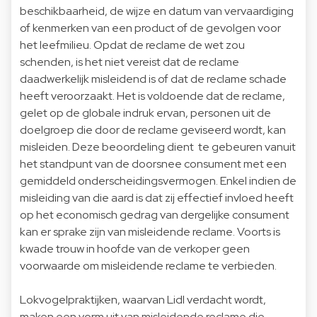
beschikbaarheid, de wijze en datum van vervaardiging
of kenmerken van een product of de gevolgen voor
het leefmilieu. Opdat de reclame de wet zou
schenden, is het niet vereist dat de reclame
daadwerkelijk misleidend is of dat de reclame schade
heeft veroorzaakt. Het is voldoende dat de reclame,
gelet op de globale indruk ervan, personen uit de
doelgroep die door de reclame geviseerd wordt, kan
misleiden. Deze beoordeling dient te gebeuren vanuit
het standpunt van de doorsnee consument met een
gemiddeld onderscheidingsvermogen. Enkel indien de
misleiding van die aard is dat zij effectief invloed heeft
op het economisch gedrag van dergelijke consument
kan er sprake zijn van misleidende reclame. Voorts is
kwade trouw in hoofde van de verkoper geen
voorwaarde om misleidende reclame te verbieden.
Lokvogelpraktijken, waarvan Lidl verdacht wordt,
maken een vorm uit van misleidende reclame die