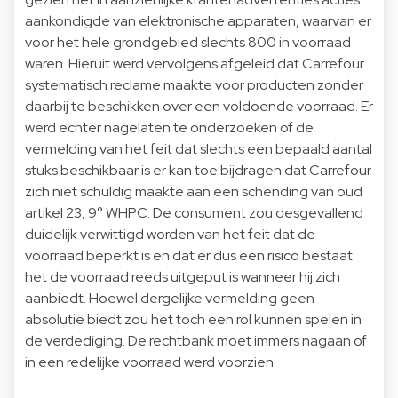
aankondigde van elektronische apparaten, waarvan er
voor het hele grondgebied slechts 800 in voorraad
waren. Hieruit werd vervolgens afgeleid dat Carrefour
systematisch reclame maakte voor producten zonder
daarbij te beschikken over een voldoende voorraad. Er
werd echter nagelaten te onderzoeken of de
vermelding van het feit dat slechts een bepaald aantal
stuks beschikbaar is er kan toe bijdragen dat Carrefour
zich niet schuldig maakte aan een schending van oud
artikel 23, 9° WHPC. De consument zou desgevallend
duidelijk verwittigd worden van het feit dat de
voorraad beperkt is en dat er dus een risico bestaat
het de voorraad reeds uitgeput is wanneer hij zich
aanbiedt. Hoewel dergelijke vermelding geen
absolutie biedt zou het toch een rol kunnen spelen in
de verdediging. De rechtbank moet immers nagaan of
in een redelijke voorraad werd voorzien.