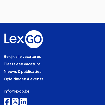
Bekijk alle vacatures
Plaats een vacature
Nieuws & publicaties
Opleidingen & events
info@lexgo.be