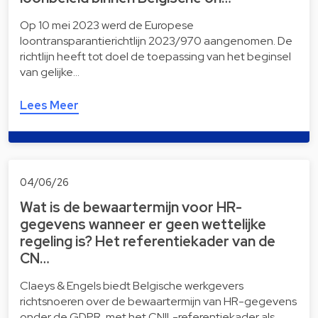
Op 10 mei 2023 werd de Europese
loontransparantierichtlijn 2023/970 aangenomen. De
richtlijn heeft tot doel de toepassing van het beginsel
van gelijke…
Lees Meer
04/06/26
Wat is de bewaartermijn voor HR-
gegevens wanneer er geen wettelijke
regeling is? Het referentiekader van de
CN…
Claeys & Engels biedt Belgische werkgevers
richtsnoeren over de bewaartermijn van HR-gegevens
onder de GDPR, met het CNIL-referentiekader als