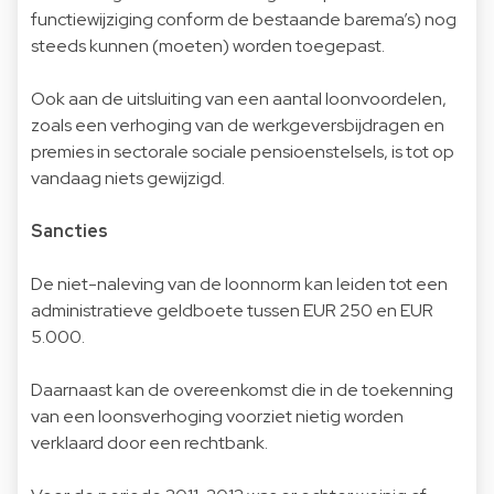
functiewijziging conform de bestaande barema’s) nog
steeds kunnen (moeten) worden toegepast.
Ook aan de uitsluiting van een aantal loonvoordelen,
zoals een verhoging van de werkgeversbijdragen en
premies in sectorale sociale pensioenstelsels, is tot op
vandaag niets gewijzigd.
Sancties
De niet-naleving van de loonnorm kan leiden tot een
administratieve geldboete tussen EUR 250 en EUR
5.000.
Daarnaast kan de overeenkomst die in de toekenning
van een loonsverhoging voorziet nietig worden
verklaard door een rechtbank.