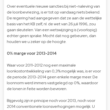
Over eventuele nieuwe sancties bij niet-naleving van
de loonbevriezing, is er tot op vandaag niets bekend.
De regering had aangegeven dat ze aan de wettelijke
basis van het KB zelf, nl. de wet van 26 juli 1996, zou
gaan sleutelen. Van een wetswijziging is (voorlopig)
echter geen sprake. Mocht dat nog gebeuren, dan
houden we u zeker op de hoogte.
0% marge voor 2013-2014
Waar voor 2011-2012 nog een maximale
loonkostontwikkeling van 0,3% mogelijk was, is er voor
de periode 2013-2014 geen enkele marge meer. De
loonnorm werd immers vastgelegd op 0%, waardoor
de lonen in feite worden bevroren.
Bijgevolg zijn in principe noch voor 2013, noch voor
2014 conventionele loonsverhogingen mogelijk. U