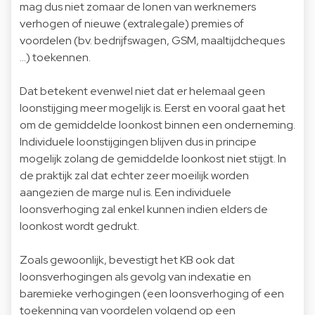
mag dus niet zomaar de lonen van werknemers
verhogen of nieuwe (extralegale) premies of
voordelen (bv. bedrijfswagen, GSM, maaltijdcheques
…) toekennen.
Dat betekent evenwel niet dat er helemaal geen
loonstijging meer mogelijk is. Eerst en vooral gaat het
om de gemiddelde loonkost binnen een onderneming.
Individuele loonstijgingen blijven dus in principe
mogelijk zolang de gemiddelde loonkost niet stijgt. In
de praktijk zal dat echter zeer moeilijk worden
aangezien de marge nul is. Een individuele
loonsverhoging zal enkel kunnen indien elders de
loonkost wordt gedrukt.
Zoals gewoonlijk, bevestigt het KB ook dat
loonsverhogingen als gevolg van indexatie en
baremieke verhogingen (een loonsverhoging of een
toekenning van voordelen volgend op een