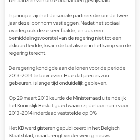
ten aanzien van onze buurlanden gevrijwaard.
In principe zijn het de sociale partners die om de twee
jaar deze loonnorm vastleggen. Nadat het sociaal
overleg ook deze keer faalde, en ook een
bemiddelingsvoorstel van de regering niet tot een
akkoord leidde, kwam de bal alweer in het kamp van de
regering terecht.
De regering kondigde aan de lonen voor de periode
2013-2014 te bevriezen. Hoe dat precies zou
gebeuren, is lange tijd onduidelijk gebleven.
Op 29 maart 2013 keurde de Ministerraad uiteindelijk
het Koninklijk Besluit goed waarin zij de loonnorm voor
2013-2014 inderdaad vaststelde op 0%.
Het KB werd gisteren gepubliceerd in het Belgisch
Staatsblad, maar brengt verder weinig nieuws.