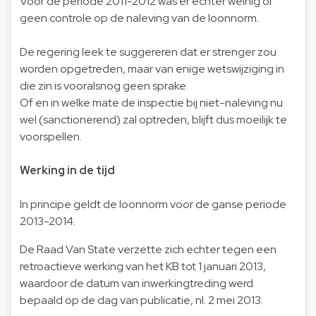
Voor de periode 2011-2012 was er echter weinig of
geen controle op de naleving van de loonnorm.
De regering leek te suggereren dat er strenger zou
worden opgetreden, maar van enige wetswijziging in
die zin is vooralsnog geen sprake.
Of en in welke mate de inspectie bij niet-naleving nu
wel (sanctionerend) zal optreden, blijft dus moeilijk te
voorspellen.
Werking in de tijd
In principe geldt de loonnorm voor de ganse periode
2013-2014.
De Raad Van State verzette zich echter tegen een
retroactieve werking van het KB tot 1 januari 2013,
waardoor de datum van inwerkingtreding werd
bepaald op de dag van publicatie, nl. 2 mei 2013.