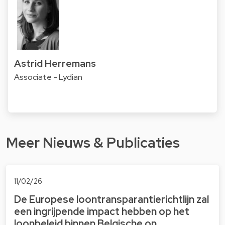
Astrid Herremans
Associate - Lydian
Meer Nieuws & Publicaties
11/02/26
De Europese loontransparantierichtlijn zal
een ingrijpende impact hebben op het
loonbeleid binnen Belgische on…