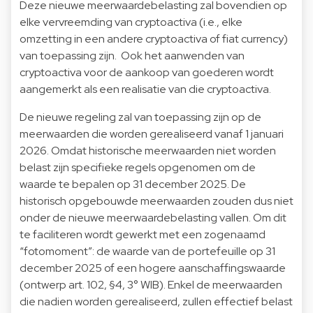
Deze nieuwe meerwaardebelasting zal bovendien op
elke vervreemding van cryptoactiva (i.e., elke
omzetting in een andere cryptoactiva of fiat currency)
van toepassing zijn. Ook het aanwenden van
cryptoactiva voor de aankoop van goederen wordt
aangemerkt als een realisatie van die cryptoactiva.
De nieuwe regeling zal van toepassing zijn op de
meerwaarden die worden gerealiseerd vanaf 1 januari
2026. Omdat historische meerwaarden niet worden
belast zijn specifieke regels opgenomen om de
waarde te bepalen op 31 december 2025. De
historisch opgebouwde meerwaarden zouden dus niet
onder de nieuwe meerwaardebelasting vallen. Om dit
te faciliteren wordt gewerkt met een zogenaamd
“fotomoment”: de waarde van de portefeuille op 31
december 2025 of een hogere aanschaffingswaarde
(ontwerp art. 102, §4, 3° WIB). Enkel de meerwaarden
die nadien worden gerealiseerd, zullen effectief belast