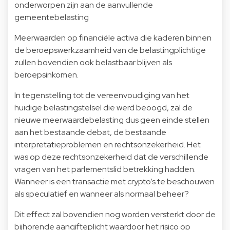
onderworpen zijn aan de aanvullende
gemeentebelasting
Meerwaarden op financiële activa die kaderen binnen
de beroepswerkzaamheid van de belastingplichtige
zullen bovendien ook belastbaar blijven als
beroepsinkomen.
In tegenstelling tot de vereenvoudiging van het
huidige belastingstelsel die werd beoogd, zal de
nieuwe meerwaardebelasting dus geen einde stellen
aan het bestaande debat, de bestaande
interpretatieproblemen en rechtsonzekerheid. Het
was op deze rechtsonzekerheid dat de verschillende
vragen van het parlementslid betrekking hadden.
Wanneer is een transactie met crypto’s te beschouwen
als speculatief en wanneer als normaal beheer?
Dit effect zal bovendien nog worden versterkt door de
bijhorende aangifteplicht waardoor het risico op