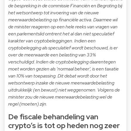
de bespreking in de commissie Financiën en Begroting bij
het wetsontwerp tot invoering van de nieuwe
meerwaardebelasting op financiële activa. Daarmee wil
de minister reageren op een hele reeks van vragen van
een parlementslid omtrent het al dan niet speculatief
karakter van cryptobeleggingen. Indien een
cryptobelegging als speculatief wordt beschouwd, is er
over de meerwaarde een belasting van 33%
verschuldigd. Indien de cryptobelegging daarentegen
moet worden gezien als ‘normaal beheer’, is een taxatie
van 10% van toepassing. Dit debat wordt door het
wetsontwerp inzake de nieuwe meerwaardebelasting
uitdrukkelijk (en bewust) niet weggenomen. Volgens de
minister zou de nieuwe meerwaardebelasting wel de
regel (moeten) zijn.
De fiscale behandeling van
crypto’s is tot op heden nog zeer