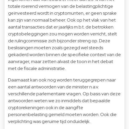
totale roerend vermogen van de belastingplichtige
geïnvesteerd wordt in cryptomunten, er geen sprake
kan zijn van normaal beheer. Ook op het vlak van het
aantal transacties dat er jaarlijks m.b.t. de betrokken
cryptobeleggingen zou mogen worden verricht, stelt
de rulingcommissie zich bijzonder streng op. Deze
beslissingen moeten zoals gezegd wel steeds
gekaderd worden binnen de specifieke context van de
aanvrager, maar zetten alvast de toon in het debat
met de fiscale administratie.
Daarnaast kan ook nog worden teruggegrepen naar
een aantal antwoorden van de minister n.a.v.
verschillende parlementaire vragen. Op basis van deze
antwoorden weten we zo inmiddels dat bepaalde
cryptorekeningen ook in de aangifte
personenbelasting gemeld moeten worden. Ook die
verplichting was geruime tijd onduidelijk.