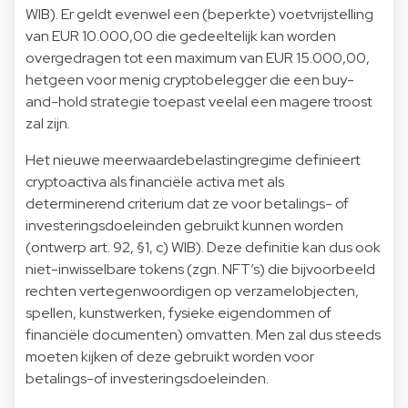
WIB). Er geldt evenwel een (beperkte) voetvrijstelling
van EUR 10.000,00 die gedeeltelijk kan worden
overgedragen tot een maximum van EUR 15.000,00,
hetgeen voor menig cryptobelegger die een buy-
and-hold strategie toepast veelal een magere troost
zal zijn.
Het nieuwe meerwaardebelastingregime definieert
cryptoactiva als financiële activa met als
determinerend criterium dat ze voor betalings- of
investeringsdoeleinden gebruikt kunnen worden
(ontwerp art. 92, §1, c) WIB). Deze definitie kan dus ook
niet-inwisselbare tokens (zgn. NFT’s) die bijvoorbeeld
rechten vertegenwoordigen op verzamelobjecten,
spellen, kunstwerken, fysieke eigendommen of
financiële documenten) omvatten. Men zal dus steeds
moeten kijken of deze gebruikt worden voor
betalings-of investeringsdoeleinden.