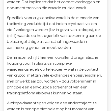
worden. Dat impliceert dat het correct vastleggen en
documenteren van die waarde cruciaal wordt.
Specifiek voor cryptoactiva wordt in de memorie van
toelichting verduidelijkt dat indien cryptoactiva ‘om
niet’ verkregen worden (bv. in geval van airdrops), de
(nihil) waarde op het ogenblik van toekenning aan de
belastingplichtige als aanschaffingswaarde in
aanmerking genomen moet worden.
De minister schrijft hier een opvallend pragmatische
houding voor. In plaats van complexe
waarderingsregels op te leggen — wat in de context
van crypto, met zijn vele exchanges en prijsverschillen,
snel onwerkbaar zou worden — zou volgens hem in
principe een eenvoudige screenshot van een
tradingplatform als bewijs kunnen volstaan.
Airdrops daarentegen volgen een ander traject: ze
worden in principe niet belast op het moment van