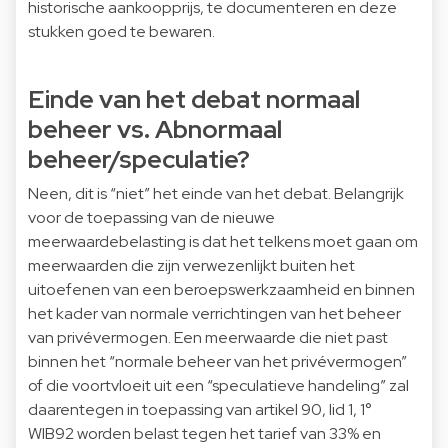
historische aankoopprijs, te documenteren en deze
stukken goed te bewaren.
Einde van het debat normaal
beheer vs. Abnormaal
beheer/speculatie?
Neen, dit is “niet” het einde van het debat. Belangrijk
voor de toepassing van de nieuwe
meerwaardebelasting is dat het telkens moet gaan om
meerwaarden die zijn verwezenlijkt buiten het
uitoefenen van een beroepswerkzaamheid en binnen
het kader van normale verrichtingen van het beheer
van privévermogen. Een meerwaarde die niet past
binnen het “normale beheer van het privévermogen”
of die voortvloeit uit een “speculatieve handeling” zal
daarentegen in toepassing van artikel 90, lid 1, 1°
WIB92 worden belast tegen het tarief van 33% en