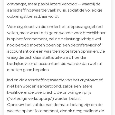
ontvangst, maar pas bij latere verkoop — waarbij de
aanschaffingswaarde vaak nul is, zodat de volledige
opbrengst belastbaar wordt.
Voor cryptoactiva die onder het toepassingsgebied
vallen, maar waar toch geen waarde voor beschikbaar
is op het fotomoment, zal de belastingplichtige wel
nog beroep moeten doen op een bedrijfsrevisor of
accountant om een waardering te laten opmaken. De
vraag die zich daar stelt is uiteraard hoe die
bedrijfsrevisor of accountant die waarde dan wel zal
moeten gaan bepalen.
Indien de aanschaffingswaarde van het cryptoactief
niet kan worden aangetoond, zal bij een latere
kwalificerende overdracht, de ontvangen prijs
(“volledige verkoopprijs”) worden belast.
Opnieuw, het zal dus van dermate belang zijn om de
waarde op het fotomoment, alsook desgevallend de