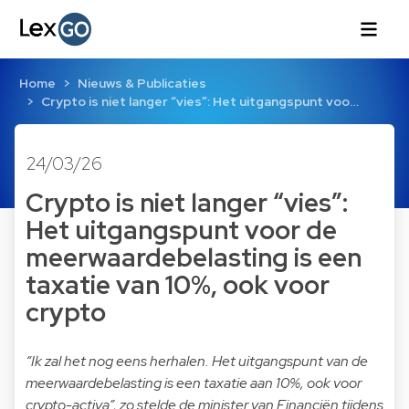
Home
Nieuws & Publicaties
Crypto is niet langer “vies”: Het uitgangspunt voo…
24/03/26
Crypto is niet langer “vies”:
Het uitgangspunt voor de
meerwaardebelasting is een
taxatie van 10%, ook voor
crypto
“Ik zal het nog eens herhalen. Het uitgangspunt van de
meerwaardebelasting is een taxatie aan 10%, ook voor
crypto-activa”, zo stelde de minister van Financiën tijdens