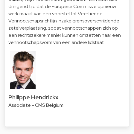
dringend tijd dat de Europese Commissie opnieuw
werk maakt van een voorstel tot Veertiende
Vennootschapsrichtlijn inzake grensoverschrijdende
zetelverplaatsing, zodat vennootschappen zich op
een rechtszekere manier kunnen omzetten naar een
vennootschapsvorm van een andere lidstaat.
Philippe Hendrickx
Associate - CMS Belgium