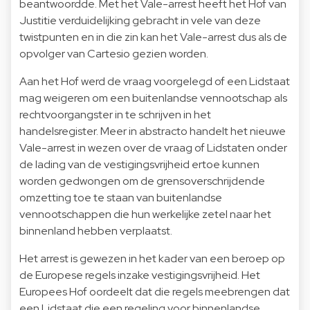
beantwoordde. Met het Vale-arrest heeft het Hof van
Justitie verduidelijking gebracht in vele van deze
twistpunten en in die zin kan het Vale-arrest dus als de
opvolger van Cartesio gezien worden.
Aan het Hof werd de vraag voorgelegd of een Lidstaat
mag weigeren om een buitenlandse vennootschap als
rechtvoorgangster in te schrijven in het
handelsregister. Meer in abstracto handelt het nieuwe
Vale-arrest in wezen over de vraag of Lidstaten onder
de lading van de vestigingsvrijheid ertoe kunnen
worden gedwongen om de grensoverschrijdende
omzetting toe te staan van buitenlandse
vennootschappen die hun werkelijke zetel naar het
binnenland hebben verplaatst.
Het arrest is gewezen in het kader van een beroep op
de Europese regels inzake vestigingsvrijheid. Het
Europees Hof oordeelt dat die regels meebrengen dat
een Lidstaat die een regeling voor binnenlandse