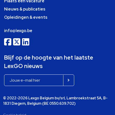
Plaats een vacature
Nieuws & publicaties
Opleidingen & events
info@lexgo.be
Blijf op de hoogte van het laatste
LexGO nieuws
© 2022-2026 Lexgo Belgium bv/srl, Lambroekstraat 5A, B-
1831 Diegem, Belgium (BE 0550.639.702)
Cookie beleid