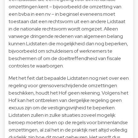
omzettingen kent – bijvoorbeeld de omzetting van
een bvba in een nv – in beginsel eveneens moet
toestaan dat een rechtsvorm uit een andere Lidstaat
in de nationale rechtsvorm wordt omgezet. Alleen
vanwege dringende redenen van algemeen belang
kunnen Lidstaten die mogelijkheid dan nog beperken,
bijvoorbeeld om schuldeisers of werknemers te
beschermen of om de doeltreffendheid van fiscale
controles te waarborgen.
Met het feit dat bepaalde Lidstaten nog niet over een
regeling voor grensoverschrijdende omzettingen
beschikken, houdt het Hof geen rekening. Volgens het
Hof kan het ontbreken van dergelijke regeling geen
excuus zijn om de vestigingsvrijheid te beperken.
Lidstaten zullen in zulke situaties zoveel mogelijk
beroep moeten doen op de regels voor binnenlandse
omzettingen, al zal het in de praktijk niet altijd volledig
duidelijk zijn hoe dit moet gebeuren. Het wordt dus