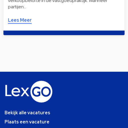
verkoopbelofte in de vastgoedpraktijk. Wanneer
partijen…
Lees Meer
Bekijk alle vacatures
Plaats een vacature