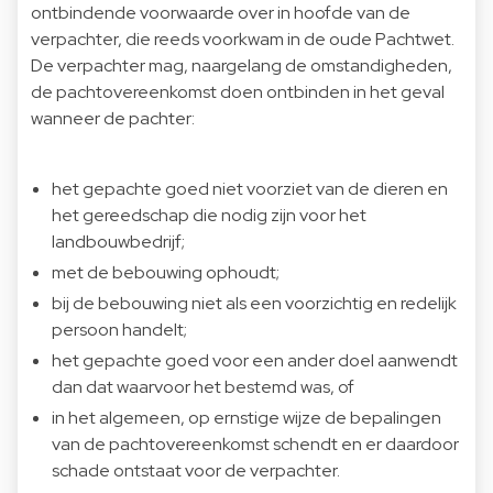
ontbindende voorwaarde over in hoofde van de
verpachter, die reeds voorkwam in de oude Pachtwet.
De verpachter mag, naargelang de omstandigheden,
de pachtovereenkomst doen ontbinden in het geval
wanneer de pachter:
het gepachte goed niet voorziet van de dieren en
het gereedschap die nodig zijn voor het
landbouwbedrijf;
met de bebouwing ophoudt;
bij de bebouwing niet als een voorzichtig en redelijk
persoon handelt;
het gepachte goed voor een ander doel aanwendt
dan dat waarvoor het bestemd was, of
in het algemeen, op ernstige wijze de bepalingen
van de pachtovereenkomst schendt en er daardoor
schade ontstaat voor de verpachter.