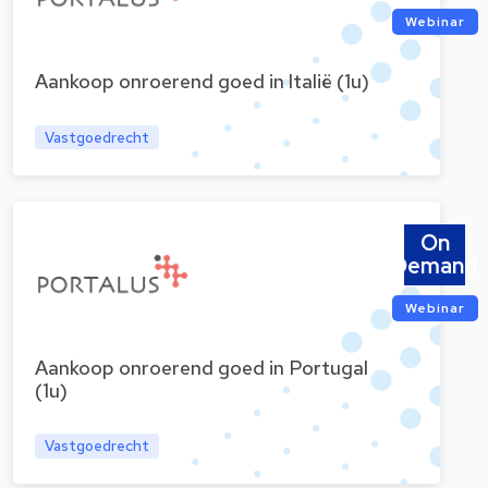
Webinar
Aankoop onroerend goed in Italië (1u)
Vastgoedrecht
On
Demand
Webinar
Aankoop onroerend goed in Portugal
(1u)
Vastgoedrecht