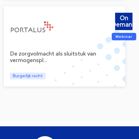
On
Demand
Webinar
De zorgvolmacht als sluitstuk van
vermogenspl…
Burgerlijk recht