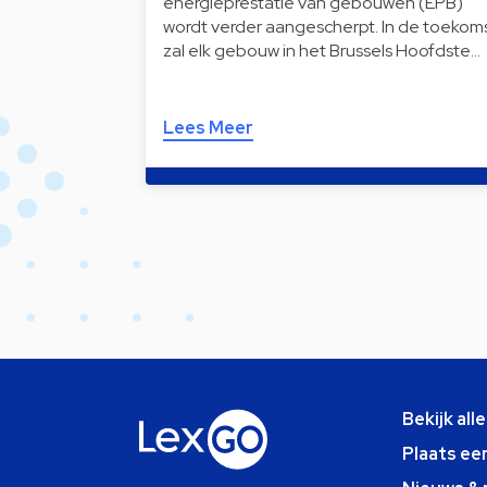
energieprestatie van gebouwen (EPB)
wordt verder aangescherpt. In de toekom
zal elk gebouw in het Brussels Hoofdste…
Lees Meer
Bekijk all
Plaats ee