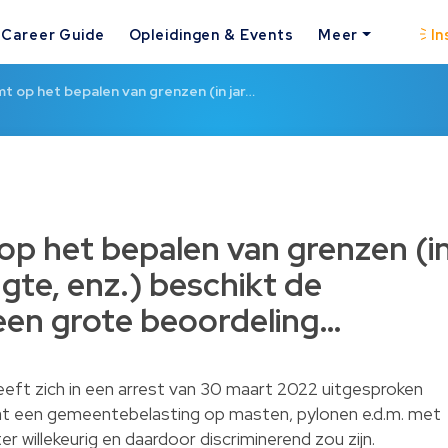
Career Guide
Opleidingen & Events
Meer
In
t op het bepalen van grenzen (in jar…
op het bepalen van grenzen (i
ngte, enz.) beschikt de
een grote beoordeling…
eeft zich in een arrest van 30 maart 2022 uitgesproken
at een gemeentebelasting op masten, pylonen e.d.m. met
 willekeurig en daardoor discriminerend zou zijn.