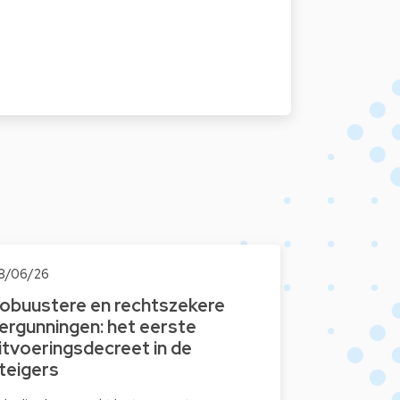
8/06/26
obuustere en rechtszekere
ergunningen: het eerste
itvoeringsdecreet in de
teigers