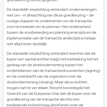
De standstill-verplichting verhindert ondernemingen
niet om – in afwachting van deze goedkeuring – de
nodige stappen te ondernemen om de transactie
voor te bereiden en te plannen. Het onderscheid
tussen de voorbereiding en planning enerzijds en de
implementatie van de transactie anderzijds is helaas
niet altijd even duidelijk.
De standstill-verplichting verhindert evenmin dat de
koper een aantal rechten krijgt met betrekking tot het
gedrag van de doelonderneming tussen het
ondertekenen van de transactiedocumenten (signing)
en de overdracht van de eigendom over de
doelonderneming (closing). Maar deze rechten
mogen niet te ver reiken. Recent bevestigde het
Gerecht van de Europese Unie dat de koper voor de
goedkeuring van de transactie slechts een
beslissende invloed mag uitoefenen over de