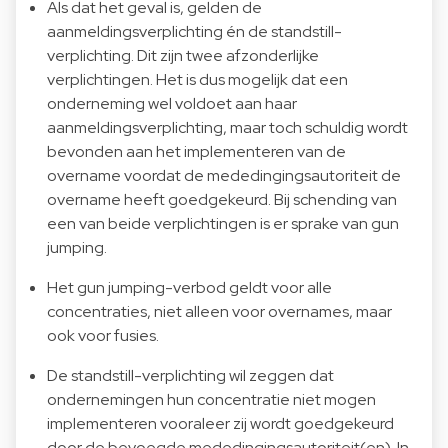
Als dat het geval is, gelden de
aanmeldingsverplichting én de standstill-
verplichting. Dit zijn twee afzonderlijke
verplichtingen. Het is dus mogelijk dat een
onderneming wel voldoet aan haar
aanmeldingsverplichting, maar toch schuldig wordt
bevonden aan het implementeren van de
overname voordat de mededingingsautoriteit de
overname heeft goedgekeurd. Bij schending van
een van beide verplichtingen is er sprake van gun
jumping.
Het gun jumping-verbod geldt voor alle
concentraties, niet alleen voor overnames, maar
ook voor fusies.
De standstill-verplichting wil zeggen dat
ondernemingen hun concentratie niet mogen
implementeren vooraleer zij wordt goedgekeurd
door de bevoegde mededingingsautoriteit(en). In