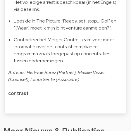
Het volledige arrest is beschikbaar (in het Engels)
via deze
link
.
Lees de In The Picture “
Ready, set, stop… Go!
” en
“
(Waar) moet ik mijn joint venture aanmelden?
”.
Contacteer het Merger Control team voor meer
informatie over het contrast compliance
programma zoals toegepast op concentraties
tussen ondernemingen.
Auteurs: Herlinde Burez (Partner), Maaike Visser
(Counsel), Laura Sente (Associate)
contrast
Meer Nieuws & Publicaties