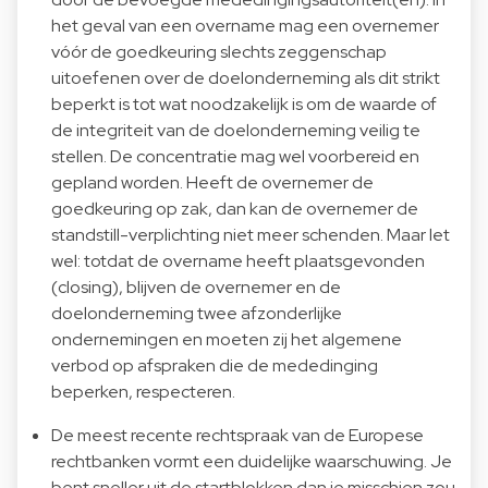
het geval van een overname mag een overnemer
vóór de goedkeuring slechts zeggenschap
uitoefenen over de doelonderneming als dit strikt
beperkt is tot wat noodzakelijk is om de waarde of
de integriteit van de doelonderneming veilig te
stellen. De concentratie mag wel voorbereid en
gepland worden. Heeft de overnemer de
goedkeuring op zak, dan kan de overnemer de
standstill-verplichting niet meer schenden. Maar let
wel: totdat de overname heeft plaatsgevonden
(closing), blijven de overnemer en de
doelonderneming twee afzonderlijke
ondernemingen en moeten zij het algemene
verbod op afspraken die de mededinging
beperken, respecteren.
De meest recente rechtspraak van de Europese
rechtbanken vormt een duidelijke waarschuwing. Je
bent sneller uit de startblokken dan je misschien zou