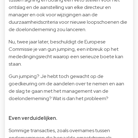
ontslag en de aanstelling van elke directeur en
manager en ook voor wijzigingen aan de
duurzaamheidscriteria voor nieuwe loopschoenen die
de doelonderneming zou lanceren.
Nu, twee jaar later, beschuldigt de Europese
Commissie je van gun jumping, een inbreuk op het
mededingingsrecht waarop een serieuze boete kan
staan.
Gun jumping? Je hebt toch gewacht op de
goedkeuring om de aandelen over te nemen en aan
de slag te gaan met het management van de
doelonderneming? Wat is dan het probleem?
Even verduidelijken.
Sommige transacties, zoals overnames tussen
ondernemingen die bepaalde omzetdrempels