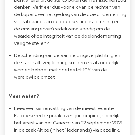
denken. Verifieer dus voor elk van de rechten van
de koper over het gedrag van de doelonderneming
voorafgaand aan de goedkeuring: is dit recht (en
de omvang ervan) redelijkerwijs nodig om de
waarde of de integriteit van de doelonderneming
veilig te stellen?
De schending van de aanmeldingsverplichting en
de standstill-verplichting kunnen elk afzonderlijk
worden beboet met boetes tot 10% van de
wereldwijde omzet.
Meer weten?
Lees een samenvatting van de meest recente
Europese rechtspraak over gun jumping, namelijk
het arrest van het Gerecht van 22 september 2021
in de zaak Altice (in het Nederlands) via deze
link
.