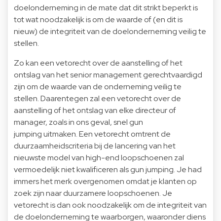
doelonderneming in de mate dat dit strikt beperkt is
tot wat noodzakelijk is om de waarde of (en dit is
nieuw) de integriteit van de doelonderneming veilig te
stellen.
Zo kan een vetorecht over de aanstelling of het
ontslag van het senior management gerechtvaardigd
zijn om de waarde van de onderneming veilig te
stellen. Daarentegen zal een vetorecht over de
aanstelling of het ontslag van elke directeur of
manager, zoals in ons geval, snel gun
jumping uitmaken. Een vetorecht omtrent de
duurzaamheidscriteria bij de lancering van het
nieuwste model van high-end loopschoenen zal
vermoedelijk niet kwalificeren als gun jumping. Je had
immers het merk overgenomen omdat je klanten op
zoek zijn naar duurzamere loopschoenen. Je
vetorecht is dan ook noodzakelijk om de integriteit van
de doelonderneming te waarborgen, waaronder diens