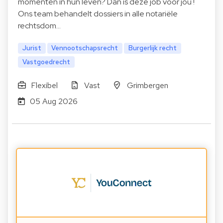
momenten in hun leven? Dan is deze job voor jou !
Ons team behandelt dossiers in alle notariële
rechtsdom…
Jurist
Vennootschapsrecht
Burgerlijk recht
Vastgoedrecht
Flexibel
Vast
Grimbergen
05 Aug 2026