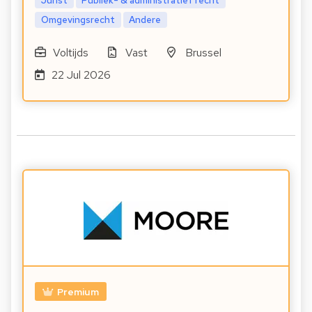
Jurist
Publiek- & administratief recht
Omgevingsrecht
Andere
Voltijds
Vast
Brussel
22 Jul 2026
Premium