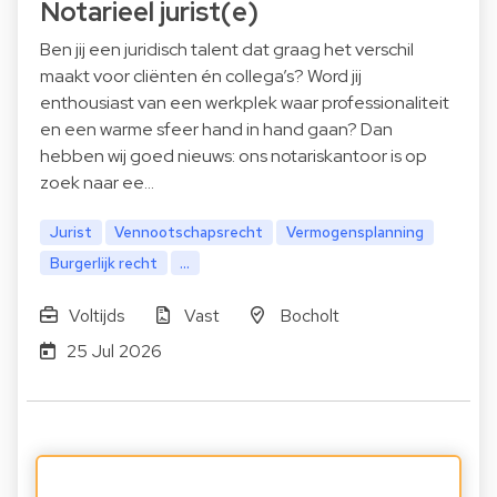
Notarieel jurist(e)
Ben jij een juridisch talent dat graag het verschil
maakt voor cliënten én collega’s? Word jij
enthousiast van een werkplek waar professionaliteit
en een warme sfeer hand in hand gaan? Dan
hebben wij goed nieuws: ons notariskantoor is op
zoek naar ee…
Jurist
Vennootschapsrecht
Vermogensplanning
Burgerlijk recht
...
Voltijds
Vast
Bocholt
25 Jul 2026