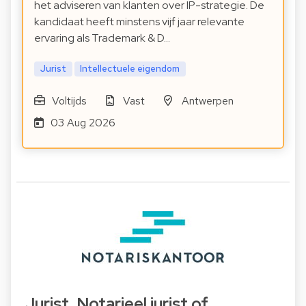
het adviseren van klanten over IP-strategie. De
kandidaat heeft minstens vijf jaar relevante
ervaring als Trademark & D…
Jurist
Intellectuele eigendom
Voltijds
Vast
Antwerpen
03 Aug 2026
Jurist, Notarieel jurist of