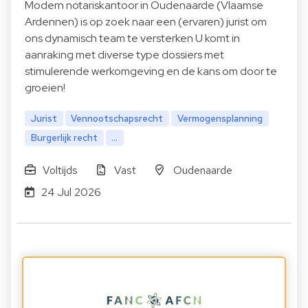
Modern notariskantoor in Oudenaarde (Vlaamse
Ardennen) is op zoek naar een (ervaren) jurist om
ons dynamisch team te versterken U komt in
aanraking met diverse type dossiers met
stimulerende werkomgeving en de kans om door te
groeien!
Jurist
Vennootschapsrecht
Vermogensplanning
Burgerlijk recht
...
Voltijds
Vast
Oudenaarde
24 Jul 2026