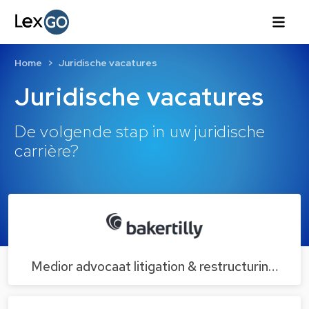
Home
Juridische vacatures
Juridische vacatures
De volgende stap in uw juridische
carrière?
Medior advocaat litigation & restructurin…