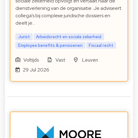
sociale zekerheid opvolgt en vertaalt naar de
dienstverlening van de organisatie. Je adviseert
collega’s bij complexe juridische dossiers en
deelt je…
Jurist
Arbeidsrecht en sociale zekerheid
Employee benefits & pensioenen
Fiscaal recht
Voltijds
Vast
Leuven
29 Jul 2026