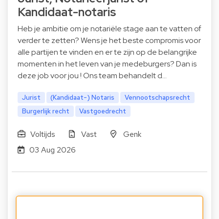
Kandidaat-notaris
Heb je ambitie om je notariële stage aan te vatten of
verder te zetten? Wens je het beste compromis voor
alle partijen te vinden en er te zijn op de belangrijke
momenten in het leven van je medeburgers? Dan is
deze job voor jou ! Ons team behandelt d…
Jurist
(Kandidaat-) Notaris
Vennootschapsrecht
Burgerlijk recht
Vastgoedrecht
Voltijds
Vast
Genk
03 Aug 2026