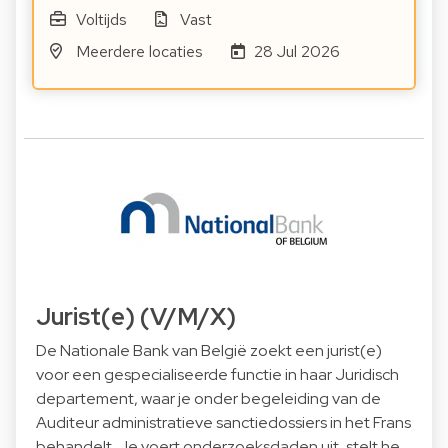
Voltijds
Vast
Meerdere locaties
28 Jul 2026
Jurist(e) (V/M/X)
De Nationale Bank van België zoekt een jurist(e)
voor een gespecialiseerde functie in haar Juridisch
departement, waar je onder begeleiding van de
Auditeur administratieve sanctiedossiers in het Frans
behandelt. Je voert onderzoeksdaden uit, stelt he…