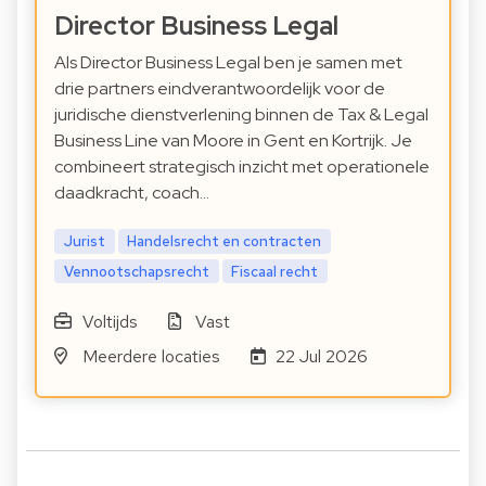
Director Business Legal
Als Director Business Legal ben je samen met
drie partners eindverantwoordelijk voor de
juridische dienstverlening binnen de Tax & Legal
Business Line van Moore in Gent en Kortrijk. Je
combineert strategisch inzicht met operationele
daadkracht, coach…
Jurist
Handelsrecht en contracten
Vennootschapsrecht
Fiscaal recht
Voltijds
Vast
Meerdere locaties
22 Jul 2026