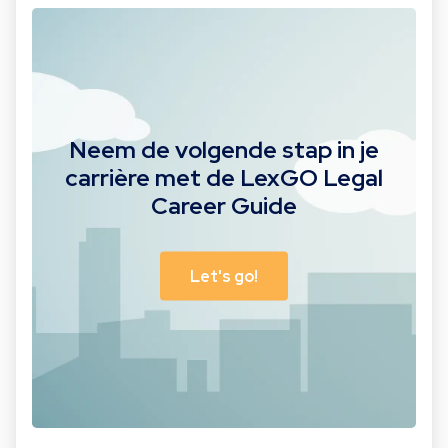
Neem de volgende stap in je
carrière met de LexGO Legal
Career Guide
Let's go!